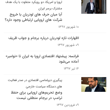
اروپا و امریکا، دو رویکرد متفاوت با یک هدف
مشترک برسر ایران
آیا میان حرف های لودریان با خروج
شرکت های اروپایی ارتباطی وجود دارد؟
۱۰ شهریور ۱۳۹۷
اظهارات تازه لودریان درباره برجام و جواب ظریف
۰۹ شهریور ۱۳۹۷
فرانسه: پیشنهاد اقتصادی اروپا به ایران تا «نوامبر»
آماده می‌شود
۱۶ تیر ۱۳۹۷
پیگیری دیپلماسی اقتصادی در صدر فعالیت
های دستگاه سیاست خارجی
وضع تحریم‌های اروپایی برای حفظ
ترامپ در برجام منطقی نیست
۰۹ فروردین ۱۳۹۷