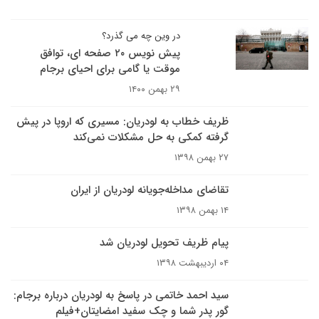
در وین چه می گذرد؟
پیش نویس ۲۰ صفحه ای، توافق
موقت یا گامی برای احیای برجام
۲۹ بهمن ۱۴۰۰
ظریف خطاب به لودریان: مسیری که اروپا در پیش
گرفته‌ کمکی به حل مشکلات نمی‌کند
۲۷ بهمن ۱۳۹۸
تقاضای مداخله‌جویانه لودریان از ایران
۱۴ بهمن ۱۳۹۸
پیام ظریف تحویل لودریان شد
۰۴ اردیبهشت ۱۳۹۸
سید احمد خاتمی در پاسخ به لودریان درباره برجام:
گور پدر شما و چک سفید امضایتان+فیلم