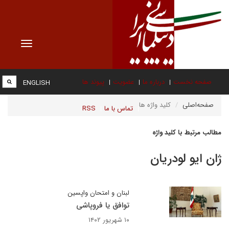
Toggle
vigation
صفحه نخست
درباره ما
عضویت
پیوند ها
ENGLISH
صفحه‌اصلی
کلید واژه ها
تماس با ما
RSS
مطالب مرتبط با کلید واژه
ژان ایو لودریان
لبنان و امتحان واپسین
توافق یا فروپاشی
۱۰ شهریور ۱۴۰۲