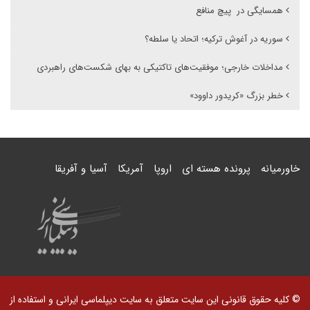
همسایگی در پیچ منافع
سوریه در آغوش ترکیه؛ اتحاد یا سلطه؟
مداخلات خارجی؛ موفقیت‌های تاکتیکی به بهای شکست‌های راهبردی
خطر بزرگ «کریدور داوود»
خاورمیانه
پرونده هسته ای
اروپا
آمریکا
آسیا و آفریقا
© کلیه حقوق قانونی این سایت متعلق به سایت دیپلماسی ایرانی و استفاده از