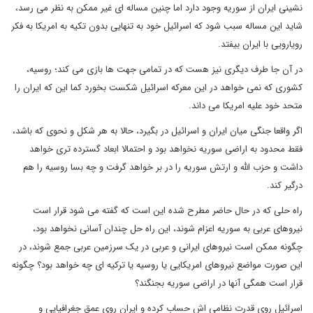
نشینی ایران از سوریه وجود دارد اما چنین مساله ای غیر ممکن به نظر می رسد،
شاید این مساله سبب شود که اسرائیل خود به تنهایی بدون تکیه به امریکا به فکر
رویارویی با ایران بیفتد.
در آن جا طرف دیگری نیز هست که در تمامی جهت ها بازی می کند؛ روسیه،
کشوری که نمی خواهد در این معرکه اسرائیل شکست بخورد کما این که ایران را
متحد خود علیه امریکا می داند.
اگر واقعا جنگی میان ایران و اسرائیل در بگیرد، حالا به هر شکل و نحوی که باشد،
فقط محدود به اراضی سوریه نخواهد بود و احتمالا ابعاد گسترده تری خواهد
داشت و حزب الله و ارتش سوریه را در بر خواهد گرفت و چه بسا روسیه را هم
درگیر کند.
راه حلی که در حال حاضر مطرح شده این است که گفته می شود قرار است
نیروهای عربی به سوریه اعزام شوند، این راه حل چندان آسانی نخواهد بود،
چگونه ممکن است نیروهای ایرانی و عربی در یک سرزمین عربی جمع شوند، در
این صورت مواضع نیروهای امریکایی یا روسیه یا ترکیه ای چه خواهد بود؟ چگونه
قرار است همگی آنها در اراضی سوریه بجنگند؟
اسرائیل روی قدرت نظامی اش حساب کرده و ایران روی عمق جغرافیایی و