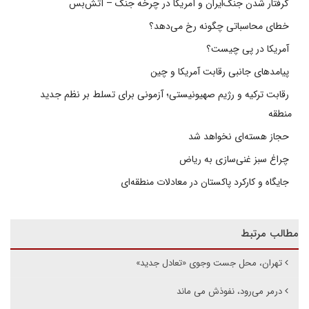
گرفتار شدن جنگ‌ایران و آمریکا در چرخه جنگ – آتش‌بس
خطای محاسباتی چگونه رخ می‌دهد؟
آمریکا در پی چیست؟
پیامدهای جانبی رقابت آمریکا و چین
رقابت ترکیه و رژیم صهیونیستی؛ آزمونی برای تسلط بر نظم جدید
منطقه
حجاز هسته‌ای نخواهد شد
چراغ سبز غنی‌سازی به ریاض
جایگاه و کارکرد پاکستان در معادلات منطقه‌ای
مطالب مرتبط
تهران، محل جست وجوی «تعادل جدید»
درمر می‌رود، نفوذش می ماند