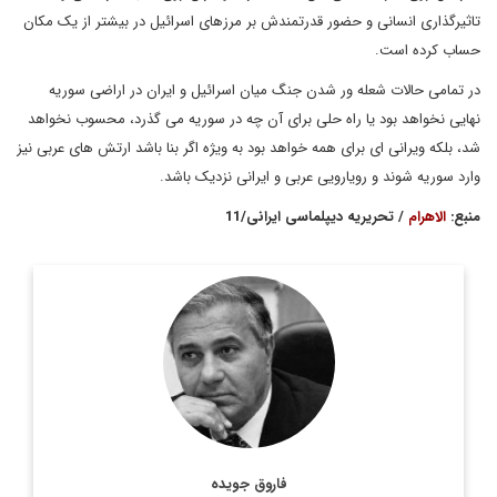
تاثیرگذاری انسانی و حضور قدرتمندش بر مرزهای اسرائیل در بیشتر از یک مکان
حساب کرده است.
در تمامی حالات شعله ور شدن جنگ میان اسرائیل و ایران در اراضی سوریه
نهایی نخواهد بود یا راه حلی برای آن چه در سوریه می گذرد، محسوب نخواهد
شد، بلکه ویرانی ای برای همه خواهد بود به ویژه اگر بنا باشد ارتش های عربی نیز
وارد سوریه شوند و رویارویی عربی و ایرانی نزدیک باشد.
منبع:
الاهرام
/ تحریریه دیپلماسی ایرانی/11
فاروق جویده (متولد 1946) شاعر نامی و از روزنامه‌نگاران و
روشنفکران منتقد مصری است. وی از جمله کسانی است که همواره
از محرومیت‌های کشورش در تمامی دوره‌ها نقدهای جدی ...
اطلاعات بیشتر
فاروق جویده