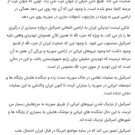
صحبت می کند. هیچ کس حرفی از جهان عرب نمی زند، گویی که جهان عرب از
عرصه کاملا محو شده است، با وجود این که آن چه روی می دهد همگی در
اراضی عربی به ویژه در چارچوب تحولات جاری در سوریه روی می دهد.
شکی نیست نزدیکی ایران به اراضی اشغالی اسرائیل دروازه بسیاری از درگیری
ها را باز می کند، به ویژه که حزب الله تا همین الآن همچنان تهدیدی واقعی علیه
اسرائیل محسوب می شود. با وجود این که حمایت ایران از حزب الله از قدیم
وجود داشت اما وجود نیروهای ایرانی در اراضی سوریه و بزرگی آن هنوز به آن
مرحله نرسیده که تهدیدی حقیقی برای رژیم صهیونیستی باشد، و این در حالی
است که این تهدید از سوی حزب الله ملموس تر است.
اسرائیل به عملیات نظامی در خاک سوریه دست زده و جنگنده هایش پایگاه ها و
تجمعات ایرانی در سوریه را بمباران کرده، تا کنون ایران واکنشی به این عملیات
نشان نداده است.
اسرائیل از نزدیک شدن نیروهای ایرانی از طریق سوریه به مرزهایش بسیار می
ترسد، با این حال جنگنده های ایرانی و موشک هایش به بسیاری از پایگاه ها و
شهرهای اسرائیل نزدیک شده اند.
اسرائیل تصور می کند که در سایه مواضع امریکا در قبال ایران احتمال عقب