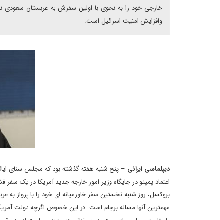
خارجی خود را به نحوی با اولین سفرش به عربستان سعودی ن
وافزایش امنیت اسرائیل است.
دیپلماسی ایرانی
– پنج شنبه هفته گذشته بود که مجلس سنای ایالات
اعتماد پمپئو در جایگاه وزیر امور خارجه جدید آمریکا در یک سفر 
بروکسل، روز شنبه نخستین سفر خاورمیانه ای خود را با پرواز به عربس
مهمترین آنها مساله برجام است. در این خصوص اگرچه دولت آمریکا 