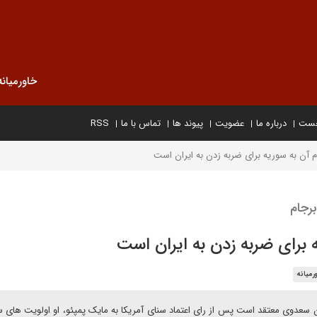
خاورمیانه
خست
درباره ما
عضویت
پیوند ها
تماس با ما
RSS
م آن به سوریه برای ضربه زدن به ایران است
برجام
 برای ضربه زدن به ایران است
رمیانه
سعدوی معتقد است پس از رای اعتماد سنای آمریکا به مایک پمپئو، او اولویت های