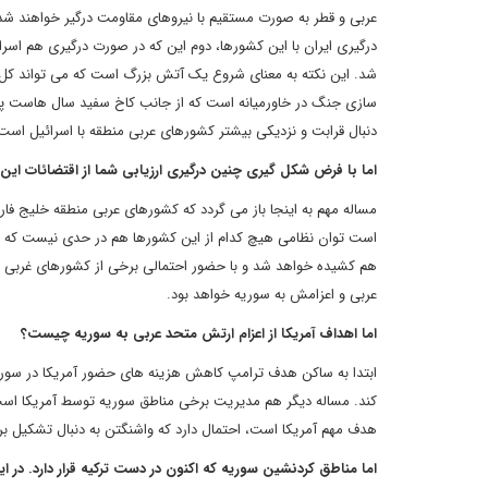
عربی و قطر به صورت مستقیم با نیروهای مقاومت درگیر خواهند شد 
درگیری ایران با این کشورها، دوم این که در صورت درگیری هم اسر
شد. این نکته به معنای شروع یک آتش بزرگ است که می تواند کل خ
سازی جنگ در خاورمیانه است که از جانب کاخ سفید سال هاست پی
دنبال قرابت و نزدیکی بیشتر کشورهای عربی منطقه با اسرائیل است
اما با فرض شکل گیری چنین درگیری ارزیابی شما از اقتضائات ای
مساله مهم به اینجا باز می گردد که کشورهای عربی منطقه خلیج فار
است توان نظامی هیچ کدام از این کشورها هم در حدی نیست که بتوان
هم کشیده خواهد شد و با حضور احتمالی برخی از کشورهای غربی اح
عربی و اعزامش به سوریه خواهد بود.
اما اهداف آمریکا از اعزام ارتش متحد عربی به سوریه چیست؟
ابتدا به ساکن هدف ترامپ کاهش هزینه های حضور آمریکا در سوریه
کند. مساله دیگر هم مدیریت برخی مناطق سوریه توسط آمریکا است. د
هدف مهم آمریکا است، احتمال دارد که واشنگتن به دنبال تشکیل بر
اما مناطق کردنشین سوریه که اکنون در دست ترکیه قرار دارد. در ا