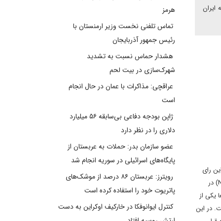
ایران
هرمز
تماس تلفنی نخست وزیر ارمنستان با
رئیس جمهور آذربایجان
هشدار حماس نسبت به تشدید
شهرک‌سازی در بیت‌ لحم
عراقچی: مذاکرات با عمان در حال انجام
است
ژاپن بودجه دفاعی بی‌سابقه ۵۶ میلیارد
دلاری را در نظر دارد
عضو سازمان بدر: حملات به عربستان از
پایگاه‌های اسرائیلی در سوریه انجام شد
ین رای
رویترز: عربستان ۸۶ درصد از موشک‌های
) در
پاتریوت خود را استفاده کرده است
 یکی از
کنترل ایوانوفکا در خارکیف اوکراین به دست
. در این
ارتش روسیه افتاد