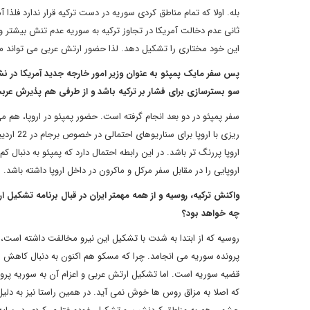
بله. اولا که تمام مناطق کردی سوریه در دست ترکیه قرار ندارد فلذ
ثانی عدم دخالت آمریکا در تجاوز ترکیه به سوریه عدم تنش بیشتر و
این خود مختاری را تشکیل دهد. لذا حضور ارتش عربی می تواند م
پس سفر مایک پمپئو به عنوان وزیر امور خارجه جدید آمریکا در 
سو بسترسازی برای فشار بر ترکیه باشد و از طرفی هم پذیرش عربس
سفر پمپئو در دو بعد انجام گرفته است. حضور پمپئو در اروپا، هم م
اروپا پررنگ تر باشد. در این رابطه احتمال دارد که پمپئو به دنبال ک
اروپایی را در مقابل سفر مرکل و ماکرون در داخل اروپا داشته باشد.
واکنش ترکیه، روسیه و از همه مهمتر ایران در قبال برنامه تشکیل 
چه خواهد بود؟
روسیه که از ابتدا به شدت با تشکیل این نیرو مخالفت داشته است، 
پرونده سوریه می انجامد. چرا که مسکو هم اکنون به دنبال کاهش ه
قضیه سوریه است. اما تشکیل ارتش عربی و اعزام آن به سوریه پرون
که اصلا به مزاق روس ها خوش نمی آید. در همین راستا نیز به دلیل