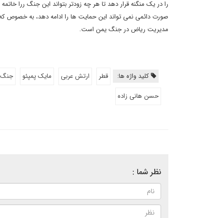
را در یک منگنه قرار دهد تا هر چه زودتر بتواند این جنگ ررا خاتم
صورت دائمی نمی تواند این حمایت ها را ادامه دهد، به خصوص که
مدیریت ریاض در جنگ یمن است.
کلید واژه ها:
قطر
ارتش عربی
مایک پمپئو
جنگ 
حسن هانی زاده
نظر شما :