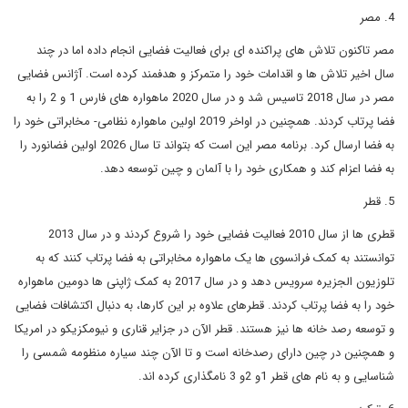
4. مصر
مصر تاکنون تلاش های پراکنده ای برای فعالیت فضایی انجام داده اما در چند
سال اخیر تلاش ها و اقدامات خود را متمرکز و هدفمند کرده است. آژانس فضایی
مصر در سال 2018 تاسیس شد و در سال 2020 ماهواره های فارس 1 و 2 را به
فضا پرتاب کردند. همچنین در اواخر 2019 اولین ماهواره نظامی- مخابراتی خود را
به فضا ارسال کرد. برنامه مصر این است که بتواند تا سال 2026 اولین فضانورد را
به فضا اعزام کند و همکاری خود را با آلمان و چین توسعه دهد.
5. قطر
قطری ها از سال 2010 فعالیت فضایی خود را شروع کردند و در سال 2013
توانستند به کمک فرانسوی ها یک ماهواره مخابراتی به فضا پرتاب کنند که به
تلوزیون الجزیره سرویس دهد و در سال 2017 به کمک ژاپنی ها دومین ماهواره
خود را به فضا پرتاب کردند. قطرهای علاوه بر این کارها، به دنبال اکتشافات فضایی
و توسعه رصد خانه ها نیز هستند. قطر الآن در جزایر قناری و نیومکزیکو در امریکا
و همچنین در چین دارای رصدخانه است و تا الآن چند سیاره منظومه شمسی را
شناسایی و به نام های قطر 1و 2و 3 نامگذاری کرده اند.