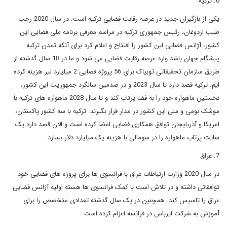
6. ترکیه
یکی از بازگیران جدید در عرصه رقابت فضایی ترکیه است. در سال 2020 رجب
طیب اردوغان، رئیس جمهوری ترکیه در مراسم معرفی برنامه ملی فضایی این
کشور، آژانس فضایی این کشور را افتتاح و اعلام کرد برای آنکه تمدن ترکیه
پیشگام جهان باشد وارد عرصه رقابت فضایی می شود و ما در 18 سال گذشته از
طریق سازمان تحقیقاتی توبیاک برای 56 پروژه فضایی 2 میلیارد لیر هزینه کرده
ایم. ترکیه قصد دارد تا سال 2023 و در صدمین سالگرد جمهوریت این کشور،
نخستین ماهواره خود را به فضا پرتاب کند و تا سال 2028 ماهواره های ترکیه با
موشک بومی و ملی این کشور در مدار قرار بگیرند. ترکیه با سه کشور پاکستان،
امریکا و آذربایجان توافق همکاری فضایی امضا کرده است و الان قصد دارد یک
سایت پرتاب ماهواره را در سومالی با هزینه یک میلیارد دلار بسازد.
7. عراق
در سال 2020 وزارت ارتباطات عراق با فرانسوی ها برای پروژه های فضایی خود
توافقاتی داشته و در تلاش است با کمک فرانسوی ها هسته اولیه آژانس فضایی
عراق را تاسیس کند. همچنین در یک سال گذشته تعدادی متخصص را برای
آموزش به شرکت ایرباس در فرانسه اعزام کرده است.