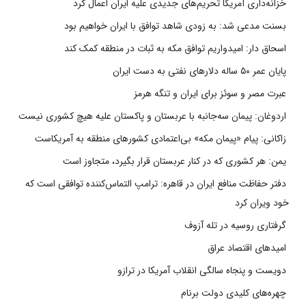
خزانه‌داری آمریکا تحریم‌های جدیدی علیه ایران اعمال کرد
بسنت مدعی شد: به زودی شاهد توافق با ایران خواهیم بود
اسحاق دار: امیدواریم توافق مکه به ثبات در منطقه کمک کند
پایان عمر ۵۰ ساله دلارهای نفتی به دست ایران
عبرت مصر و سوئز برای ایران و تنگه هرمز
اردوغان: پیمان سه‌جانبه با عربستان و پاکستان علیه هیچ کشوری نیست
زاکانی: پیام «پیمان مکه» بی‌اعتمادی کشورهای منطقه به آمریکاست
یمن: هر کشوری که در کنار عربستان قرار بگیرد، متجاوز است
دفتر حفاظت منافع ایران در قاهره: ترامپ التماس‌کننده توافقی است که
خود ویران کرد
گرفتاری روسیه در تله آزوف
امیدهای اقتصاد عراق
دویست و پنجاه سالگی انقلاب آمریکا در ترازو
چهره‌های کلیدی دولت برنام