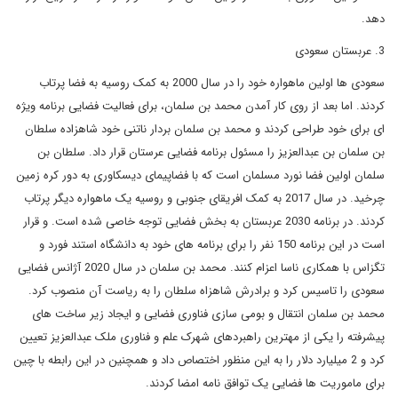
دهد.
3. عربستان سعودی
سعودی ها اولین ماهواره خود را در سال 2000 به کمک روسیه به فضا پرتاب
کردند. اما بعد از روی کار آمدن محمد بن سلمان، برای فعالیت فضایی برنامه ویژه
ای برای خود طراحی کردند و محمد بن سلمان بردار ناتنی خود شاهزاده سلطان
بن سلمان بن عبدالعزیز را مسئول برنامه فضایی عرستان قرار داد. سلطان بن
سلمان اولین فضا نورد مسلمان است که با فضاپیمای دیسکاوری به دور کره زمین
چرخید. در سال 2017 به کمک افریقای جنوبی و روسیه یک ماهواره دیگر پرتاب
کردند. در برنامه 2030 عربستان به بخش فضایی توجه خاصی شده است. و قرار
است در این برنامه 150 نفر را برای برنامه های خود به دانشگاه استند فورد و
تگزاس با همکاری ناسا اعزام کنند. محمد بن سلمان در سال 2020 آژانس فضایی
سعودی را تاسیس کرد و برادرش شاهزاه سلطان را به ریاست آن منصوب کرد.
محمد بن سلمان انتقال و بومی سازی فناوری فضایی و ایجاد زیر ساخت های
پیشرفته را یکی از مهترین راهبردهای شهرک علم و فناوری ملک عبدالعزیز تعیین
کرد و 2 میلیارد دلار را به این منظور اختصاص داد و همچنین در این رابطه با چین
برای ماموریت ها فضایی یک توافق نامه امضا کردند.