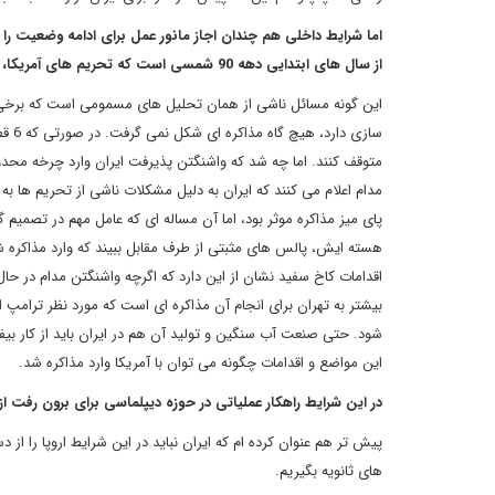
اما شرایط داخلی هم چندان اجاز مانور عمل برای ادامه وضعیت را به
از سال های ابتدایی دهه 90 شمسی است که تحریم های آمریکا، اتحادیه اروپا، شورای امنیت و دیگران به کشور تحمیل شد؟
متوقف کنند. اما چه شد که واشنگتن پذیرفت ایران وارد چرخه محدو
مدام اعلام می کنند که ایران به دلیل مشکلات ناشی از تحریم ها ب
پای میز مذاکره موثر بود، اما آن مساله ای که عامل مهم در تصمیم
هسته ایش، پالس های مثبتی از طرف مقابل ببیند که وارد مذاکره شود
اقدامات کاخ سفید نشان از این دارد که اگرچه واشنگتن مدام در حال
بیشتر به تهران برای انجام آن مذاکره ای است که مورد نظر ترامپ 
شود. حتی صنعت آب سنگین و تولید آن هم در ایران باید از کار بیف
این مواضع و اقدامات چگونه می توان با آمریکا وارد مذاکره شد.
در این شرایط راهکار عملیاتی در حوزه دیپلماسی برای برون رفت از ا
پیش تر هم عنوان کرده ام که ایران نباید در این شرایط اروپا را از 
های ثانویه بگیریم.