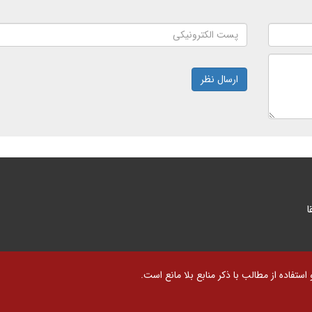
ارسال نظر
ا
تفاده از مطالب با ذکر منابع بلا مانع است.