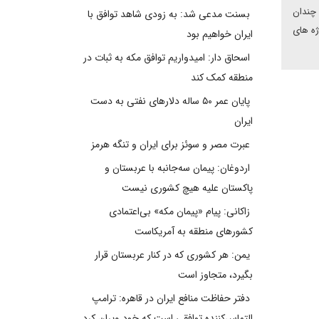
 چندان
بسنت مدعی شد: به زودی شاهد توافق با
ژه های
ایران خواهیم بود
اسحاق دار: امیدواریم توافق مکه به ثبات در
منطقه کمک کند
پایان عمر ۵۰ ساله دلارهای نفتی به دست
ایران
عبرت مصر و سوئز برای ایران و تنگه هرمز
اردوغان: پیمان سه‌جانبه با عربستان و
پاکستان علیه هیچ کشوری نیست
زاکانی: پیام «پیمان مکه» بی‌اعتمادی
کشورهای منطقه به آمریکاست
یمن: هر کشوری که در کنار عربستان قرار
بگیرد، متجاوز است
دفتر حفاظت منافع ایران در قاهره: ترامپ
التماس‌کننده توافقی است که خود ویران کرد