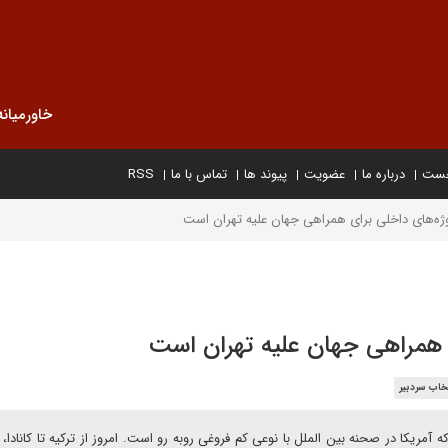
خاورمیانه
خست
درباره ما
عضویت
پیوند ها
تماس با ما
RSS
ژه‌های داخلی برای همراهی جهان علیه تهران است
 همراهی جهان علیه تهران است
خاب سردبیر
ریکا در صحنه بین الملل با نوعی کم فروغی روبه رو است. امروز از ترکیه تا کانادا، 