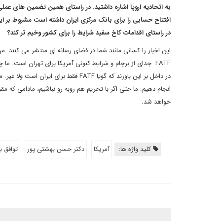
به اتحادیه اروپا اشاره داشتید. در راستای همین تضمین های عمل
افتتاح حسابی را برای بانک مرکزی ایران داشته است مشروط بر این
در راستای اقدامات کاخ سفید شرایط را برای کشور وخیم تر کند؟
این اخبار را کسانی مانند شما در فضای رسانه ای منتشر می کنند. م
FATF
جدای از برجام و شرایط کنونی آمریکا برای تهران است. ما چه
در داخل بر این باورند که گویا
FATF
فقط برای ایران است ولا غیر. ما 
انجام دهیم. ما حتی اگر با تحریم هم روبه رو نباشیم، مادامی که مق
خواهد شد.
کلید واژه ها:
آمریکا
دکتر حسن بهشتی پور
توافق ب