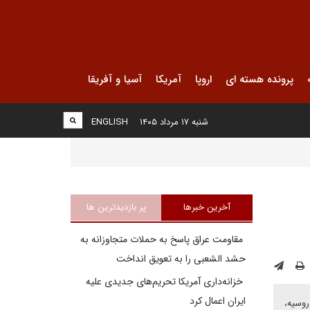
پرونده هسته ای
اروپا
آمریکا
آسیا و آفریقا
شنبه ۱۷ مرداد ۱۴۰۵
ENGLISH
آخرین خبرها
پر بازدیدترین ها
مقاومت عراق پاسخ به حملات متجاوزانه به
حشد الشعبی را به تعویق انداخت
خزانه‌داری آمریکا تحریم‌های جدیدی علیه
ایران اعمال کرد
روسیه،