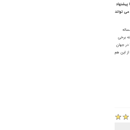
 پیشنهاد
 می تواند
ساله
نه برخی
 در جهان
از این هم