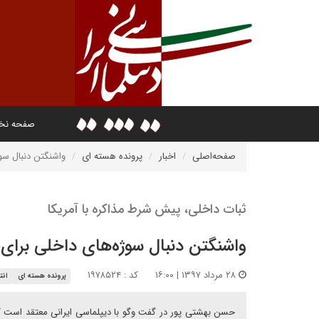
صفحه ن
صفحه‌اصلی
اخبار
پرونده هسته ای
واشنگتن دنبال سو
ثبات داخلی، پیش شرط مذاکره با آمریکا
واشنگتن دنبال سوژه‌های داخلی برای
۲۸ مرداد ۱۳۹۷ | ۱۶:۰۰
کد : ۱۹۷۸۵۲۴
پرونده هسته ای
انت
حسن بهشتی پور در گفت وگو با دیپلماسی ایرانی معتقد است که آم