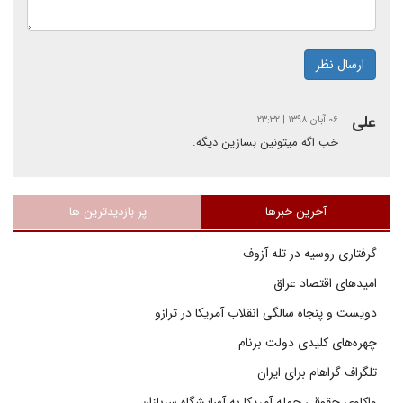
ارسال نظر
علی
۰۶ آبان ۱۳۹۸ | ۲۳:۳۲
خب اگه میتونین بسازین دیگه.
آخرین خبرها
پر بازدیدترین ها
گرفتاری روسیه در تله آزوف
امیدهای اقتصاد عراق
دویست و پنجاه سالگی انقلاب آمریکا در ترازو
چهره‌های کلیدی دولت برنام
تلگراف گراهام برای ایران
واکاوی حقوقی حمله آمریکا به آسایشگاه سربازان