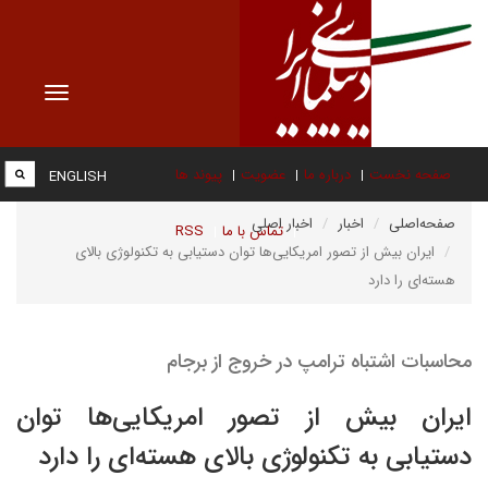
Toggle
vigation
صفحه نخست
درباره ما
عضویت
پیوند ها
ENGLISH
صفحه‌اصلی
اخبار
اخبار اصلی
تماس با ما
RSS
ایران بیش از تصور امریکایی‌ها توان دستیابی به تکنولوژی بالای
هسته‌ای را دارد
محاسبات اشتباه ترامپ در خروج از برجام
ایران بیش از تصور امریکایی‌ها توان
دستیابی به تکنولوژی بالای هسته‌ای را دارد