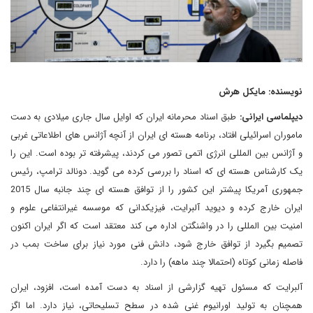
نویسنده: مایکل هرش
دیپلماسی ایرانی:
طبق اسناد محرمانه ایران که اوایل سال جاری میلادی به دست
ماموران اسرائیلی افتاد، برنامه هسته ای ایران از آنچه آژانس های اطلاعاتی غربی
و آژانس بین المللی انرژی اتمی تصور می کردند، پیشرفته تر بوده است. این را
یک کارشناس هسته ای که اسناد را بررسی کرده می گوید. دونالد ترامپ، رئیس
جمهوری آمریکا پیشتر این کشور را از توافق هسته ای چند جانبه سال 2015
ایران خارج کرده و دیوید آلبرایت، فیزیکدانی که موسسه غیرانتفاعی علوم و
امنیت بین المللی را در واشنگتن اداره می کند معتقد است که اگر ایران اکنون
تصمیم بگیرد از توافق خارج شود، دانش فنی مورد نیاز برای ساخت بمب در
فاصله زمانی کوتاه (احتمالا چند ماهه) را دارد.
آلبرایت که مسئول تهیه گزارشی از اسناد به دست آمده است، افزود، ایران
همچنان به تولید اورانیوم غنی شده در سطح تسلیحاتی، نیاز دارد. اما اگز