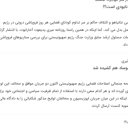
 نابودی است؟!
نتانیاهو و ائتلاف حاکم بر سر تداوم کودتای قضایی هر روز فروپاشی درونی در رژیم
 بدل می کند، کما اینکه در همین راستا روزنامه عبری یدیعوت آحارانوت، با انتشار گزا
ات مسئول ارشد سابق وزارت جنگ رژیم صهیونیستی برای بررسی سناریوهای فروپاشی 
داد.
یری
 موساد هم کشیده شد
حه جنجالی اصلاحات قضایی رژیم صهیونیستی اکنون دو جریان موافق و مخالف این لوا
ورده اند و هر کدام سعی دارند با استفاده از تمام ظرفیت سیاسی و اجتماعی خود بر
اینکه در این میان جریان اپوزیسیون و مخالفان لوایح مذکور شکایاتی را به دادگاه عالی
وبه کنست ارسال کردند.
؟!