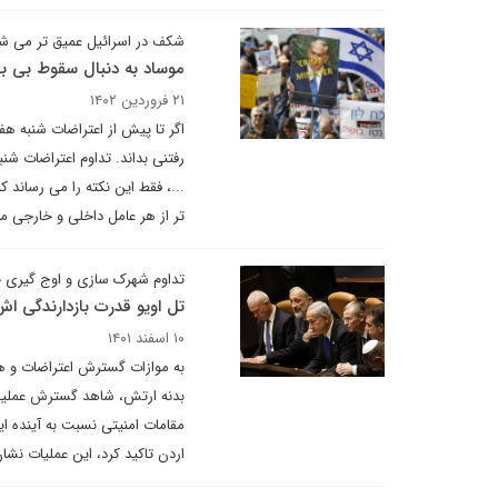
شکف در اسرائیل عمیق تر می ش
موساد به دنبال سقوط بی ب
۲۱ فروردین ۱۴۰۲
اگر تا پیش از اعتراضات شنبه هف
رفتنی بداند. تداوم اعتراضات شنب
...، فقط این نکته را می رساند
تر از هر عامل داخلی و خارجی می
تداوم شهرک سازی و اوج گیری
تل اویو قدرت بازدارندگی‌ ا
۱۰ اسفند ۱۴۰۱
به موازات گسترش اعتراضات و هم
بدنه ارتش، شاهد گسترش عملیا
مقامات امنیتی نسبت به آینده ا
اردن تاکید کرد، این عملیات نشا