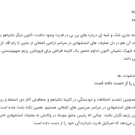
ود
ی
ته جاری شک و شبه ای درباره بقای بی بی در قدرت وجود داشت، اکنون دیگر نتانیاهو با
ه، آن هم در دل عملیات های استشهادی در سراسر اراضی اشغالی از جنین تا رام الله، تل 
 که شهرک نشینان اکنون تداوم حضور یک کابینه افراطی برای فروپاشی رژیم صهیونیستی
 دانند.
 خشونت ها
ش را از دست داده‌ است
چنین تشدید اختلافات و دودستگی در کابینه نتانیاهو و متعاقبش آغاز دور استعفا و ر
ت‌های استشهادی در سراسر سرزمین های اشغالی هستیم. همین نکته باعث شده است 
ین رژیم نگران باشند. چنانی که رئیس سابق موساد در واکنش به عملیات استشهادی اخیر 
ن‌ می‌دهد که اسرائیل قدرت بازدارندگی خود را از دست داده است.