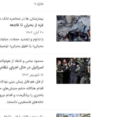
ندارد.»
بیمارستان ها در محاصره تانک ه
غزه از بحران تا فاجعه
۲۰ آبان ۱۴۰۲
با تداوم و تشدید حملات، جنایات
بحرانی» یا «فوق بحرانی» توصیف
محمود عباس و انتقاد از هولوکا
اسرائیل در حال اجرای نظام آ
۱۸ شهریور ۱۴۰۲
از قبل هم قابل پیش بینی بودک
اقدام هتاکانه خشم جنبش‌های حم
باختری را برانگیخت و اقدام نیر
خانه‌های فلسطینی دانستند.
یک سوم ساکنان اراضی اشغالی د