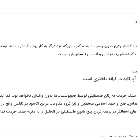
ا
 و کشتار رژیم صهیونیستی علیه ساکنان باریکه غزه دیگر به کار بردن کلماتی مانند «وض
 کننده شرایط درمانی و انسانی فلسطینیان نیست.
ست
پارتاید در کرانه باختری است
ه هتک حرمت به زنان فلسطینی توسط صهیونیست‌ها بدون واکنش نخواهد بود، کما اینک
اس، فتح و جهاد اسلامی فلسطین و نیز گروه مقاومت عرین الاسود در نابلس واقع در ک
وهای اشغالگر در برهنه کردن پنج بانوی فلسطینی در الخلیل را به منزله هتک حرمت تما
ر فکر مهاجرت هستند