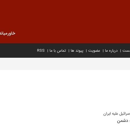
خاورمیانه
خست
درباره ما
عضویت
پیوند ها
تماس با ما
RSS
سرائیل علیه ایران
ه دشمن