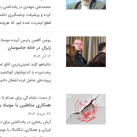
محمدعلی مهتدی در یادداشتی بر
کرده و پیشرفت چشمگیری داشته ای
قطع اینترنت شده ایم، که هرچند 
رومن گافمن رئیس آینده موساد
ژنرال در خانه جاسوسان
۱۶ آذر ۱۴۰۴
نتانیاهو کلید امنیتی‌ترین اتاق
پشت‌پرده با کت‌وشلوار اتوکشید
پرونده‌ای شامل ایده اشغال دائم
از دست نشاندگی برای صدام تا 
همکاری منافقین با موساد و 
۲۷ خرداد ۱۴۰۴
آرش رضایی در یادداشتی برای دی
ایرانی و همکاری تنگاتنگ با مو