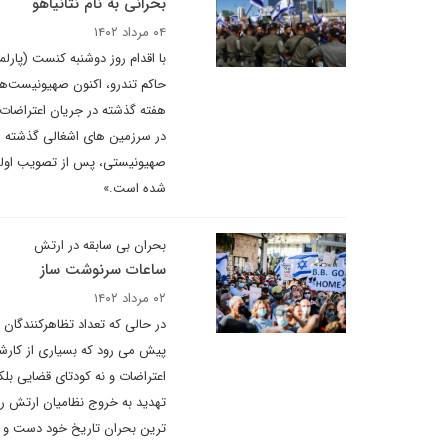
بحرانی به نام نتانیاهو
۰۴ مرداد ۱۴۰۲
با اقدام روز دوشنبه کنست (پارل
هفته گذشته در جریان اعتراضات 
در سرزمین های اشغالی گذشته اس
صهیونیستی، پس از تصویب اولین 
شده است.»
بحران بی سابقه در ارتش
ساعات سرنوشت ساز
۰۲ مرداد ۱۴۰۲
در حالی که تعداد تظاهرکنندگان
پیش می رود که بسیاری از کارشن
اعتراضات و نه کودتای قضایی بلک
تهدید به خروج نظامیان ارتش ر
ترین بحران تاریخ خود دست و پ