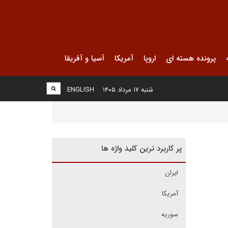
پرونده هسته ای
اروپا
آمریکا
آسیا و آفریقا
شنبه ۱۷ مرداد ۱۴۰۵
ENGLISH
پر کاربرد ترین کلید واژه ها
ایران
آمریکا
سوریه