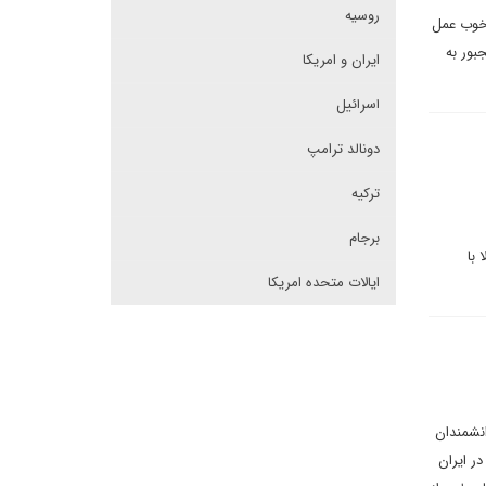
روسیه
 خوب عمل
بور به
ایران و امریکا
اسرائیل
دونالد ترامپ
ترکیه
برجام
با
ایالات متحده امریکا
انشمندان
ر ایران