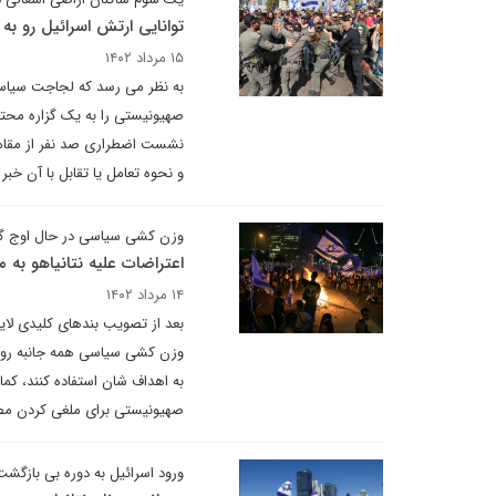
توانایی ارتش اسرائیل رو به
۱۵ مرداد ۱۴۰۲
به نظر می رسد که لجاجت سیاسی 
صهیونیستی را به یک گزاره محتمل
نشست اضطراری صد نفر از مقام
و نحوه تعامل یا تقابل با آن خبر 
وزن کشی سیاسی در حال اوج گ
اعتراضات علیه نتانیاهو به
۱۴ مرداد ۱۴۰۲
بعد از تصویب بندهای کلیدی لای
وزن کشی سیاسی همه جانبه روی آ
به اهداف شان استفاده کنند، کما 
صهیونیستی برای ملغی کردن مص
ورود اسرائیل به دوره بی بازگشت