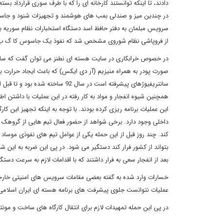
دادند، تا اینکه توانستند کارخانه ای را که با طرف سوری قرارداد بس
در چندین میز و صندلی بمب های هوشمند و تجهیزات شنود و جاسوسی 
سرویس مبلمان به دفتر حافظ اسد دستگاه استخبارات نظام سوریه ب
از فروپاشی نظام شوروی مشخص شد که نفوذ یک جاسوس کا گ ب د
در خصوص خرابکاری در سایت هسته ای نطنز می توان گفت که سازمان
صورت پودر به همراه منیزیم (آر دی ایکس) که باعث ایجاد حرارت با
این عملیات برنامه ریزی کرده بودند. با توجه به اینکه تجهیز این کا
داخلی وجود دارد. برخی شواهد از حضور فعال تیم هایی از گروهک 
کند. چند روز قبل از این حمله یکی از عوامل تیم های نفوذی موساد 
بتواند از کشور فرار کند دستگیر می شود. در پی این ضربه به این شب
بعد از انفجار سعی به فرار داشتند که با اقدامات لازم به سرعت دست
خسارات وارد شده به گفته بعضی مقامات سرویس های امنیتی خارج
عملیات نتوانست جلوی پیشرفت های برنامه هسته ای ایران اسلامی 
در پی این حمله تمهیدات لازم برای انتقال کارگاه های ساخت و مون