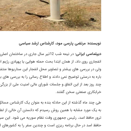
نویسنده: مرتضی پارسی مود، کارشناس ارشد سیاسی
دیپلماسی ایرانی:
در نیمه شب 12تیر سال جاری در ساخ
انفجاری روی داد، از همان ابتدا بحث حمله هوایی یا پهپادی رژی
ولی در بررسی های بیشتر و تصاویر محل انفجار این سناریوها منتف
باره به درستی توضیح نمی دادند و اطلاع رسانی را به بررسی های 
چند روز بعد از این اتفاق و جلسات شورای عالی امنیت ملی از بزرگی
خرابکاری صنعتی سخن گفتند.
طی چند ماه گذشته از این حادثه بنده به عنوان یک کارشناس مسائل
ترور حافظ اسد، رئیس جمهوری وقت نظام سوریه می شود. این سرو
حافظ اسد در حال برنامه ریزی است و چندین سفر را به کشورهای ار