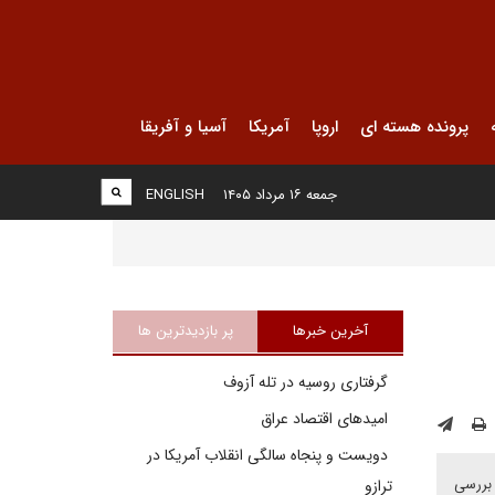
پرونده هسته ای
اروپا
آمریکا
آسیا و آفریقا
جمعه ۱۶ مرداد ۱۴۰۵
ENGLISH
آخرین خبرها
پر بازدیدترین ها
گرفتاری روسیه در تله آزوف
امیدهای اقتصاد عراق
دویست و پنجاه سالگی انقلاب آمریکا در
 بررسی
ترازو