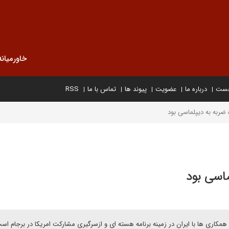
خاورمیانه
خست
درباره ما
عضویت
پیوند ها
تماس با ما
RSS
ضربه به دیپلماسی بود
ماسی بود
همکاری ها با ایران در زمینه برنامه هسته ای و ازسرگیری مشارکت امریکا در برجام اس