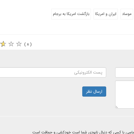
موساد
ایران و امریکا
بازگشت امریکا به برجام
( ۸ )
ارسال نظر
پلماسی با کسی که دنبال نابودی شما است خودکشی و حماقت است