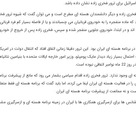
رائیل برای ترور فخری زاده نشان داده باشد.
 فخری زاده و دیگر دانشمندان هسته ای مطرح است و می توان گفت که شیوه ترور فخر
ه ماده منفجره را به خودروی قربانیان می چسباندند و یا از فاصله بسیار کم فرد قربانی
ه اند و در ابتدا، خودروی جلویی منفجر شده و سپس، فخری زاده پس از خروج از خودرو 
نامه هسته ای ایران بود. این ترور دقیقا زمانی اتفاق افتاد که انتقال دولت در امریکا
ال بسیار زیاد دیدار مایک پومپئو، وزیر امور خارجه ایالات متحده با بنیامین نتانیاه
وده است.
ای وجود ندارد. ترور فخری زاده اقدام سیاسی بشمار می رود که مانع از پیشرفت برنا
ا در فعالیت هسته ای ایران ایفا می کرده، اما باید گفت که برنامه هسته ای فقط متعل
ست و نه ممانعت از پیشرفت برنامه هسته ای ایران.
انس ها برای ازسرگیری همکاری ها با ایران در زمینه برنامه هسته ای و ازسرگیری مش