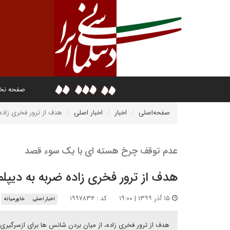
صفحه ن
صفحه‌اصلی
اخبار
اخبار اصلی
هدف از ترور فخری زاده 
عدم توقف چرخ هسته ای با یک سوء قصد
هدف از ترور فخری زاده ضربه به دیپل
۱۵ آذر ۱۳۹۹ | ۱۹:۰۰
کد : ۱۹۹۷۸۳۴
اخبار اصلی
خاورمیانه
هدف از ترور فخری زاده، از میان بردن شانس ها برای ازسرگیری 