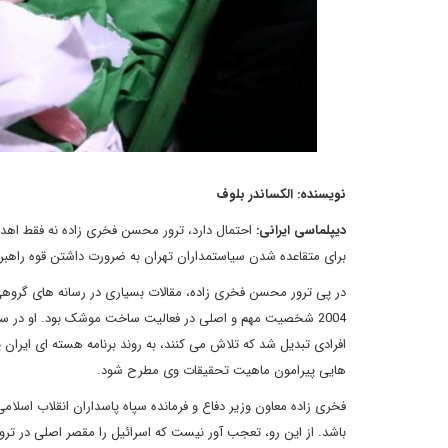
نویسنده: الکساندر بلوف
دیپلماسی ایرانی:
احتمال دارد، ترور محسن فخری زاده نه فقط اهداف 
برای متقاعده شدن سیاستمداران تهران به ضرورت داشتن قوه راهبردی
در پی ترور محسن فخری زاده، مقالات بسیاری در رسانه های گرو
افرادی تبدیل شد که تلاش می کنند، به روند برنامه هسته ای ایران 
هایی پیرامون ماهیت تحقیقات وی مطرح شود.
فخری زاده معاون وزیر دفاع و فرمانده سپاه پاسداران انقلاب اسلامی
باشد. از این رو، تعجب آور نیست که اسرائیل را مقصر اصلی در ترور 