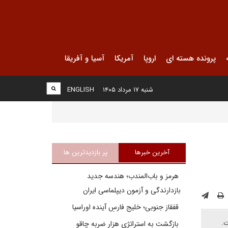
پرونده هسته ای
اروپا
آمریکا
آسیا و آفریقا
شنبه ۱۷ مرداد ۱۴۰۵
ENGLISH
آخرین خبرها
پر بازدیدترین ها
هرمز و باب‌المندب؛ هندسه جدید
بازدارندگی و آزمون دیپلماسی ایران
قفقاز جنوبی؛ خلیج فارسِ آینده اوراسیا
ت.
بازگشت به استراتژی هزار ضربه چاقو