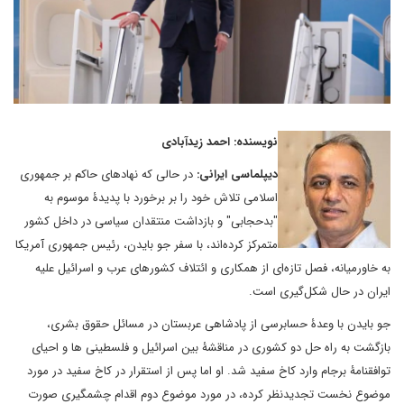
نویسنده: احمد زیدآبادی
دیپلماسی ایرانی:
در حالی که نهادهای حاکم بر جمهوری
اسلامی تلاش خود را بر برخورد با پدیدۀ موسوم به
"بدحجابی" و بازداشت منتقدان سیاسی در داخل کشور
متمرکز کرده‌اند، با سفر جو بایدن، رئیس جمهوری آمریکا
به خاورمیانه، فصل تازه‌ای از همکاری و ائتلاف کشورهای عرب و اسرائیل علیه
ایران در حال شکل‌گیری است.
جو بایدن با وعدۀ حسابرسی از پادشاهی عربستان در مسائل حقوق بشری،
بازگشت به راه حل دو کشوری در مناقشۀ بین اسرائیل و فلسطینی ها و احیای
توافقنامۀ برجام وارد کاخ سفید شد. او اما پس از استقرار در کاخ سفید در مورد
موضوع نخست تجدیدنظر کرده، در مورد موضوع دوم اقدام چشمگیری صورت