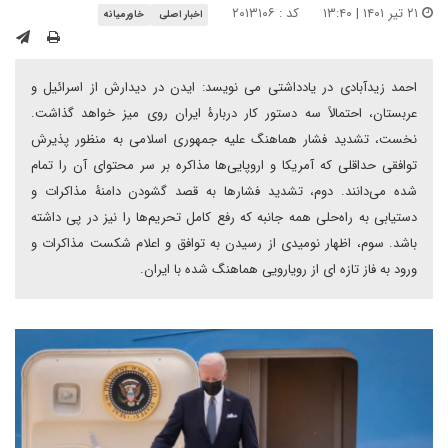
۲۱ تیر ۱۴۰۱ | ۱۳:۴۰
کد : ۲۰۱۳۱۰۶
اخبار اصلی
خاورمیانه
احمد زیدآبادی در یادداشتی می نویسد: ایدن در دیدارش از اسرائیل و
عربستان، احتمالاً سه دستور کار دربارۀ ایران روی میز خواهد گذاشت.
نخست، تشدید فشار هماهنگ علیه جمهوری اسلامی به منظور پذیرش
توافقی حداقلی که آمریکا و اروپایی‌ها مذاکره بر سر محتوای آن را تمام
شده می‌دانند. دوم، تشدید فشارها به قصد گشودن دامنۀ مذاکرات و
دستیابی به راه‌حلی همه جانبه که رفع کامل تحریم‌ها را نیز در پی داشته
باشد. سوم، اظهار نومیدی از رسیدن به توافق و اعلام شکست مذاکرات و
ورود به فاز تازه ای از رویارویی هماهنگ شده با ایران.