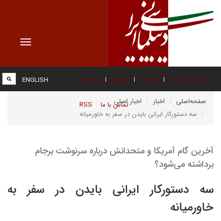
Toggle
vigation
صفحه نخست
درباره ما
عضویت
پیوند ها
ENGLISH
صفحه‌اصلی
اخبار
اخبار اصلی
تماس با ما
RSS
سه دستورکار ایرانی بایدن در سفر به خاورمیانه
آخرین گام آمریکا و متحدانش درباره سرنوشت برجام
برداشته می‌شود؟
سه دستورکار ایرانی بایدن در سفر به
خاورمیانه