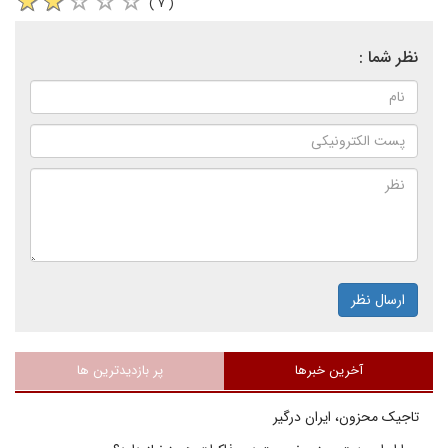
( ۷ )
نظر شما :
ارسال نظر
آخرین خبرها
پر بازدیدترین ها
تاجیک محزون، ایران درگیر