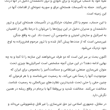
علیه خود به حساب می‌آورند و برای نابودی و ترور دانشمندان دخیل در آنها درنگ
نمی‌کنند. حمله به تأسیسات هسته‌ای عراق و سوریه نمونه‌ای از اقدامات آنها در
این زمینه است.
با این حساب، عموم یا اکثر عملیات خرابکاری در تأسیسات هسته‌ای ایران و ترور
دانشمندان و مدیران دخیل در این پروژه‌ها را می‌توان با درجۀ بالایی از اطمینان
به اسرائیل و سازمان‌ امنیتی و جاسوسی آن نسبت داد. این به واقع جنگی
غیررسمی است که از مدت‌ها پیش آغاز شده و با ترور مرحوم فخری‌زاده به اوج
خود نزدیک می‌شود.
اکنون بحث بر سر این است که دو طرف می‌خواهند این منازعه را تا کجا و به چه
بهایی ادامه دهند؟ در این میان آنچه مشخص است اسرائیلی‌ها چیزی تحت
عنوان غنی‌سازی صنعتیِ غیرنظامی و مسالمت‌آمیز را بخصوص برای ایران که
موجودیت آنها را رسماً نفی می‌کند، به رسمیت نمی‌شناسند و با هر فرمولی که
چنین حقی را حتی تحت شدیدترین نظارت‌های بین‌المللی به رسمیت شناسد،
مخالفت می‌کنند. مخالفت شدید و بی‌وقفۀ آنها با برجام در واقع ریشه در همین
نگرش دارد.
در مقابل، جمهوری اسلامی نیز حق غنی‌سازی را غیر قابل چشم‌پوشی می‌داند و