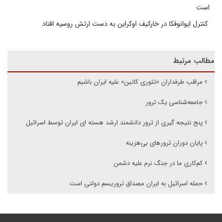
است
کنترل ایوانوفکا در خارکیف اوکراین به دست ارتش روسیه افتاد
مطالب مرتبط
مراقب طرفداران «تئوری کاتین» علیه ایران باشیم
جامعه‌شناسی یک ترور
پنج نتیجه گیری از ترور دانشمند ارشد هسته ای ایران توسط اسرائیل
پایان دوران ترورهای بی‌هزینه
کم‌کاری ما در جنگ نرم علیه دشمن
‌حمله اسرائیل به ایران مصداق تروریسم دولتی است