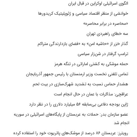
الگوی اسرائیلی اوکراین در قبال ایران
خوانشی از منظر اقتصاد سیاسی و ژئوپلیتیک کریدورها
«محاصره در برابر محاصره»
سه خطای راهبردی تهران
گذار خزر از «حاشیه امن» به «فضای بازدارندگی متراکم
ترامپ گرفتار در شن‌زار سیاسی
حمله موشکی به کشتی اماراتی در تنگه هرمز
تماس تلفنی نخست وزیر ارمنستان با رئیس جمهور آذربایجان
هشدار حماس نسبت به تشدید شهرک‌سازی در بیت‌ لحم
عراقچی: مذاکرات با عمان در حال انجام است
ژاپن بودجه دفاعی بی‌سابقه ۵۶ میلیارد دلاری را در نظر دارد
عضو سازمان بدر: حملات به عربستان از پایگاه‌های اسرائیلی در سوریه
انجام شد
رویترز: عربستان ۸۶ درصد از موشک‌های پاتریوت خود را استفاده کرده