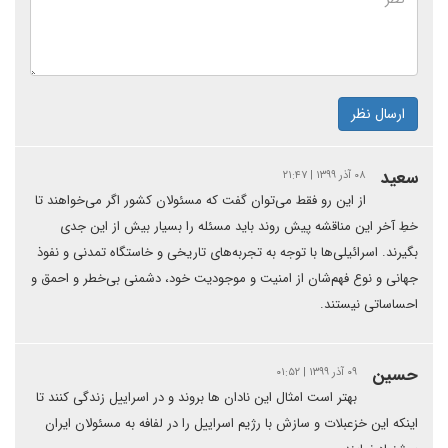
ارسال نظر
سعید
۰۸ آذر ۱۳۹۹ | ۲۱:۴۷
از این رو فقط می‌توان گفت که مسئولان کشور اگر می‌خواهند تا
خطِ آخر این مناقشه پیش روند باید مسئله را بسیار بیش از این جدی
بگیرند. اسرائیلی‌ها با توجه به تجربه‌های تاریخی و خاستگاه تمدنی و نفوذ
جهانی و نوع فهم‌شان از امنیت و موجودیت خود، دشمنی بی‌خطر و احمق و
احساساتی نیستند.
حسین
۰۹ آذر ۱۳۹۹ | ۰۱:۵۲
بهتر است امثال این نادان ها بروند و در اسراییل زندگی کنند تا
اینکه این خزعبلات و سازش با رژیم اسراییل را در لفافه به مسئولان ایران