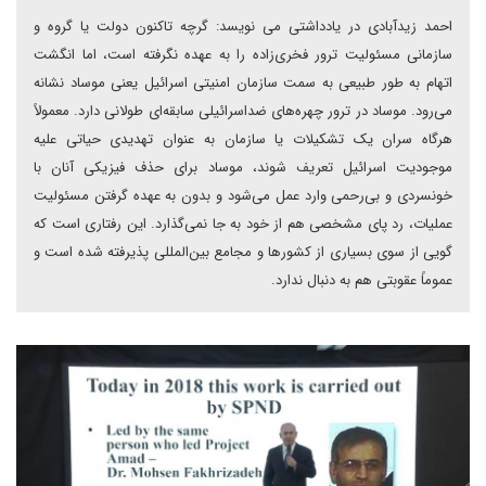
احمد زیدآبادی در یادداشتی می نویسد: گرچه تاکنون دولت یا گروه و
سازمانی مسئولیت ترور فخری‌زاده را به عهده نگرفته است، اما انگشت
اتهام به طور طبیعی به سمت سازمان امنیتی اسرائیل یعنی موساد نشانه
می‌رود. موساد در ترور چهره‌های ضداسرائیلی سابقه‌ای طولانی دارد. معمولاً
هرگاه سران یک تشکیلات یا سازمان به عنوان تهدیدی حیاتی علیه
موجودیت اسرائیل تعریف شوند، موساد برای حذف فیزیکی آنان با
خونسردی و بی‌رحمی وارد عمل می‌شود و بدون به عهده گرفتن مسئولیت
عملیات، رد پای مشخصی هم از خود به جا نمی‌گذارد. این رفتاری است که
گویی از سوی بسیاری از کشورها و مجامع بین‌المللی پذیرفته شده است و
عموماً عقوبتی هم به دنبال ندارد.