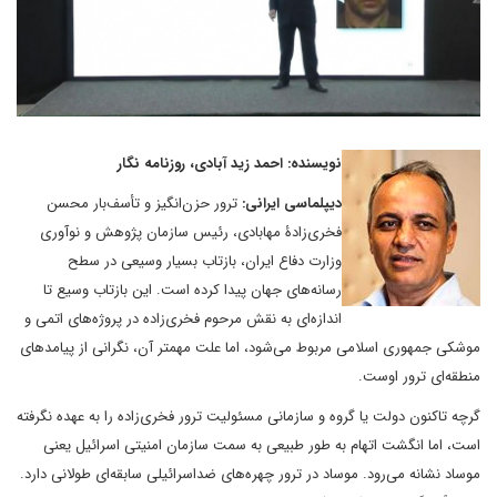
نویسنده: احمد زید آبادی، روزنامه نگار
دیپلماسی ایرانی:
ترور حزن‌انگیز و تأسف‌بار محسن
فخری‌زادۀ مهابادی، رئیس سازمان پژوهش و نوآوری
وزارت دفاع ایران، بازتاب بسیار وسیعی در سطح
رسانه‌های جهان پیدا کرده است. این بازتاب وسیع تا
اندازه‌ای به نقش مرحوم فخری‌زاده در پروژه‌های اتمی و
موشکی جمهوری اسلامی مربوط می‌شود، اما علت مهمتر آن، نگرانی از پیامدهای
منطقه‌ای ترور اوست.
گرچه تاکنون دولت یا گروه و سازمانی مسئولیت ترور فخری‌زاده را به عهده نگرفته
است، اما انگشت اتهام به طور طبیعی به سمت سازمان امنیتی اسرائیل یعنی
موساد نشانه می‌رود. موساد در ترور چهره‌های ضداسرائیلی سابقه‌ای طولانی دارد.