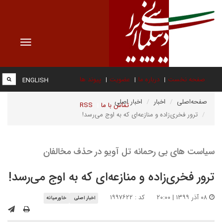
Toggle
vigation
صفحه نخست
درباره ما
عضویت
پیوند ها
ENGLISH
صفحه‌اصلی
اخبار
اخبار اصلی
تماس با ما
RSS
ترور فخری‌زاده و منازعه‌ای که به اوج می‌رسد!
سیاست های بی رحمانه تل آویو در حذف مخالفان
ترور فخری‌زاده و منازعه‌ای که به اوج می‌رسد!
۰۸ آذر ۱۳۹۹ | ۲۰:۰۰
کد : ۱۹۹۷۶۲۲
اخبار اصلی
خاورمیانه