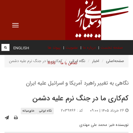
Toggle
vigation
صفحه نخست
درباره ما
عضویت
پیوند ها
ENGLISH
صفحه‌اصلی
اخبار
نگاه ایرانی
کم‌کاری ما در جنگ نرم علیه دشمن
تماس با ما
RSS
نگاهی به تغییر راهبرد آمریکا و اسرائیل علیه ایران
کم‌کاری ما در جنگ نرم علیه دشمن
۲۶ خرداد ۱۴۰۵ | ۰۹:۰۰
کد : ۲۰۳۹۴۶۶
نگاه ایرانی
خاورمیانه
نویسنده خبر:
محمد علی مهتدی