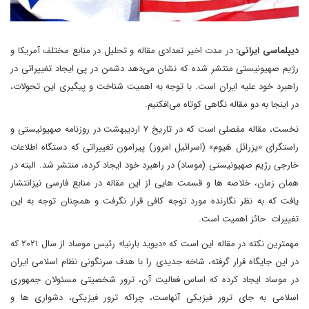
دیپلماسی ایرانی:
در مدت اخیر تعدادی مقاله و تحلیل در منابع مختلف آمریکا و
رژیم صهیونیستی منتشر شده که نشان می‌دهد دشمن در پی ایجاد تغییراتی در
راهبرد خود علیه ایران است. با توجه به اهمیت شناخت و پیگیری این تحولات،
در اینجا به دو مقاله نگاهی کوتاه می‌افکنیم.
نخست، مقاله مفصلی است که در تاریخ ۷ اردیبهشت در روزنامه صهیونیستی و
راستگرای «یزرائل هَیوم» (اسرائیل امروز) پیرامون تغییراتی که دستگاه اطلاعات
خارجی رژیم صهیونیستی (موساد) در راهبرد خود ایجاد کرده، منتشر شد. البته در
همان زمان، خلاصه ها و قسمت هایی از این مقاله در منابع فارسی نیزانتشار
یافت که به نظر نگارنده مورد توجه کافی قرار نگرفت و همچنان توجه به این
تغییرات حائز اهمیت است.
مهمترین نکته در مقاله این است که «دیوید بارنیا» رئیس موساد از سال ۲۰۲۱ که
در این جایگاه قرار گرفته، شاخه جدیدی را با هدف سرنگونی نظام اسلامی ایران
در موساد ایجاد کرده که اساس فعالیت آن، ترور شخصیتی مسئولان جمهوری
اسلامی به جای ترور فیزیکی آنهاست، چراکه ترور فیزیکی، دشواری ها و