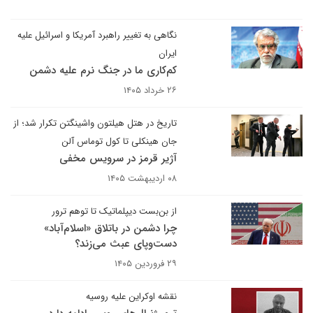
نگاهی به تغییر راهبرد آمریکا و اسرائیل علیه
ایران
کم‌کاری ما در جنگ نرم علیه دشمن
۲۶ خرداد ۱۴۰۵
تاریخ در هتل هیلتون واشینگتن تکرار شد؛ از
جان هینکلی تا کول توماس آلن
آژیر قرمز در سرویس مخفی
۰۸ اردیبهشت ۱۴۰۵
از بن‌بست دیپلماتیک تا توهم ترور
چرا دشمن در باتلاق «اسلام‌آباد»
دست‌وپای عبث می‌زند؟
۲۹ فروردین ۱۴۰۵
نقشه اوکراین علیه روسیه