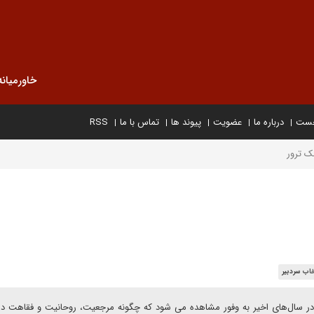
خاورمیانه
خست
درباره ما
عضویت
پیوند ها
تماس با ما
RSS
ک ترور
خاب سردبیر
 در سا‌ل‌های اخیر به وفور مشاهده می شود که چگونه مرجعیت، روحانیت و فقاهت د