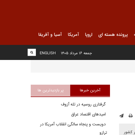
پرونده هسته ای
اروپا
آمریکا
آسیا و آفریقا
جمعه ۱۶ مرداد ۱۴۰۵
ENGLISH
آخرین خبرها
پر بازدیدترین ها
گرفتاری روسیه در تله آزوف
امیدهای اقتصاد عراق
دویست و پنجاه سالگی انقلاب آمریکا در
ر کشور
ترازو