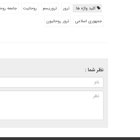
کلید واژه ها:
ترور
تروریسم
روحانیت
جامعه روح
جمهوری اسلامی
ترور روحانیون
نظر شما :