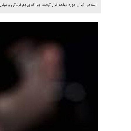
اسلامی ایران مورد تهاجم قرار گرفته، چرا که پرچم آزادگی و مب