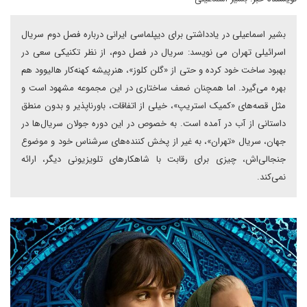
بشیر اسماعیلی در یادداشتی برای دیپلماسی ایرانی درباره فصل دوم سریال
اسرائیلی تهران می نویسد: سریال در فصل دوم، از نظر تکنیکی سعی در
بهبود ساخت خود کرده و حتی از «گلن کلوز»، هنرپیشه کهنه‌کار هالیوود هم
بهره می‌گیرد. اما همچنان ضعف ساختاری در این مجموعه مشهود است و
مثل قصه‌های «کمیک استریپ»، خیلی از اتفاقات، باورناپذیر و بدون منطق
داستانی از آب در آمده است. به خصوص در این دوره جولان سریال‌ها در
جهان، سریال «تهران»، به غیر از پخش کننده‌های سرشناس خود و موضوع
جنجالی‌اش، چیزی برای رقابت با شاهکارهای تلویزیونی دیگر، ارائه
نمی‌کند.