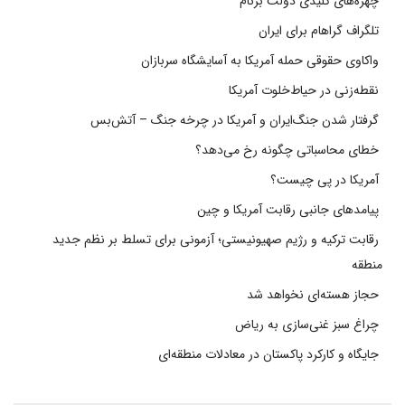
چهره‌های کلیدی دولت برنام
تلگراف گراهام برای ایران
واکاوی حقوقی حمله آمریکا به آسایشگاه سربازان
نقطه‌زنی در حیاط‌خلوت آمریکا
گرفتار شدن جنگ‌ایران و آمریکا در چرخه جنگ – آتش‌بس
خطای محاسباتی چگونه رخ می‌دهد؟
آمریکا در پی چیست؟
پیامدهای جانبی رقابت آمریکا و چین
رقابت ترکیه و رژیم صهیونیستی؛ آزمونی برای تسلط بر نظم جدید
منطقه
حجاز هسته‌ای نخواهد شد
چراغ سبز غنی‌سازی به ریاض
جایگاه و کارکرد پاکستان در معادلات منطقه‌ای