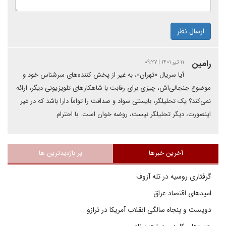
ارسال نظر
رامین
۱۱ تیر ۱۴۰۱ | ۰۹:۲۷
آیا سریال «تهران»، به غیر از پخش کننده‌های سرشناس خود و
موضوع جنجالی‌اش، چیزی برای رقابت با شاهکارهای تلویزیونی دیگر، ارائه
نمی‌کند؟ یک تحلیلگر، بایستی سواد و صداقت را تواماً دارا باشد که در غیر
اینصورت، دیگر تحلیلگر نیست، روضه خوان است. با احترام
آخرین خبرها
پر بازدیدترین ها
گرفتاری روسیه در تله آزوف
امیدهای اقتصاد عراق
دویست و پنجاه سالگی انقلاب آمریکا در ترازو