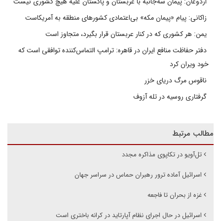
اردوغان: پیمان سه‌جانبه با عربستان و پاکستان علیه هیچ کشوری نیست
زاکانی: پیام «پیمان مکه» بی‌اعتمادی کشورهای منطقه به آمریکاست
یمن: هر کشوری که در کنار عربستان قرار بگیرد، متجاوز است
دفتر حفاظت منافع ایران در قاهره: ترامپ التماس‌کننده توافقی است که
خود ویران کرد
ناقوس مرگ دریای خزر
گرفتاری روسیه در تله آزوف
مطالب مرتبط
تل‌آویو در تکاپوی مذاکره مجدد
اسرائیل آماده ترور رهبران حماس در سراسر جهان
غزه از بحران تا فاجعه
اسرائیل در حال اجرای نظام آپارتاید در کرانه باختری است