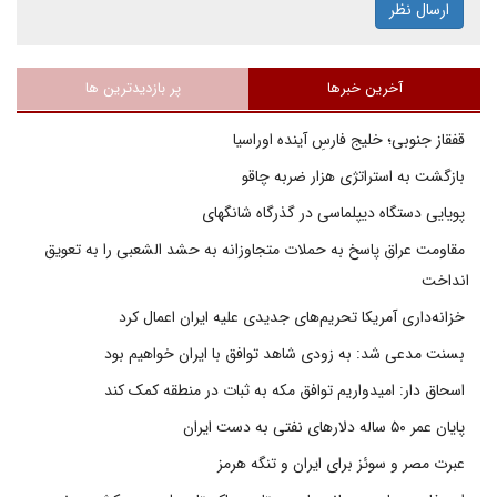
ارسال نظر
آخرین خبرها
پر بازدیدترین ها
قفقاز جنوبی؛ خلیج فارسِ آینده اوراسیا
بازگشت به استراتژی هزار ضربه چاقو
پویایی دستگاه دیپلماسی در گذرگاه شانگهای
مقاومت عراق پاسخ به حملات متجاوزانه به حشد الشعبی را به تعویق
انداخت
خزانه‌داری آمریکا تحریم‌های جدیدی علیه ایران اعمال کرد
بسنت مدعی شد: به زودی شاهد توافق با ایران خواهیم بود
اسحاق دار: امیدواریم توافق مکه به ثبات در منطقه کمک کند
پایان عمر ۵۰ ساله دلارهای نفتی به دست ایران
عبرت مصر و سوئز برای ایران و تنگه هرمز