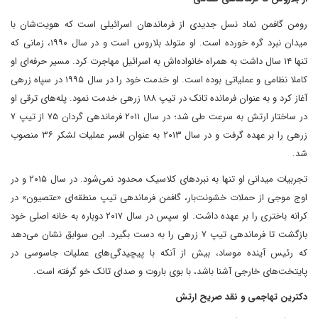
رومن گافمن نماد نسل جدیدی از فرماندهان اسرائیلی است که هویت‌شان با
میدان نبرد گره خورده است. او متولد بلاروس است و در سال ۱۹۹۰، زمانی که
تنها ۱۴ سال داشت به همراه خانواده‌اش به اسرائیل مهاجرت کرد. مسیر حرفه‌ای او
کاملا نظامی و عملیاتی بوده است. او خدمت خود را در سال ۱۹۹۵ در سپاه زرهی
آغاز کرد و به عنوان فرمانده تانک در تیپ ۱۸۸ زرهی خدمت نمود. پله‌های ترقی او
در ساختار ارتش به سرعت طی شد؛ در سال ۲۰۱۱ فرماندهی گردان ۷۵ از تیپ ۷
زرهی را بر عهده گرفت و در سال ۲۰۱۳ به عنوان افسر عملیات لشکر ۳۶ منصوب
شد.
تجربیات میدانی او تنها به نبردهای کلاسیک محدود نمی‌شود. در سال ۲۰۱۵ و در
اوج موجی از حملات خشونت‌بار، گافمن فرماندهی تیپ منطقه‌ای «عتصیون» در
کرانه باختری را بر عهده داشت. او سپس در سال ۲۰۱۷ دوباره به خانه اصلی خود
بازگشت تا فرماندهی تیپ ۷ زرهی را به دست بگیرد. این سوابق نشان می‌دهد
که رئیس آینده موساد، بیش از آنکه با پیچیدگی‌های عملیات جاسوسی در
پایتخت‌های خارجی آشنا باشد، با بوی باروت و صدای تانک خو گرفته است.
دکترین تهاجمی و نقد صریح ارتش