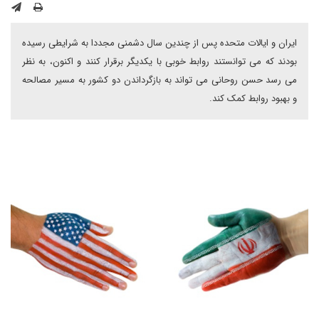
ایران و ایالات متحده پس از چندین سال دشمنی مجددا به شرایطی رسیده
بودند که می توانستند روابط خوبی با یکدیگر برقرار کنند و اکنون، به نظر
می رسد حسن روحانی می تواند به بازگرداندن دو کشور به مسیر مصالحه
و بهبود روابط کمک کند.