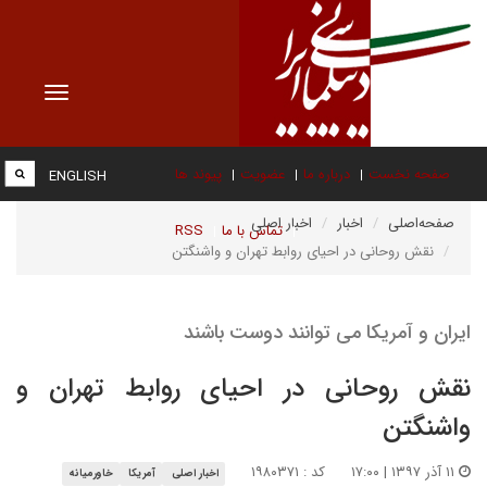
Toggle
vigation
صفحه نخست
درباره ما
عضویت
پیوند ها
ENGLISH
صفحه‌اصلی
اخبار
اخبار اصلی
تماس با ما
RSS
نقش روحانی در احیای روابط تهران و واشنگتن
ایران و آمریکا می توانند دوست باشند
نقش روحانی در احیای روابط تهران و
واشنگتن
۱۱ آذر ۱۳۹۷ | ۱۷:۰۰
کد : ۱۹۸۰۳۷۱
اخبار اصلی
آمریکا
خاورمیانه