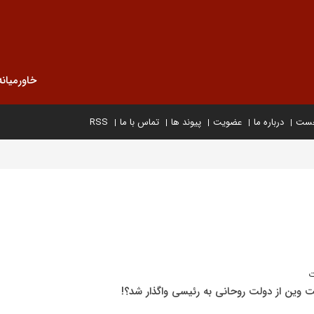
خاورمیانه
خست
درباره ما
عضویت
پیوند ها
تماس با ما
RSS
ت
وین از دولت روحانی به رئیسی واگذار شد؟!