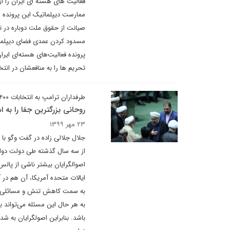
فعالیت های هسته ای ایران را از
ممارست دیپلماتیک این پرونده ا
صیانت از حقوق ملت دوباره در تل
مسدود کردن عمدی فضای دیپلمات
پرونده فعالیت‌های هسته‌ای ایر
تحریم ها را به منافعشان در انتخابات ۱۴۰۰ ب
طرفداران ترامپ به انتخابات ۱۴۰۰ امید بسته اند
روحانی بزرگترین جفا را به 
۲۳ مهر ۱۳۹۹
جلال جلالی زاده در گفت وگو با 
از سه سال گذشته طی دولت دوازده
اصوالگرایان بیشتر ناشی از پال
به سمت کاهش تنش و مسائلی از 
به هر حال این مسئله می‌تواند
باشد. بنابراین اصولگرایان به شد