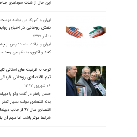
این حال از شدت سوداهای جناحی
ایران و آمریکا می توانند دوست 
نقش روحانی در احیای روابط
۱۱ آذر ۱۳۹۷
ایران و ایالات متحده پس از چن
کنند و اکنون، به نظر می رسد حس
توجه به ظرفیت های استانی کلید 
تیم اقتصادی روحانی قربانی
۰۶ شهریور ۱۳۹۷
حسن راغفر در گفت وگو با دیپلما
بدنه اقتصادی دولت بسیار کمتر 
اقتصادی سال ۹۷ از
شرایط موثر باشد، اما سهم آن یقینا کمتر از