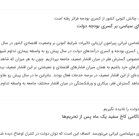
، چالش کنونی کشور از کسری بودجه فراتر رفته است
ی سیاسی بر کسری بودجه دولت
پلماسی ایرانی پیرامون ارزیابی تاثیرات شرایط کنونی بر وضعیت اقتصادی کشور در سال
الش کسری بودجه و کسری درآمدهای دولت در سال پیش رو به واسطه بیماری تداوم شی
ر خصوص گسترش فقر در میان اقشار ضعیف جامعه بپردازیم. چون به هر میزان که شاهد
ارهای خرد باشیم به همان میزان فشارهای اقتصادی و معیشتی بر این اقشار ضعیف بیش
ای از این اقشار ضعیف در عرصه خدمات فعال بودند. بنابراین ما در سال پیش رو علاوه
هد گسترش فقر، بیکاری و ورشکستگی در میان اقشار مختلف جامعه به واسطه تداوم
لت را نادیده نگیریم
کامی کاخ سفید یک ماه پس از تحریم‌ها
 دیپلماسی ایرانی می‌نویسد: انصاف این است که توان دولت در کنترل اوضاع دیده شد