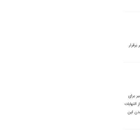
برقرار
ر برای
التهابات
آمدن این