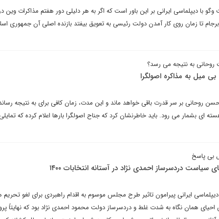
و با دیپلماسی ایرانی بر این باور است که اگر به هر دلیلی دور هفتم مذاکرات وین د
برجام تا زمان روی کار آمدن دولت رئیسی به تعویق بیفتد بازنده اصلی آن جمهوری اسل
 روحانی به نتیجه می رسد؟
 بی میل به مذاکره اصولگرا
سن روحانی بر سر قدرت باقی خواهد ماند و این مدت، زمان کافی برای به نتیجه رسان
سته ای بشمار می رود. باید خاطرنشان کرد که جناح اصولگرا بارها اعلام کرده که تمایلی 
 بی پاسخ
 سیاست دردسرساز احمدی نژاد در آستانه انتخابات ۱۴۰۰
دیپلماسی ایرانی پیرامون تاثیر طرح مجلس موسوم به اقدام راهبردی برای لغو تحریم ها
یای همان نگاه به شدت غلط و دردسرساز دولت محمود احمدی نژاد بود که نهایتاً پرو