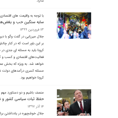
ندارد.
با توجه به واقیعت های اقتصادی
سایه سنگین حب و بغض‌ها
۱۳ فروردین ۱۳۹۹
جلال میرزایی در گفت وگو با دی
بر این باور است که در کنار چ
کرونا باید به مسئله ای جدی د
فعالیت‌های اقتصادی و کسب و ک
خواهد شد. به ویژه که بخش عمده‌
مسئله کسری درآمدهای دولت شا
کرونا خواهیم بود.
منصف باشیم و دو دستاورد مهم دو
حفظ ثبات سیاسی کشور و نا
۱۴ آذر ۱۳۹۷
جلال خوشچهره در یادداشتی برای