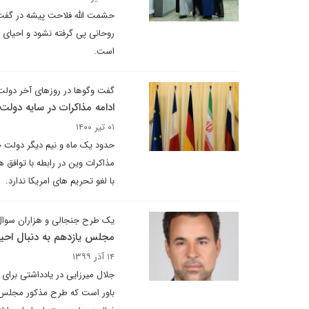
حشمت الله فلاحت پیشه در گفت وگ
روحانی پی گرفته نشود و احیای 
است.
گفت وگوها در روزهای آخر دولت
ادامه مذاکرات در سایه دولت
۰۱ تیر ۱۴۰۰
حدود یک ماه و نیم دیگر دولت ح
مذاکرات وین در رابطه با توافق ه
با لغو تحریم های امریکا ندارد.
یک طرح جنجالی و هزاران سوال
مجلس یازدهم به دنبال احیای
۱۴ آذر ۱۳۹۹
جلال میرزایی در یادداشتی برای 
باور است که طرح مذکور مجلس اح