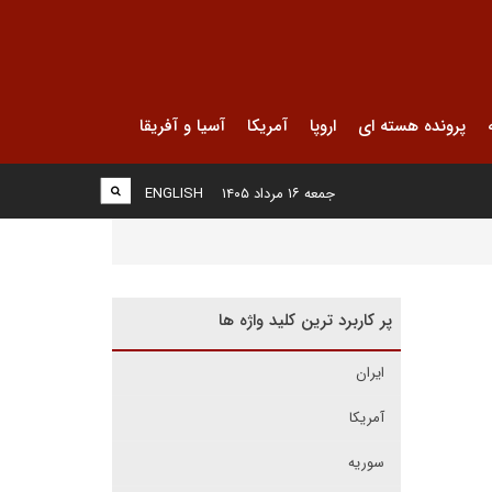
پرونده هسته ای
اروپا
آمریکا
آسیا و آفریقا
جمعه ۱۶ مرداد ۱۴۰۵
ENGLISH
پر کاربرد ترین کلید واژه ها
ایران
آمریکا
سوریه