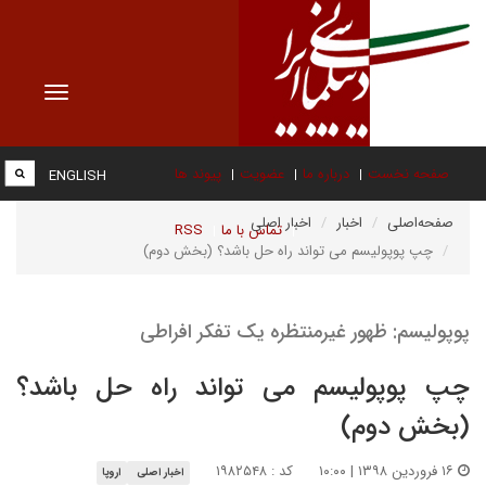
Toggle
vigation
صفحه نخست
درباره ما
عضویت
پیوند ها
ENGLISH
صفحه‌اصلی
اخبار
اخبار اصلی
تماس با ما
RSS
چپ پوپولیسم می تواند راه حل باشد؟ (بخش دوم)
پوپولیسم: ظهور غیرمنتظره یک تفکر افراطی
چپ پوپولیسم می تواند راه حل باشد؟
(بخش دوم)
۱۶ فروردین ۱۳۹۸ | ۱۰:۰۰
کد : ۱۹۸۲۵۴۸
اخبار اصلی
اروپا