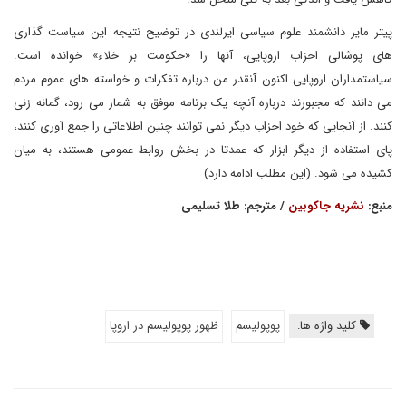
پیتر مایر دانشمند علوم سیاسی ایرلندی در توضیح نتیجه این سیاست گذاری
های پوشالی احزاب اروپایی، آنها را «حکومت بر خلاء» خوانده است.
سیاستمداران اروپایی اکنون آنقدر من درباره تفکرات و خواسته های عموم مردم
می دانند که مجبورند درباره آنچه یک برنامه موفق به شمار می رود، گمانه زنی
کنند. از آنجایی که خود احزاب دیگر نمی توانند چنین اطلاعاتی را جمع آوری کنند،
پای استفاده از دیگر ابزار که عمدتا در بخش روابط عمومی هستند، به میان
کشیده می شود. (این مطلب ادامه دارد)
منبع:
نشریه جاکوبین
/ مترجم: طلا تسلیمی
کلید واژه ها:
پوپولیسم
ظهور پوپولیسم در اروپا