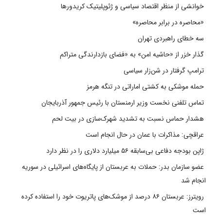
خوانشی از منظر اقتصاد سیاسی و ژئوپلیتیک کریدورها
«محاصره در برابر محاصره»
سه خطای راهبردی تهران
گذار خزر از «حاشیه امن» به «فضای بازدارندگی متراکم
ترامپ گرفتار در شن‌زار سیاسی
حمله موشکی به کشتی اماراتی در تنگه هرمز
تماس تلفنی نخست وزیر ارمنستان با رئیس جمهور آذربایجان
هشدار حماس نسبت به تشدید شهرک‌سازی در بیت‌ لحم
عراقچی: مذاکرات با عمان در حال انجام است
ژاپن بودجه دفاعی بی‌سابقه ۵۶ میلیارد دلاری را در نظر دارد
عضو سازمان بدر: حملات به عربستان از پایگاه‌های اسرائیلی در سوریه
انجام شد
رویترز: عربستان ۸۶ درصد از موشک‌های پاتریوت خود را استفاده کرده
است