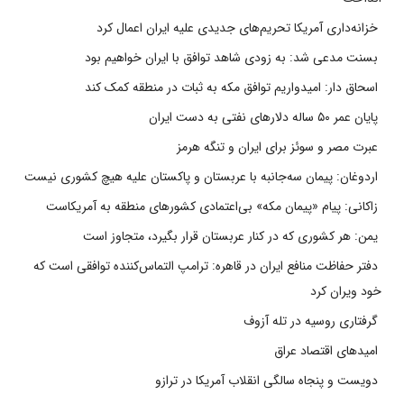
خزانه‌داری آمریکا تحریم‌های جدیدی علیه ایران اعمال کرد
بسنت مدعی شد: به زودی شاهد توافق با ایران خواهیم بود
اسحاق دار: امیدواریم توافق مکه به ثبات در منطقه کمک کند
پایان عمر ۵۰ ساله دلارهای نفتی به دست ایران
عبرت مصر و سوئز برای ایران و تنگه هرمز
اردوغان: پیمان سه‌جانبه با عربستان و پاکستان علیه هیچ کشوری نیست
زاکانی: پیام «پیمان مکه» بی‌اعتمادی کشورهای منطقه به آمریکاست
یمن: هر کشوری که در کنار عربستان قرار بگیرد، متجاوز است
دفتر حفاظت منافع ایران در قاهره: ترامپ التماس‌کننده توافقی است که
خود ویران کرد
گرفتاری روسیه در تله آزوف
امیدهای اقتصاد عراق
دویست و پنجاه سالگی انقلاب آمریکا در ترازو