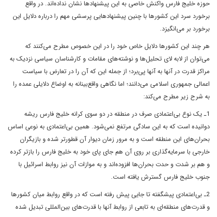
حوزه خلیج فارس واکنش خاصی به این پیشنهادها نشان نداده‌اند. در واقع
برخورد سرد این کشورها با چنین پیشنهادهایی پرسشی مهم را درباره دلایل این
برخورد بر می‌انگیزد.
هر چند این کشورها دلایل خاص خود را در این خصوص مطرح می‌کنند که
می‌توان از لابه لای تحلیل‌ها و نوشته‌های مقامات و کارشناسان سیاسی نزدیک به
مراکز قدرت در آنها به آنها پی‌برد؛ از جمله این که آن را در تعارض با سیاست
اعمالی جمهوری اسلامی می‌دانند؛ اما نگاهی واقع‌بینانه به اوضاع دلایلی عمده را
به شرح زیر مطرح می‌کند:
1ـ یک نوع بی‌اعتمادی صرف در منطقه در دو سوی کرانه خلیج فارس ریشه
دوانیده است که به این سادگی مرتفع نمی‌شود. همین بی‌اعتمادی به نوعی اساس
بحران‌های این منطقه است و به مرور زمان دیوار آن قطورتر شده و بازیگران
خارجی با سرمایه‌گذاری بر روی آن هم جای پای خود به خلیج فارس را بازتر کرده
و هم بر شدت و حدت بحران‌ها افزوده‌‌اند و به موازات آن نیز روابط اسرائیل با
جنوب خلیج فارس گسترش یافته است.
2ـ بی‌اعتمادی پیشگفته تا جایی پیش رفته است که در واقع روابط میان کشورها
و قدرت‌های منطقه‌ای به تابعی از روابط آنها با قدرت‌های بین‌المللی تبدیل شده