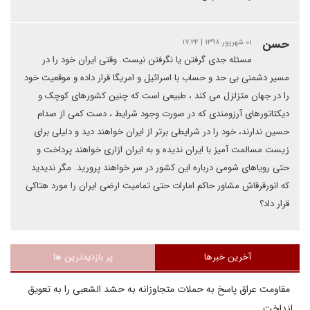
حسن
۰۱ شهریور ۱۳۹۸ | ۱۷:۲۴
مسئله جدی گرفتن یا نگرفتن نیست. وقتی ایران خود را در
مسیر دشمنی بی حد و حساب با اسرائیل و امریگا قرار داده و موقعیت خود
را در جهان متزلزل می کند ، طبیعی است که چنین کشورهای کوچک و
دیکتاتورهای آرزومندی که در صورت وجود شرایط ، دست کمی از صدام
حسین ندارند، خود را در شرایطی برتر از ایران خواهند دید و دلیلی برای
زیست مسالمت آمیز با ایران ندیده و به ایران ازاری خواهند پرداخت و
حتی رویاهای شومی درباره این کشور در سر خواهند پرورید. مگر ندیدید
که انورقرقاش مشاور حاکم امارات حتی تمامیت ارضی ایران را مورد هتاکی
قرار داد؟
آخرین خبرها
پر بازدیدترین ها
مقاومت عراق پاسخ به حملات متجاوزانه به حشد الشعبی را به تعویق
انداخت