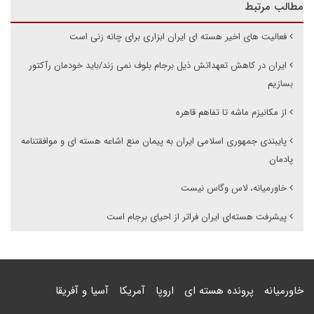
مطالب مرتبط
فعالیت های اخیر هسته ای ایران ابزاری برای چانه زنی است
ایران در کاهش تعهداتش ذیل برجام بلوف نمی زند/باید خودمان رآکتور
بسازیم
از مکانیزم ماشه تا تفاهم قاهره
پایبندی جمهوری اسلامی ایران به پیمان منع اشاعه هسته ای و موافقتنامه
پادمان
خاورمیانه، لاس وگاس نیست
پیشرفت هسته‌ای ایران فراتر از احیای برجام است
خاورمیانه
پرونده هسته ای
اروپا
آمریکا
آسیا و آفریقا