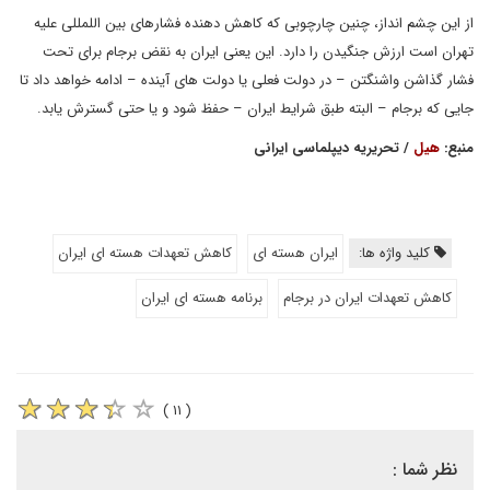
از این چشم ‌انداز، چنین چارچوبی که کاهش دهنده فشارهای بین اللمللی علیه
تهران است ارزش جنگیدن را دارد. این یعنی ایران به نقض برجام برای تحت
فشار گذاشن واشنگتن – در دولت فعلی یا دولت های آینده – ادامه خواهد داد تا
جایی که برجام – البته طبق شرایط ایران – حفظ شود و یا حتی گسترش یابد.
منبع:
هیل
/ تحریریه دیپلماسی ایرانی
کلید واژه ها:
ایران هسته ای
کاهش تعهدات هسته ای ایران
کاهش تعهدات ایران در برجام
برنامه هسته ای ایران
( ۱۱ )
نظر شما :