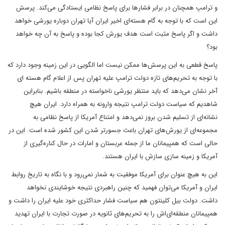
و ترامپ همچنان در برابر فشارها برای پاسخ نظامی ایستادگی می‌کند. پرسش
این است که با توجه به گام هسته‌ای اخیر ایران آیا تهران دوباره یورشی خواهد
داشت و اگر پاسخ مثبت است هدف یورش کجا بوده و پاسخ به آن چه خواهد
بود؟
پاسخ قطعی به این پرسش‌ها ممکن نیست اما الگویی در این زمینه وجود دارد که
با توجه به تحریم‌های تازه دولت ترامپ علیه تهران پس از اعلام گام هسته ای
آخر نشان می‌دهد که باید منتظر یورشی ناخواسته در منطقه باشیم. بنابراین
شاهدیم که سیاست دولت ترامپ نتیجه وارونه به همراه دارد. ایران هیچ
نشانه‌ای از تسلیم شدن بروز نمی‌دهد و امتناع آمریکا از پاسخ نظامی به
مجموعه‌ای از یورش‌های تهران باعث جسورتر شدن این کشور شده است. این در
حالی است که همپیمانان ما از جمله عربستان و امارات در حال کناره‌گیری از
آمریکا و زمینه سازی سازش با ایران هستند.
این به هیچ عنوان برای آمریکا موفقیت به شمار نمی‌رود و با نگاه به تاریخ روابط
ایران و آمریکا می‌توان فهمید که چنین راهبردی نتیجه خوشایندی نخواهد
داشت. دولت بیل کلینتون هم سیاست فشار حداکثری خود علیه ایران را داشت و
همپیمانان منطقه‌ای‌اش را به تحریم‌های ثانویه در صورت تجارت با ایران تهدید