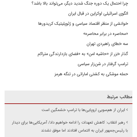
چرا احتمال یک دوره جنگ شدید دیگر، می‌تواند بالا باشد؟
الگوی اسرائیلی اوکراین در قبال ایران
خوانشی از منظر اقتصاد سیاسی و ژئوپلیتیک کریدورها
«محاصره در برابر محاصره»
سه خطای راهبردی تهران
گذار خزر از «حاشیه امن» به «فضای بازدارندگی متراکم
ترامپ گرفتار در شن‌زار سیاسی
حمله موشکی به کشتی اماراتی در تنگه هرمز
مطالب مرتبط
ایران از هم‌سویی اروپایی‌ها با ترامپ خشمگین است
رهبر انقلاب: کاهش تعهدات را ادامه خواهیم داد/ آمریکایی‌ها برای دیدار
با رئیس‌جمهور ایران به التماس افتادند اما موفق نشدند