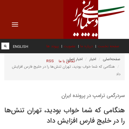
Toggle
vigation
صفحه نخست
درباره ما
عضویت
پیوند ها
ENGLISH
صفحه‌اصلی
اخبار
اخبار اصلی
تماس با ما
RSS
هنگامی که شما خواب بودید، تهران تنش‌ها را در خلیج فارس افزایش
داد
سردرگمی ترامپ در پرونده ایران
هنگامی که شما خواب بودید، تهران تنش‌ها
را در خلیج فارس افزایش داد