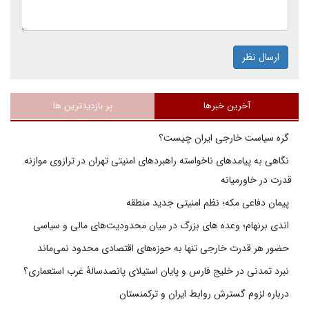
ارسال نظر
آخرین خبرها
پر بازدیدترین ها
گره سیاست خارجی ایران چیست؟
نگاهی به پیامدهای ناخواسته راهبردهای امنیتی تهران در ترازوی موازنه
قدرت در خاورمیانه
پیمان دفاعی مکه؛ نظم امنیتی جدید منطقه
اندی برنهام؛ وعده های بزرگ در میان محدودیت‌های مالی و سیاسی
حضور هر قدرت خارجی تنها به حوزه‌های اقتصادی محدود نمی‌ماند
نبرد تمدنی در خلیج فارس و پایان استیلای پانصدسالۀ غرب استعماری؟
درباره لزوم گسترش روابط ایران و ترکمنستان