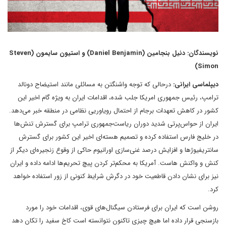
نویسندگان: دنیل بنجامین (Daniel Benjamin) و استیون سایمون (Steven
Simon)
دیپلماسی ایرانی:
درحالی که توجه واشنگتن به مسائلی مانند استیضاح دونالد
ترامپ، رئیس جمهوری امریکا جلب شده، اقدامات ایران به ویژه گام اخیر این
کشور در کاهش تعهدات برجام از احتمال رویاوریی نظامی در منطقه خبر می‌دهد.
ایران از حواس‌پرتی شدید دوران ریاست‌جمهوری ترامپ برای گسترش تنش‌ها
در خلیج فارس استفاده کرده و تصمیم هسته‌ای اخیر این کشور برای گسترش
سانتریفیوژها و افزایش درصد غنی‌سازی اورانیوم حاکی از وقوع زنجیره‌ای دیگر از
کنش و واکنش هاست. آمریکا به محکم‌تر کردن پیچ تحریم‌‌ها ادامه داده و ایران
نیز برای نشان دادن قاطعیت خود در دگرش شرایط کنونی از زور استفاده خواهد
کرد.
روشن است که ایران برای فرستادن سیگنال‌های قوی، اقدامات خود را مورد
بازسنجی قرار داده اما هیچ ‌چیزی تاکنون نتوانسته است کاخ سفید را تکان دهد