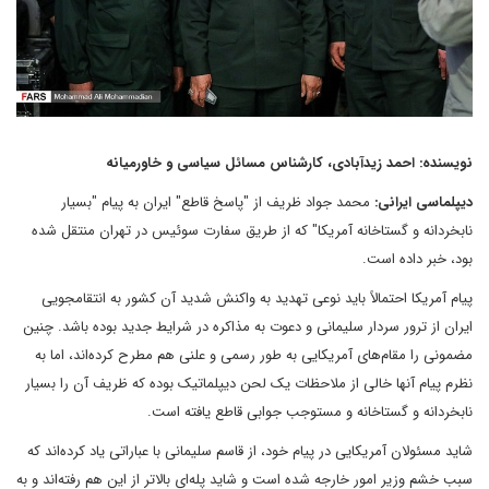
نویسنده: احمد زیدآبادی، کارشناس مسائل سیاسی و خاورمیانه
دیپلماسی ایرانی:
محمد جواد ظریف از "پاسخ قاطع" ایران به پیام "بسیار
نابخردانه و گستاخانه آمریکا" که از طریق سفارت سوئیس در تهران منتقل شده
بود، خبر داده است.
پیام آمریکا احتمالاً باید نوعی تهدید به واکنش شدید آن کشور به انتقامجویی
ایران از ترور سردار سلیمانی و دعوت به مذاکره در شرایط جدید بوده باشد. چنین
مضمونی را مقام‌های آمریکایی به طور رسمی و علنی هم مطرح کرده‌اند، اما به
نظرم پیام آنها خالی از ملاحظات یک لحن دیپلماتیک بوده که ظریف آن را بسیار
نابخردانه و گستاخانه و مستوجب جوابی قاطع یافته است.
شاید مسئولان آمریکایی در پیام خود، از قاسم سلیمانی با عباراتی یاد کرده‌اند که
سبب خشم وزیر امور خارجه شده است و شاید پله‌ای بالاتر از این هم رفته‌اند و به