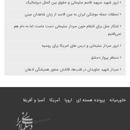
ترور شهید سپهبد قاسم سلیمانی و حقوق بین الملل دیپلماتیک
لحظات حمله موشکی ایران به عین الاسد از زبان شاهدان عینی
ابتکار عمل برای انتقام خون سردار سلیمانی دست ماست اما به دام هم
نمی‌افتیم
ترور سردار سلیمانی و درس های امریکا برای روسیه
مسافر پرواز دمشق
سردار شهید جاویدان در قلب‌ها، قاتلش منفور همیشگی اذهان
خاورمیانه
پرونده هسته ای
اروپا
آمریکا
آسیا و آفریقا