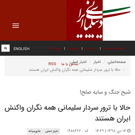
Toggle
vigation
صفحه نخست
درباره ما
عضویت
پیوند ها
ENGLISH
صفحه‌اصلی
اخبار
اخبار اصلی
تماس با ما
RSS
حالا با ترور سردار سلیمانی همه نگران واکنش ایران هستند
شبح جنگ و سایه صلح!
حالا با ترور سردار سلیمانی همه نگران واکنش
ایران هستند
۱۴ دی ۱۳۹۸ | ۱۴:۲۹
کد : ۱۹۸۸۶۲۲
اخبار اصلی
خاورمیانه