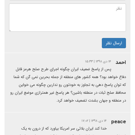
ارسال نظر
احمد
۱۴ دی ۱۳۹۸ | ۱۵:۳۳
پس از پاسخ ضعیف ایران چگونه اجرای طرح صلح هرمز قابل
دفاع خواهد بود؟ همه کشور های منطقه از جمله بحرین نمی گن که شما
که توان پاسخ دهی به تجاوز به خودتون رو ندارین چگونه می خواین
محافظ صلح ثبات در منطقه باشین؟ هر پاسخ غیر همترازی موضع ایران رو
در منطقه و جهان بشدت تضعیف خواهد کرد.
peace
۱۴ دی ۱۳۹۸ | ۱۷:۰۲
خدا کند ایران بلائی سر امریکا بیاورد که از درون به یک