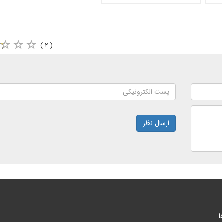
( ۲ )
ارسال نظر
ا