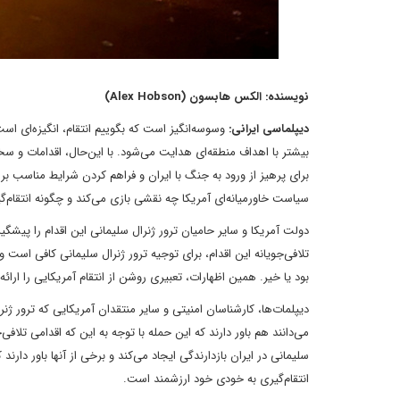
نویسنده: الکس هابسون (Alex Hobson)
دیپلماسی ایرانی:
وسوسه‌انگیز است که بگوییم انتقام، انگیزه‌ای ا
بیشتر با اهداف منطقه‌ای هدایت می‌شود. با این‌حال، اقدامات و سخن
برای پرهیز از ورود به جنگ با ایران و فراهم کردن شرایط مناسب برای
سیاست خاورمیانه‌ای آمریکا چه نقشی بازی می‌کند و چگونه انتقام‌گ
دولت آمریکا و سایر حامیان ترور ژنرال سلیمانی این اقدام را پیشگیران
تلافی‌جویانه این اقدام، برای توجیه ترور ژنرال سلیمانی کافی است 
بود یا خیر. همین اظهارات، تعبیری روشن از انتقام‌ آمریکایی را ارائه
دیپلمات‌ها، کارشناسان امنیتی و سایر منتقدان آمریکایی که ترور ژن
می‌دانند هم باور دارند که این حمله با توجه به این که اقدامی تلافی
سلیمانی در ایران بازدارندگی ایجاد می‌کند و برخی از آنها باور دارند
انتقام‌گیری به خودی خود ارزشمند است.