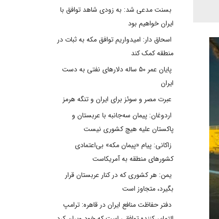
بسنت مدعی شد: به زودی شاهد توافق با
ایران خواهیم بود
اسحاق دار: امیدواریم توافق مکه به ثبات در
منطقه کمک کند
پایان عمر ۵۰ ساله دلارهای نفتی به دست
ایران
عبرت مصر و سوئز برای ایران و تنگه هرمز
اردوغان: پیمان سه‌جانبه با عربستان و
پاکستان علیه هیچ کشوری نیست
زاکانی: پیام «پیمان مکه» بی‌اعتمادی
کشورهای منطقه به آمریکاست
یمن: هر کشوری که در کنار عربستان قرار
بگیرد، متجاوز است
دفتر حفاظت منافع ایران در قاهره: ترامپ
التماس‌کننده توافقی است که خود ویران کرد