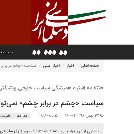
صفحه ن
صفحه‌اصلی
اخبار
اخبار اصلی
سیاست «چشم در برابر چش
«انتقام» اشتباه همیشگی سیاست خارجی واشنگتن
سیاست «چشم در برابر چشم» نمی‌تواند 
۲۷ بهمن ۱۳۹۸ | ۱۸:۰۰
کد : ۱۹۸۹۶۰۸
اخبار اصلی
خاورمیانه
بسیاری از این افراد حتی متقاعد نشده‌اند که ترور ژنرال سلیمانی 