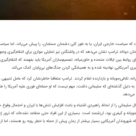
ست که سیاست خارجی ایران، یا به طور کلی دشمنان مسلمان، را پیش می‌راند، اما سیاس
ان دونالد ترامپ نشان می‌دهد که در واشنگتن نیز تمایلی موازی برای انتقام‌گیری وجود
 روابط بین ایالات متحده و خاورمیانه، تصمیم‌سازان آمریکا باید بفهمند که انتقام‌گیری 
یری آمریکایی نهادینه‌ شده و به همیشگی‌ کردن جنگ‌های بی‌پایان کمک می‌کند.
ه، تلافی‌جویانه و بازدارنده اعلام کردند. ترامپ متعاقبا خاطر‌نشان کرد که عامل تنبیهی و
و به دلیل گذشته‌ای که سلیمانی داشت، مهم نیست که او حمله‌ای فوری علیه آمریکا را ط
 می‌دهد.
رال سلیمانی را از لحاظ راهبردی اشتباه و باعث افزایش تنش‌ها با ایران و احتمال وقوع
‌جویانه و کیفری بود، ارزشمند است. بسیاری از این افراد حتی متقاعد نشده‌اند که ترور ژن
 که شهروندان آمریکایی بسیار بیشتر از زمان پیش از حمله با خطر روبه رو هستند، اما از ن