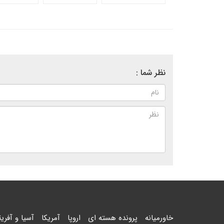
نظر شما :
خاورمیانه
پرونده هسته ای
اروپا
آمریکا
آسیا و آفریق