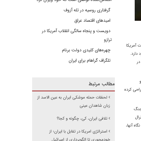
گرفتاری روسیه در تله آزوف
امیدهای اقتصاد عراق
دویست و پنجاه سالگی انقلاب آمریکا در
ترازو
ت آمریکا
چهره‌های کلیدی دولت برنام
 دارد.
تلگراف گراهام برای ایران
در
مطالب مرتبط
راحی کرده
لحظات حمله موشکی ایران به عین الاسد از
زبان شاهدان عینی
 جنگ
رال
تلافی ایران، کی، چگونه و کجا؟
گاه آنها،
استراتژی امریکا در تقابل با ایران؛ از
خودمحوری تا الگوبرداری از اسرائیل