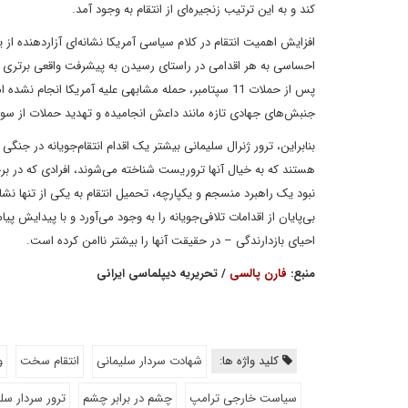
کند و به این ترتیب زنجیره‌ای از انتقام به وجود آمد.
افزایش اهمیت انتقام در کلام سیاسی آمریکا نشانه‌ای آزاردهنده ا
احساسی به هر اقدامی در راستای رسیدن به پیشرفت واقعی برتری دار
جنبش‌های جهادی تازه مانند داعش انجامیده و تهدید حملات از سو
بنابراین، ترور ژنرال سلیمانی بیشتر یک اقدام انتقام‌جویانه در 
هستند که به خیال آنها تروریست شناخته می‌شوند، افرادی که در برخ
نبود یک راهبرد منسجم و یکپارچه، تحمیل انتقام به یکی از تنها نش
بی‌پایان از اقدامات تلافی‌جویانه را به وجود می‌آورد و با پیدایش پ
احیای بازدارندگی – در حقیقت آنها را بیشتر ناامن کرده است.
منبع:
فارن پالسی
/ تحریریه دیپلماسی ایرانی
کلید واژه ها:
شهادت سردار سلیمانی
انتقام سخت
و
سیاست خارجی ترامپ
چشم در برابر چشم
ترور سردار سل