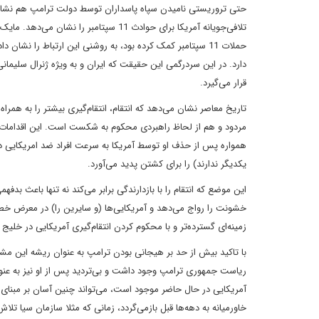
حتی تروریستی نامیدن سپاه پاسداران توسط دولت ترامپ هم نشانه‌
حملات 11 سپتامبر کمک کرده بود، به روشنی این ارتباط را نشا
دارد. در این سردرگمی این حقیقت که ایران و به ویژه ژنرال سلیمانی 
قرار می‌گیرد.
تاریخ معاصر نشان می‌دهد که انتقام، انتقام‌گیری بیشتر را به همرا
مردود و هم از لحاظ راهبردی محکوم به شکست است. این اقدامات باز
همواره پس از حذف او توسط آمریکا به سرعت افراد ضد امریکایی دیگر
یکدیگر ندارند) را برای کشتن پدید می‌آورد.
این موضع‌ که انتقام را با بازدارندگی برابر می‌کند نه تنها باعث ب
خشونت را رواج می‌دهد و آمریکایی‌ها (و سایرین را) در معرض خطر بزر
زمینه‌ای گسترده‌تر و با محکوم کردن انتقام‌گیری آمریکایی در خلیج 
با تاکید بیش از حد بر هیجانی بودن ترامپ به عنوان ریشه این م
ریاست جمهوری ترامپ وجود داشت و بی‌تردید پس از او نیز به عنوا
آمریکایی در حال حاضر موجود است، می‌تواند چنین آسان بر مبنای هی
خاورمیانه به دهه‌ها قبل باز‌می‌گردد، زمانی که مثلا سازمان سیا تلاش