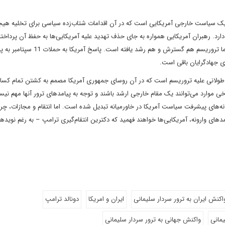
ز یک سیاست خارجی آمریکایی است که در آن اقدامات شتاب‌زده‌ سیاسی برای تخلیه‌ هیج
د. رهبران آمریکایی همواره به جای حذف تهدید علیه آمریکایی‌ها به حفظ آن پرداخته‌
پس از حملات 11 سپتامبر، حمله مشابهی علیه آمریکا انجام نشده اما تروریسم هم گسترش و هم رشد یاف
ی جهادگرایان باقی است.
جنگی طولانی علیه تروریسم است که در آن روسای جمهوری آمریکا مصمم به کشتن تمام کسا
ی موارد می‌توانند یک مقام خارجی ارشد باشند و توجه به پیامدهای ترور آنها مهم نیس
انه‌های پیشرفت سیاست آمریکا در خاورمیانه تبدیل شده است. اما انتقام و مجازات، چرخ
یامدهای وارونه، آمریکایی‌ها خواهند فهمید که دکترین انتقام‌گیری ترامپ – به رغم نویدها
اکنش ایران به ترور سردار سلیمانی
ایران و امریکا
دونالد ترامپ
یمانی
واکنش جهانی به ترور سردار سلیمانی