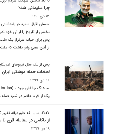
به یاد سالگرد شهادت سردار بزرگ
چرا سلیمانی شد؟
۱۳ دی ۱۴۰۱
احسان اقبال سعید در یادداشتی ب
بخشی از تاریخ را از آن خود نم
پس برای حیات سرفزاز یک ملت ب
از آنان سعی وافر داشت که ملت 
پس از یک سال نیروهای امریکا
لحظات حمله موشکی ایران به
۲۲ دی ۱۳۹۹
یک از افراد حاضر در شب حمله ب
۲۰۲۰، سالی که خاورمیانه تغییر کرد
از ناکامی در معامله قرن تا
۱۸ دی ۱۳۹۹