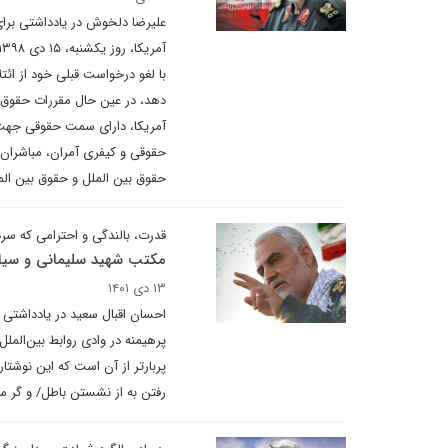
علیرضا دلخوش در یادداشتی برای
با لغو درخواست قبلی خود از ائ
دهد، در عین حال مقررات حقوق 
آمریکا، دارای سمت حقوقی جهت 
حقوقی و کیفری آمران، مباشران و
حقوق بین الملل و حقوق بین ال
قدرت، بالندگی و احترامی که س
مکتب شهید سلیمانی و سی
۱۳ دی ۱۴۰۱
احسان اقبال سعید در یادداشتی بر
پرهیمنه در وادی روابط بین‌الملل
پربارتر از آن است که این نوشتار
رفتن به از نشستن باطل/ و گر مر