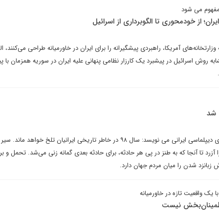
مفهوم می شود
ایران؛ از خودمحوری تا الگوبرداری از اسرائیل
رتخانه‌های آمریکا، راهبردی پیشگیرانه را برای ایران در خاورمیانه طراحی می‌کنند، ال
شابه روش اسرائیل در پیشبرد یک کارزار نظامی پنهانی علیه ایران در سوریه همزمان با پ
جلال خوشچهره در یادداشتی برای دیپلماسی ایرانی می نویسد: سال ۹۸ در خاطر تاریخی ایرانیان تلخ خواهد م
آزرد تا آنجا که به طنز در پی هر حادثه، برای حادثه بعدی گمانه زنی می‌شد. تحمل و بر
 زبانزد شدن را میان مردم جهان دارد.
ا یک واقعیت تازه در خاورمیانه
اطمینان‌بخش نیست