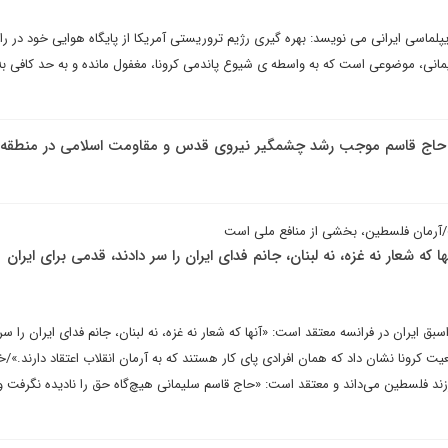
لماسی ایرانی می نویسد: بهره گیری رژیم تروریستی آمریکا از پایگاه هوایی خود در ر
یمانی، موضوعی است که به واسطه ی شیوع پاندمی کرونا، مغفول مانده و به حد کافی به
 حاج قاسم موجب رشد چشمگیر نیروی قدس و مقاومت اسلامی در منطقه
/آرمان فلسطین، بخشی از منافع ملی است
ه شعار نه غزه، نه لبنان، جانم فدای ایران را سر دادند، قدمی برای ایران
یران در فرانسه معتقد است: «آنها که شعار نه غزه، نه لبنان، جانم فدای ایران را سر د
ت کرونا نشان داد که همان افرادی پای کار هستند که به آرمان انقلاب اعتقاد دارند.»/خ
زند فلسطین می‌داند و معتقد است: «حاج قاسم سلیمانی هیچ‌گاه حق را نادیده نگرفت و