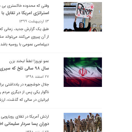
وقتی که محدوده خاکستری بی 
استراتژی امریکا در تقابل با 
۱۳ اردیبهشت ۱۳۹۹
طبق یک گزارش جدید، زمانی که وزا
از آن پیروی می‌کنند می‌تواند م
دیپلماسی عمومی با روسیه باشد.
عمو نوروز! لطفاً لبخند بزن
سال ۹۸ سالی تلخ که سپری شد
۲۷ اسفند ۱۳۹۸
ناگوار یکی پس از دیگری مردم را 
ایرانیان در سالی که گذشت، ارزش
ارتش آمریکا در تقلای رویارویی ب
دوران پسا سردار سلیمانی 