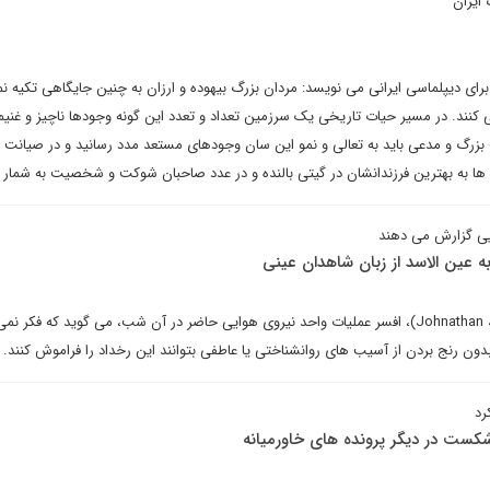
 ایران
رای دیپلماسی ایرانی می نویسد: مردان بزرگ بیهوده و ارزان به چنین جایگاهی تکیه نم
ی کنند. در مسیر حیات تاریخی یک سرزمین تعداد و تعدد این گونه وجودها ناچیز و غن
زرگ و مدعی باید به تعالی و نمو این سان وجودهای مستعد مدد رسانید و در صیانت ه
ها به بهترین فرزندانشان در گیتی بالنده و در عدد صاحبان شوکت و شخصیت به شمار م
یی گزارش می دهند
 عین الاسد از زبان شاهدان عینی
سرهنگ جاناتان جردن (Johnathan Jordan)، افسر عملیات واحد نیروی هوایی حاضر در آن شب، می گوید که فک
دون رنج بردن از آسیب های روانشناختی یا عاطفی بتوانند این رخداد را فراموش کنند.
 شکست در دیگر پرونده های خاورمیانه