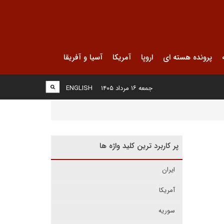
پرونده هسته ای
اروپا
آمریکا
آسیا و آفریقا
جمعه ۱۶ مرداد ۱۴۰۵
ENGLISH
پر کاربرد ترین کلید واژه ها
ایران
آمریکا
سوریه