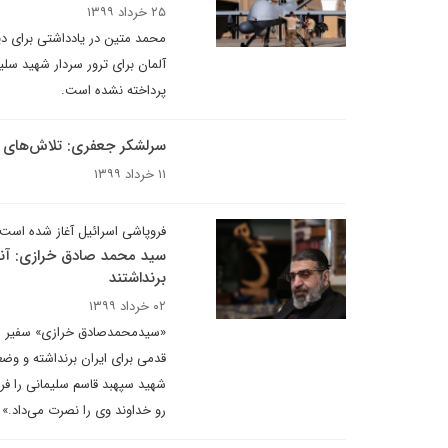
۲۵ خرداد ۱۳۹۹
محمد متین در یادداشتی برای دیپ
آلمان برای ترور سردار شهید سل
پرداخته نشده است.
سرلشکر جعفری:‌ تلاش‌های
۱۱ خرداد ۱۳۹۹
فروپاشی اسرائیل آغاز شده است
سید محمد صادق خرازی: آنها ک
برنداشتند
۰۲ خرداد ۱۳۹۹
«سیدمحمدصادق خرازی» سفیر اسبق ا
قدمی برای ایران برنداشته و وضعی
شهید سپهبد قاسم سلیمانی را فر
رو خداوند وی را نصرت می‌داد.»