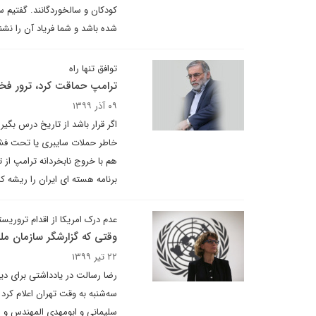
کودکان و سالخوردگانند. گفتیم سر
شده باشد و شما فریاد آن را نشن
توافق تنها راه
ترامپ حماقت کرد، ترور فخری
۰۹ آذر ۱۳۹۹
اگر قرار باشد از تاریخ درس بگیر
خاطر حملات سایبری یا تحت فشار
هم با خروج نابخردانه ترامپ از
برنامه هسته ای ایران را ریشه 
عدم درک امریکا از اقدام تروریس
وقتی که گزارشگر سازمان ملل
۲۲ تیر ۱۳۹۹
رضا رسالت در یادداشتی برای دیپ
سه‌‌شنبه به وقت تهران اعلام کرد
سلیمانی و ابومهدی المهندس و ه