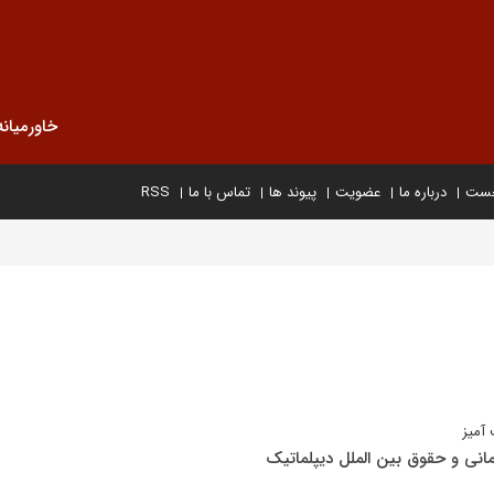
خاورمیانه
خست
درباره ما
عضویت
پیوند ها
تماس با ما
RSS
آمیز
انی و حقوق بین الملل دیپلماتیک