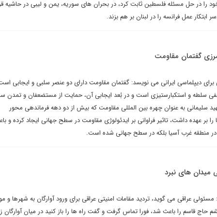
ر سال ۲۰۲۰ ناتوانی خود را در حل مسئله فلسطین ثابت کرد، در بحران های سوریه، یمن و لیبی در حاشیه 
 ابتکار عمل فرانسه را در لبنان بر هم بزند.
مرزی گفتمان مقاومت
برای دیپلماسی ایرانی می نویسد: گفتمان مقاومت دارای دو عنصر سلبی و ایجابی است؛
فی سلطه و استکبار‌ستیزی است و در بُعد ایجابی آن، حمایت از مستضعفان و تمدن سا
ید سلیمانی به عنوان چهره بین المللی مقاومت که بیش از دو دهه فرماندهی محور
 بر عهده داشت، تاثیر فراوانی بر ایدئولوژی مقاومت در سطح جهانی ایجاد کرده و با
 در منطقه غرب آسیا بلکه در سطح جهانی شده است.
ی میدان های نبرد
ئولی عراقی می گوید، تردید مقامات امنیتی عراقی برای ورود آوارگان به شهرها و مو
 خشم حاج قاسم را باعث شد، فورا تماس گرفت و گفت راه ها را باز کنید در میان آوارگان ز