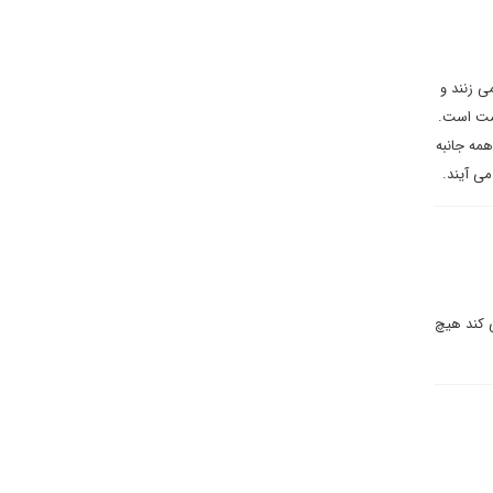
ی زنند و
یمت است.
مه جانبه
ی آیند.
ر نمی کند هیچ