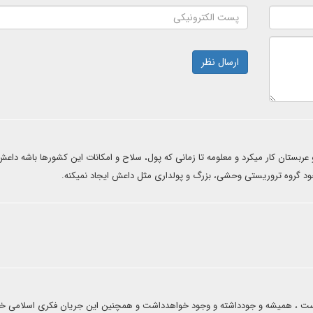
ارسال نظر
ربستان کار میکرد و معلومه تا زمانی که پول، سلاح و امکانات این کشورها باشه داع
د گروه تروریستی وحشی، بزرگ و پولداری مثل داعش ایجاد نمیکنه.
 است ، همیشه و جودداشته و وجود خواهدداشت و همچنین این جریان فکری اسلامی خ