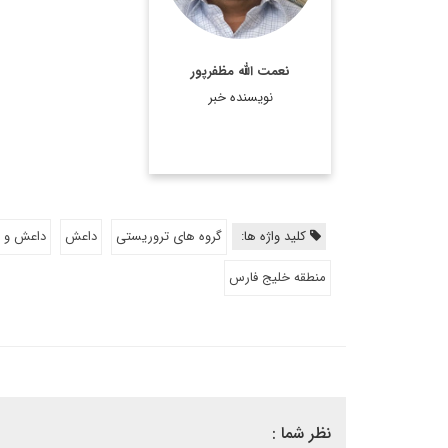
نعمت الله مظفرپور
نویسنده خبر
کلید واژه ها:
گروه های تروریستی
داعش
داعش و ا
منطقه خلیج فارس
نظر شما :