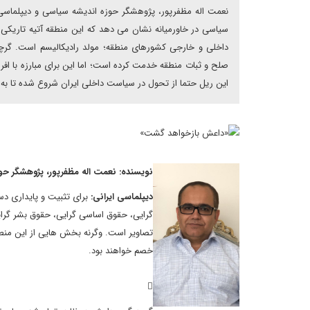
نعمت اله مظفرپور، پژوهشگر حوزه اندیشه سیاسی و دیپلماسی؛ 
سیاسی در خاورمیانه نشان می دهد که این منطقه آتیه تاریکی
داخلی و خارجی کشورهای منطقه؛ مولد رادیکالیسم است. گرچه
صلح و ثبات منطقه خدمت کرده است؛ اما این برای مبارزه با اف
این ریل حتما از تحول در سیاست داخلی ایران شروع شده تا به 
نویسنده: نعمت اله مظفرپور، پژوهشگر ح
دیپلماسی ایرانی:
برای تثبیت و پایداری دست
گرایی، حقوق اساسی گرایی، حقوق بشر گرایی 
تصاویر است. وگرنه بخش هایی از این منطق
خصم خواهند بود.
