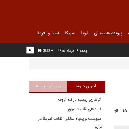
پرونده هسته ای
اروپا
آمریکا
آسیا و آفریقا
جمعه ۱۶ مرداد ۱۴۰۵
ENGLISH
آخرین خبرها
پر بازدیدترین ها
گرفتاری روسیه در تله آزوف
امیدهای اقتصاد عراق
دویست و پنجاه سالگی انقلاب آمریکا در
ترازو