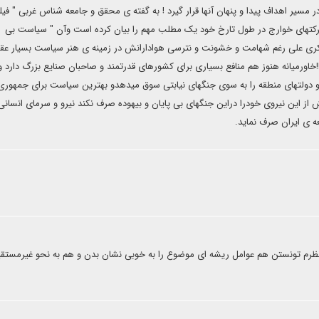
مسیر اهداف پیدا و پنهان آنها قرار گیرد ! به گفته ی محقق و جامعه شناس غربی " فیل
حرکتهای خوارج در طول تارخ خود یک مطلب مهم را بیان کرده است وآن " سیاست بی
ری علی رغم شهامت و خشونت و نترسی هوادارانش در زمینه ی هنر سیاست بسیار ع
خاورمیانه هنوز هم منافع بسیاری برای کشورهای قدرتمند و صاحبان صنایع بزرگ دارد و
ا و دولتهای منطقه را به سوی جنگهای نیابتی سوق میدهدو بهترین سیاست برای جمهوری
از این نیروی خودرا دراین جنگهای بی پایان و بیهوده صرف نکند نیرو و سرمای انسانی
ه ی ایران صرف نماید.
نظرم تونستن هم عوامل ریشه ای موضوع را به خوبی نشان بدن و هم به نحو غیرمستقیم