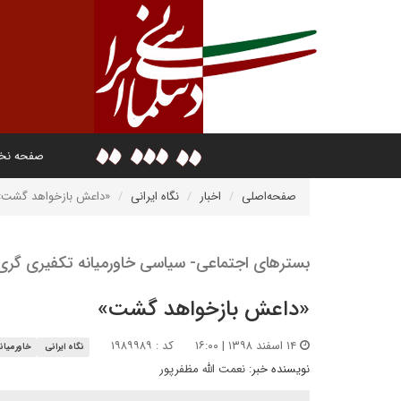
صفحه ن
صفحه‌اصلی
اخبار
نگاه ایرانی
«داعش بازخواهد گشت»
بسترهای اجتماعی- سیاسی خاورمیانه تکفیری گری 
«داعش بازخواهد گشت»
۱۴ اسفند ۱۳۹۸ | ۱۶:۰۰
کد : ۱۹۸۹۹۸۹
نگاه ایرانی
خاورمیان
نویسنده خبر:
نعمت الله مظفرپور