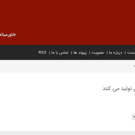
خاورمیانه
خست
درباره ما
عضویت
پیوند ها
تماس با ما
RSS
تولید می کنند
ه