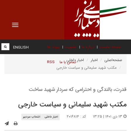
Toggle
vigation
صفحه نخست
درباره ما
عضویت
پیوند ها
ENGLISH
صفحه‌اصلی
اخبار
اخبار داخلی
تماس با ما
RSS
مکتب شهید سلیمانی و سیاست خارجی
قدرت، بالندگی و احترامی که سردار شهید ساخت
مکتب شهید سلیمانی و سیاست خارجی
۱۳ دی ۱۴۰۱ | ۱۳:۲۵
کد : ۲۰۱۶۸۱۴
اخبار داخلی
انتخاب سردبیر