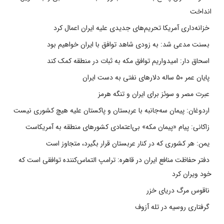
انداخت
خزانه‌داری آمریکا تحریم‌های جدیدی علیه ایران اعمال کرد
بسنت مدعی شد: به زودی شاهد توافق با ایران خواهیم بود
اسحاق دار: امیدواریم توافق مکه به ثبات در منطقه کمک کند
پایان عمر ۵۰ ساله دلارهای نفتی به دست ایران
عبرت مصر و سوئز برای ایران و تنگه هرمز
اردوغان: پیمان سه‌جانبه با عربستان و پاکستان علیه هیچ کشوری نیست
زاکانی: پیام «پیمان مکه» بی‌اعتمادی کشورهای منطقه به آمریکاست
یمن: هر کشوری که در کنار عربستان قرار بگیرد، متجاوز است
دفتر حفاظت منافع ایران در قاهره: ترامپ التماس‌کننده توافقی است که
خود ویران کرد
ناقوس مرگ دریای خزر
گرفتاری روسیه در تله آزوف