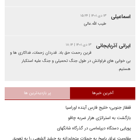
اسماعیلی
۱۳ دی ۱۴۰۱ | ۱۵:۲۴
طیب الله.عالی
ایرانی آذربایجانی
۱۳ دی ۱۴۰۱ | ۱۸:۱۴
قرین رحمت حق باد. قدردان زحمات، فداکاری ها و
بی خوابی های فراوانش در طول جنگ تحمیلی و جنگ علیه استکبار
هستیم.
آخرین خبرها
پر بازدیدترین ها
قفقاز جنوبی؛ خلیج فارسِ آینده اوراسیا
بازگشت به استراتژی هزار ضربه چاقو
پویایی دستگاه دیپلماسی در گذرگاه شانگهای
مقاومت عراق پاسخ به حملات متجاوزانه به حشد الشعبی را به تعویق