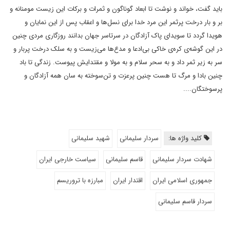
باید گفت، خواند و نوشت تا ابعاد گوناگون و ثمرات و برکات این زیست مومنانه و
بر و بار درخت پرثمر این مرد خدا برای نسل‌ها و اعقاب پس از این نمایان و
هویدا گردد تا سویدای پاک آزادگان در سرتاسر جهان بدانند روزگاری مردی چنین
در این گوشه‌ی کره‌ی خاکی بی‌ادعا و مدع‌ها می‌زیست و به سلک درخت پربار و
سر به زیر ثمر داد و به سحر سلام و به مولا و مقتدایش پیوست. زندگی تا باد
چنین بادا و مرگ تا هست چنین پرعزت و تن‌سوخته به سان همه آزادگان و
پرسوختگان....
کلید واژه ها:
سردار سلیمانی
شهید سلیمانی
شهادت سردار سلیمانی
قاسم سلیمانی
سیاست خارجی ایران
جمهوری اسلامی ایران
اقتدار ایران
مبارزه با تروریسم
سردار قاسم سلیمانی