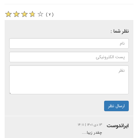
( ۷ )
نظر شما :
ارسال نظر
ایراندوست
۱۳ دی ۱۴۰۱ | ۱۴:۱۱
چقدر زیبا....