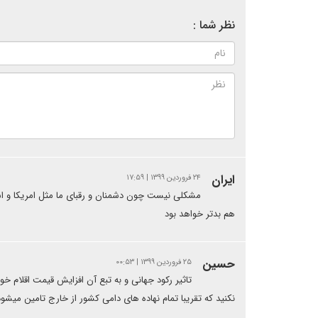
نظر شما :
ایران
۲۴ فروردین ۱۳۹۹ | ۱۷:۵۹
مشکلی نیست چون دشمنان و رقبای ما مثل امریکا و اسرا
هم بدتر خواهد بود
حسین
۲۵ فروردین ۱۳۹۹ | ۰۰:۵۳
تاثیر رکود جهانی و به تبع آن افزایش قیمت اقلام خ
نکنید که تقریبا تمام نهاده های دامی کشور از خارج تامین میشو