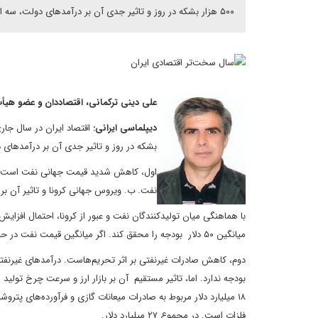
۵۰۰ هزار بشکه در روز و تاثیر جدی آن بر درآمدهای دولت، سه اتفاق دیگر، رخ داده است که وضع دخل و خرج دولت را بدتر می‌کند.
علی دینی ترکمانی، اقتصاددان و عضو هی
دیپلماسی ایرانی:
بشکه در روز و تاثیر جدی آن بر درآمدهای 
اول، کاهش شدید قیمت جهانی نفت است که د
نفت. ب. ویروس جهانی کرونا و تاثیر آن بر
با هماهنگی میان تولیدکنندگان نفت و عبور از کرونا، احتمال افزایش
میانگین ۵۰ دلار بودجه را محقق کند. اگر میانگین قیمت نفت در حد ۴۰ دلار باشد، میزان درآمد نفتی محاسبه شده در بودجه، ۲۰ درصد کم‌تر می‌شود.
دوم، کاهش صادرات غیرنفتی بر اثر تحریم‌هاست. درآمدهای غیرنفتی،
فلزات است. در مجموع ۲۷ میلیارد دلار.