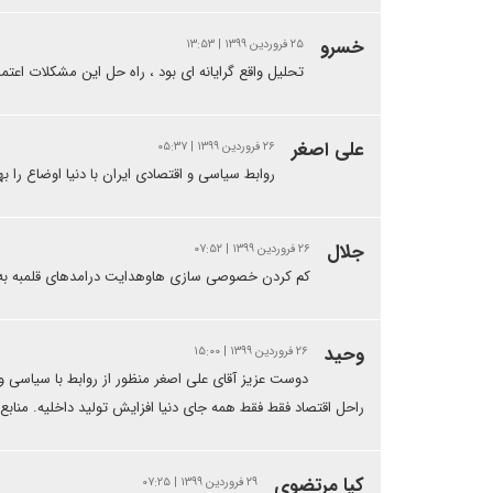
خسرو
۲۵ فروردین ۱۳۹۹ | ۱۳:۵۳
تحلیل واقع گرایانه ای بود ، راه حل این مشکلات اعت
علی اصغر
۲۶ فروردین ۱۳۹۹ | ۰۵:۳۷
روابط سیاسی و اقتصادی ایران با دنیا اوضاع را ب
جلال
۲۶ فروردین ۱۳۹۹ | ۰۷:۵۲
کم کردن خصوصی سازی هاوهدایت درامدهای قلمبه به
وحید
۲۶ فروردین ۱۳۹۹ | ۱۵:۰۰
دوست عزیز آقای علی اصغر منظور از روابط با سیاسی و ا
راحل اقتصاد فقط فقط همه جای دنیا افزایش تولید داخلیه. منابع ب
کیا مرتضوی
۲۹ فروردین ۱۳۹۹ | ۰۷:۲۵