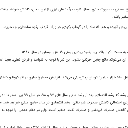
ایع معدنی به صورت جدی اعمال شود، درآمدهای ارزی از این محل، کاهش خواهد یافت.
غیر باشد.
ا پیش آورده و هم اقتصاد را در گرداب رکودی در ورای گرداب رکود ساختاری و تحریمی
ی آن می‌تواند مانع چنین حرکتی بشود. این نیز با توجه به شواهد و قرائن فعلی، بعید ا
۲. افزایش کسری بودجه به مبالغی بیش‌تر از آنچه قبلا در حدود حداقل ۱۵۰ هزار میلیارد تومان پیش‌بینی می‌شد. افزایش مخارج جاری بر اثر کرونا و کا
۳. منفی شدن رشد اقتصادی. در پیش‌بین
 رکودی احتمالی کاهش صادرات غیر نفتی، رشد اقتصادی در سال جاری منفی خواهد شد. م
ان کاهش صادرات غیرنفتی و صادرات نفت، متغیر است. ولی در مقام حدس، با توجه به 