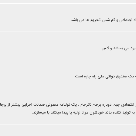
ماد اجتماعی و کم شدن تحریم ها می باشد
هبود می بخشد و لاغیر.
 یک صندوق دولتی ملی راه چاره است
قتصادی چیه. دوباره برجام نافرجام . یک قولنامه معمولی ضمانت اجرایی بیشتر از برجام
ه تولید کننده بدند خودشون مواد اولیه یا پیدا میکنند یا میسازند.