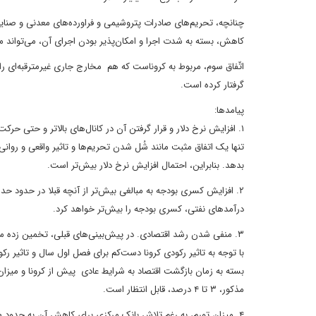
چنانچه، تحریم‌های صادرات پتروشیمی و فراورده‌های معدنی و صن
کاهش، بسته به شدت اجرا و امکان‌پذیر بودن اجرای آن، می‌تواند مت
اتّفاق سوم، مربوط به کروناست که هم مخارج جاری غیرمترقبه‌ای ر
گرفتار کرده است.
پیامدها:
۱. افزایش نرخ دلار و قرار گرفتن آن در کانال‌های بالاتر و حتی حرکت به سمت تکرار بالاترین رکورد پیشین یعنی ۱۹ هزار تومان در سال ۱۳۹۷.
تنها یک اتفاق مثبت مانند شُل شدن تحریم‌ها و تاثیر واقعی و روان
بدهد. بنابراین، احتمال افزایش نرخ دلار بیش‌تر است.
درآمدهای نفتی، کسری بودجه را بیش‌تر خواهد کرد.
با توجه به تاثیر رکودی کرونا دست‌کم برای فصل اول سال و تاثیر
بسته به زمان بازگشت اقتصاد به شرایط عادی پیش از کرونا و میز
مذکور، ۳ تا ۴ درصد، قابل انتظار است.