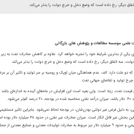
أت علمی موسسه مطالعات و پژوهش های بازرگانی
دولت، سه اتفاق دیگر، رخ داده است که وضع دخل و خرج دولت را بدتر می‌کند.
و علت دارد: الف. عدم هماهنگی میان اوپک و روسیه بر سر تولید و تاثیر آن بر عرض
 چرخ تولید و تقاضای جهانی نفت.
 قیمت نفت، زیاد است. ولی بعید است این افزایش در ماه‌های آینده به اندازه‌ای باشد ک
 به دلیل فرض غیر دولتی بودن‌شان، در بودجه لحاظ نمی‌شود. بنابراین تاثیر مستقیمی
بودجه ندارد. اما، تاثیر مستقیم آن بر بازار ارز و سرعت چرخ تولید این بخش غیر قابل انکار است. میزان صا
۱۸ میلیارد دلار مربوط به صادرات میعانات گازی و فرآورده‌های پتروشیمی و حدود ۹ میلیارد دلار نیز مربوط به صادرات تولیدات معدنی و صنایع معدنی