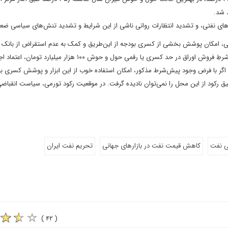
 شد.
دهای نفتی، و تشدید انتظارات روانی ناشی از این شرایط و تشدید تنش‌های سیاسی ض
ضه دولتی، امکان پوشش بخشی از کسری بودجه از این‌طریق و کمک به عدم استقراض از بانک 
وجود دارد. ولی، این سیاست پیش‌شرط و تاثیر مهمی دارد. پیش‌شرط‌ِ فروش اوراق در حد کسری یا رقمی حول و حوش ۱۰۰ هزار میلی
 اگر با فرض وجود پیش‌شرط مذکور، امکان استفاده خوب از این ابزار و پوشش کسری ب
میق رکود از این محل را نمی‌توان نادیده گرفت. در موقعیت رکود تورمی، سیاست انقباض
ی نفت
کاهش قیمت نفت در بازارهای جهانی
تحریم نفت ایران
( ۴۲ )