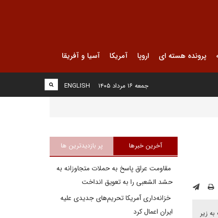
پرونده هسته ای
اروپا
آمریکا
آسیا و آفریقا
جمعه ۱۶ مرداد ۱۴۰۵
ENGLISH
آخرین خبرها
پر بازدیدترین ها
مقاومت عراق پاسخ به حملات متجاوزانه به
حشد الشعبی را به تعویق انداخت
خزانه‌داری آمریکا تحریم‌های جدیدی علیه
ایران اعمال کرد
به زیر