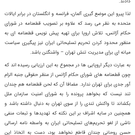
دادند.
لذا پیرو این موضع گیری آلمان، فرانسه و انگلستان در برابر ایالات
متحده به نظر می رسد که علاوه بر تصویب قطعنامه در شورای
حکام آژانس، تلاش اروپا برای تهیه پیش نویس قطعنامه ای به
منظور محدود کردن تحریم تسلیحاتی ایران نیز پیگیری سیاست
میانه ای برای مدیریت تنش تهران – واشنگتن باشد.
به عبارت دیگر اروپایی ها در مجموع به این ارزیابی رسیده اند که
چون قطعنامه های شورای حکام آژانس از منظر حقوقی جنبه الزام
آور جدی برای تهران ندارد. مضافا آن که لحن قطعنامه هم چندان
تند نیست که بخواهد پرونده را به شورای امنیت سازمان ملل
بکشاند تا واکنش تندی را از سوی تهران به دنبال داشته باشد و
همچنین در سایه اشراف بر این نکته که تهدیدها و تبعات منفی
ناشی از لغو تحریم‌های تسلیحاتی ایران به واسطه نامه ارسالی
حسن روحانی چندان قاطع نخواهد بود، دست به اتخاذ این