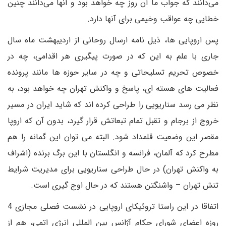
می‌دانند که جواب ما آن روز چه خواهد بود و آنها می‌دانند چنین
خطایی چه عواقب وخیمی برای آنها دارد.
پس اروپایی ها، ذیل نامه ارسال روحانی از اردیبهشت ماه سال
جاری با علم به این که در صورت پیگیری هر اقدامی، چه در
خصوص تحریم تسلیحاتی و چه در سایر حوزه ها مانند پرونده
فعالیت های هسته ای، پاسخ و واکنش تهران چه خواهد بود، به
نظر می رسد سناریویی را طراحی کرده اند که شاید ایران در مسیر
خروج از برجام و تقبل تمام تبعاتش قرار گیرد، بدون آن که اروپا
مقصر این وضعیت قلمداد شود. البته می توان این گمانه را هم
مطرح کرد که آلمان، فرانسه و انگلستان با این برگ برنده (اشراف
به واکنش تهران) در حال طراحی سناریویی برای مدیریت شرایط
تنش تهران – واشنگتن هستند که در حال اوج گیری است.
اتفاقا در این راستا تروئیکای اروپایی در نشست فصلی مجازی 4
روزه اعضای شورای حکام آژانس بین المللی انرژی اتمی، هم از