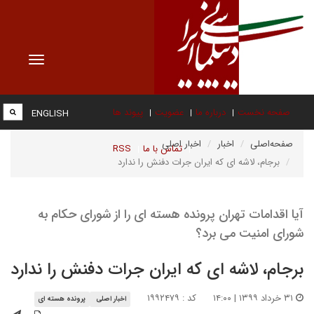
Toggle
vigation
صفحه نخست
درباره ما
عضویت
پیوند ها
ENGLISH
صفحه‌اصلی
اخبار
اخبار اصلی
تماس با ما
RSS
برجام، لاشه ای که ایران جرات دفنش را ندارد
آیا اقدامات تهران پرونده هسته ای را از شورای حکام به
شورای امنیت می برد؟
برجام، لاشه ای که ایران جرات دفنش را ندارد
۳۱ خرداد ۱۳۹۹ | ۱۴:۰۰
کد : ۱۹۹۲۴۷۹
اخبار اصلی
پرونده هسته ای