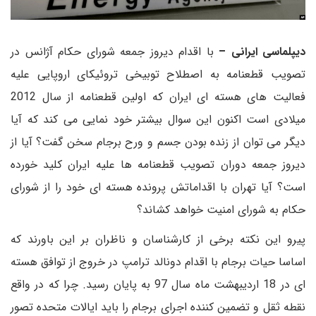
دیپلماسی ایرانی –
با اقدام دیروز جمعه شورای حکام آژانس در
تصویب قطعنامه به اصطلاح توبیخی تروئیکای اروپایی علیه
فعالیت های هسته ای ایران که اولین قطعنامه از سال 2012
میلادی است اکنون این سوال بیشتر خود نمایی می کند که آیا
دیگر می توان از زنده بودن جسم و ورح برجام سخن گفت؟ آیا از
دیروز جمعه دوران تصویب قطعنامه ها علیه ایران کلید خورده
است؟ آیا تهران با اقداماتش پرونده هسته ای خود را از شورای
حکام به شورای امنیت خواهد کشاند؟
پیرو این نکته برخی از کارشناسان و ناظران بر این باورند که
اساسا حیات برجام با اقدام دونالد ترامپ در خروج از توافق هسته
ای در 18 اردیبهشت ماه سال 97 به پایان رسید. چرا که در واقع
نقطه ثقل و تضمین کننده اجرای برجام را باید ایالات متحده تصور