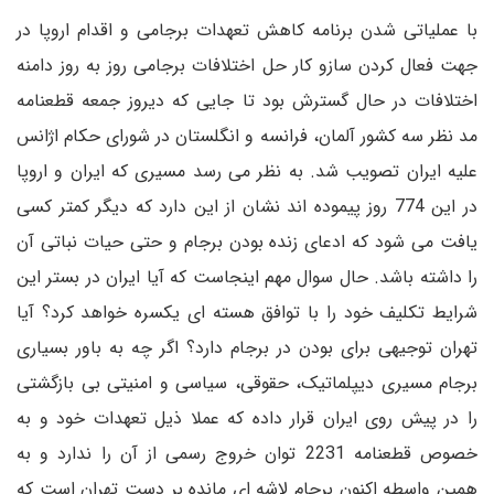
با عملیاتی شدن برنامه کاهش تعهدات برجامی و اقدام اروپا در
جهت فعال کردن سازو کار حل اختلافات برجامی روز به روز دامنه
اختلافات در حال گسترش بود تا جایی که دیروز جمعه قطعنامه
مد نظر سه کشور آلمان، فرانسه و انگلستان در شورای حکام اژانس
علیه ایران تصویب شد. به نظر می رسد مسیری که ایران و اروپا
در این 774 روز پیموده اند نشان از این دارد که دیگر کمتر کسی
یافت می شود که ادعای زنده بودن برجام و حتی حیات نباتی آن
را داشته باشد. حال سوال مهم اینجاست که آیا ایران در بستر این
شرایط تکلیف خود را با توافق هسته ای یکسره خواهد کرد؟ آیا
تهران توجیهی برای بودن در برجام دارد؟ اگر چه به باور بسیاری
برجام مسیری دیپلماتیک، حقوقی، سیاسی و امنیتی بی بازگشتی
را در پیش روی ایران قرار داده که عملا ذیل تعهدات خود و به
خصوص قطعنامه 2231 توان خروج رسمی از آن را ندارد و به
همین واسطه اکنون برجام لاشه ای مانده بر دست تهران است که