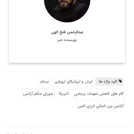
اطلاعات بیشتر
عبدالرحمن فتح الهی
نویسنده خبر
کلید واژه ها:
ایران و تروئیکای اروپایی
برجام
گام های کاهش تعهدات برجامی
آمریکا
شورای حکام آژانس
آژانس بین المللی انرژی اتمی