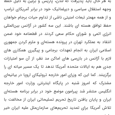
به هر حال باید پذیرفت که لندن، پاریس و برلین به دلیل حفظ
وجهه استقلال سیاسی و دیپلماتیک خود در برابر آمریکای ترامپ
و از همه مهمتر تبعات امنیتی ناشی از تداوم حیات برجام خواهان
حفظ توافق هسته ای باشند. این سه کشور در آژانس بین‌المللی
انرژی اتمی و شورای حکام سعی کردند در قطعنامه خود ضمن
انتقاد به عملکرد تهران در پرونده هسته‌ای و ملزم کردن جمهوری
اسلامی ایران به انجام تعهدات برجامی و پیگیری همکاری های
لازم با آژانس در بازرسی های اماکن مد نظر، از آن سو امتیازات
جدی هم به ایالات متحده آمریکا ندهد تا یک مسیر میانه ای را
برگزینند. کما این که وزرای امور خارجه تروئیکای اروپا در بیانیه‌ای
مشترک که امروز شنبه در پایگاه اینترنتی وزارت امور خارجه
انگلیس منتشر شد پیرامون موضع خود در برابر برنامه هسته‌ای
ایران و پایان یافتن تاریخ تحریم تسلیحاتی ایران از مخالفت با
تلاش آمریکا برای تمدید تحریم‌های سازمان‌ملل علیه ایران خیر