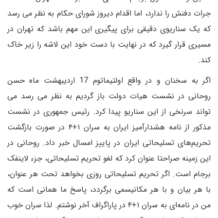
جرات دفنش را ندارد، اما اقدام دیروز شورای حکام به نظر می رسد
که یک سناریوی دقیقی برای پیگیری این مهم باشد که تهران در
مسیری قرار گیرد که در نهایت با دست خود این لاشه را زیر خاک
کند.
اگر به سخنان و در واقع اولتیماتوم 17 اردیبهشت ماه حسن
روحانی در نشست هیات دولت باز گردیم به نظر می رسد می
تواند سرنخی از این سناریو پیدا کرد. رئیس جمهوری در نشست
مذکور از نامه هشدا‌رآمیز ایران به سران ۱+۴ در صورت بازگشت
تحریم‌های تسلیحاتی ایران در پاییز امسال خبر داد. روحانی در
این زمینه صراحتا عنوان کرد که لغو تحریم تسلیحاتی، جزء لاینفک
برجام است. اگر تحریم تسلیحاتی روزی بخواهد تحت هر عنوان،
با هر بیان و با هر مکانیسمی برگردد، پاسخ ما همانی است که
من در نامه‌ای به سران ۱+۴ در پاراگراف آخر نوشتم. لذا سران خوب