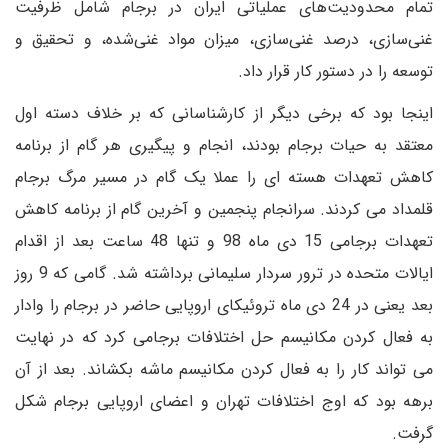
تمام محدودیت‌های عملیاتی ایران در برجام شامل ظرفیت
غنی‌سازی، درصد غنی‌سازی، میزان مواد غنی‌شده، و تحقیق و
توسعه را در دستور کار قرار داد.
اینجا بود که برخی دیگر از کارشناسانی که بر خلاف دسته اول
معتقد به حیات برجام بودند، انجام و پیگیری هر گام از برنامه
کاهش تعهدات هسته ای را عملا یک گام در مسیر مرگ برجام
قلمداد می کردند. سرانجام پنجمین و آخرین گام از برنامه کاهش
تعهدات برجامی 15 دی ماه 98 و تنها 48 ساعت بعد از اقدام
ایالات متحده در ترور سردار سلیمانی برداشته شد. گامی که 9 روز
بعد یعنی در 24 دی ماه تروئیکای اروپایی حاضر در برجام را وادار
به فعال کردن مکانیسم حل اختلافات برجامی کرد که در نهایت
می تواند کار را به فعال کردن مکانیسم ماشه بکشاند. بعد از آن
برهه بود که اوج اختلافات تهران و اعضای اروپایی برجام شکل
گرفت.