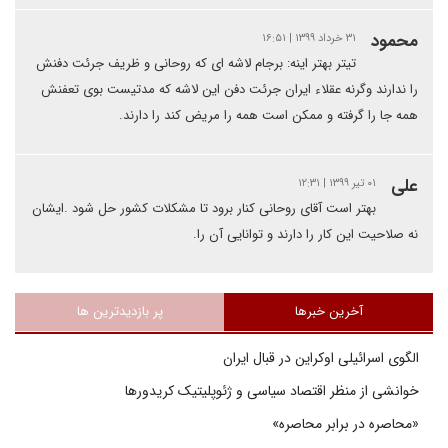
محمود
۳۱ خرداد ۱۳۹۹ | ۱۶:۵۱
تیتر بهتر اینه: برجام لاشه ای که روحانی و ظریف جرئت دفنش
را ندارند وگرنه عقلاء ایران جرئت دفن این لاشه که مدتیست بوی تعفنش
همه جا را گرفته و ممکن است همه را مریض کند را دارند.
علی
۰۱ تیر ۱۳۹۹ | ۱۲:۳۱
بهتر است آقای روحانی کنار برود تا مشکلات کشور حل شود .ایشان
نه صلاحیت این کار را دارند و توانایی آن را.
آخرین خبرها
پر بازدیدترین ها
الگوی اسرائیلی اوکراین در قبال ایران
خوانشی از منظر اقتصاد سیاسی و ژئوپلیتیک کریدورها
«محاصره در برابر محاصره»