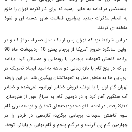
اینستکس در ادامه به جایی رسید که برای کار نکرده تهران را ملزم
به انجام مذکرات جدید پیرامون فعالیت های هسته ای و نفوذ
منطقه ای کردند.
در این شرایط بود که تهران پس از یک سال صبر استراتژیک و در
اولین سالگرد خروج آمریکا از برجام یعنی 18 اردیبهشت ماه 98
برنامه کاهش تعهدات برجامی را رونمایی و عملیاتی کرد؛ برنامه
ای که در پنچ گام با بازه زمانی دو ماهه به امید ایجاد تحریک در
اروپایی ها به منظور عمل به تعهداتشان پیگیری شد. در این رابطه
تهران گام اول را با توقف فروش ذخایر اورانیوم غنی‌شده و ذخایر
آب سنگین آغار کرد و در دومین گام به سراغ عبور از غنی‌سازی
3.67 رفت. در ادامه لغو محدودیت‌های تحقیق و توسعه برای گام
سوم کاهش تعهدات برجامی برگزید؛ گازدهی در فردو را در
چهارمین گام پی گرفت و در گام پنجم و گام نهایی و پایانی توقف