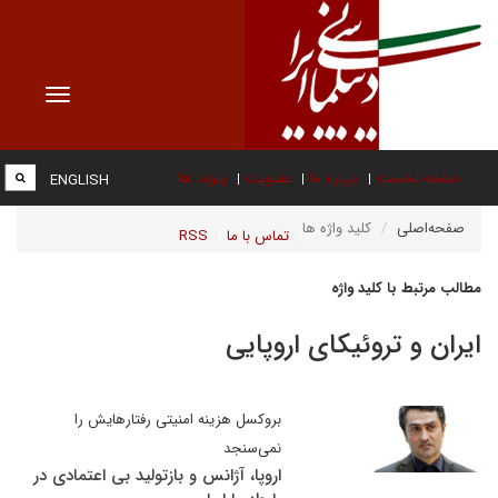
Toggle
vigation
صفحه نخست
درباره ما
عضویت
پیوند ها
ENGLISH
صفحه‌اصلی
کلید واژه ها
تماس با ما
RSS
مطالب مرتبط با کلید واژه
ایران و تروئیکای اروپایی
بروکسل هزینه امنیتی رفتارهایش را
نمی‌سنجد
اروپا، آژانس و بازتولید بی اعتمادی در