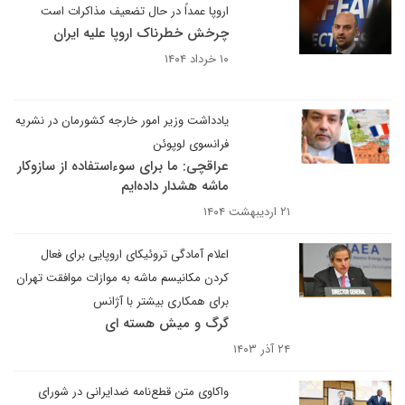
اروپا عمداً در حال تضعیف مذاکرات است
چرخش خطرناک اروپا علیه ایران
۱۰ خرداد ۱۴۰۴
یادداشت وزیر امور خارجه کشورمان در نشریه
فرانسوی لوپوئن
عراقچی: ما برای سوءاستفاده از سازوکار
ماشه هشدار داده‌ایم
۲۱ اردیبهشت ۱۴۰۴
اعلام آمادگی تروئیکای اروپایی برای فعال
کردن مکانیسم ماشه به موازات موافقت تهران
برای همکاری بیشتر با آژانس
گرگ و میش هسته ای
۲۴ آذر ۱۴۰۳
واکاوی متن قطع‌نامه ضدایرانی در شورای