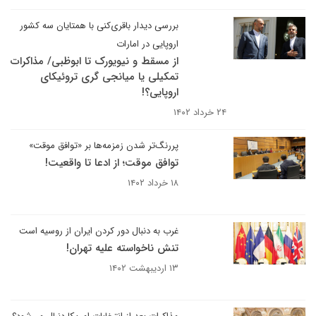
بررسی دیدار باقری‌کنی با همتایان سه کشور
اروپایی در امارات
از مسقط و نیویورک تا ابوظبی/ مذاکرات
تمکیلی یا میانجی گری تروئیکای
اروپایی؟!
۲۴ خرداد ۱۴۰۲
پررنگ‌تر شدن زمزمه‌ها بر «توافق موقت»
توافق موقت؛ از ادعا تا واقعیت!
۱۸ خرداد ۱۴۰۲
غرب به دنبال دور کردن ایران از روسیه است
تنش ناخواسته علیه تهران!
۱۳ اردیبهشت ۱۴۰۲