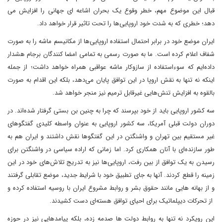
قبال این موضوع مهم، خطر وقوع یک بحران اشاعه ای جهانی را افزایش می
دهد؛ خطری که به شدت خود اروپایی‌ها را تحت تاثیر قرار خواهد داد.
ایران موضع خود در برابر احتمال استفاده اروپایی‌ها از مکانیسم ماشه را به صورت
شفاف اعلام کرده است. ما به صورت رسمی به تمامی امضا کنندگان برجام هشدار
داده‌ایم که سوءاستفاده از سازوکار ماشه عواقبی همراه خواهد داشت؛ از جمله
اینکه نه تنها به نقش اروپا در این توافق پایان می‌دهد، بلکه این اقدام به صورت
بالقوه به افزایش تنش‌هایی غیرقابل ترمیم نیز منجر خواهد شد.
سه کشور اروپایی باید از خود بپرسند که چرا به چنین بن بستی گرفتار شده‌اند. در
دوران دولت قبلی آمریکا، سه کشور اروپایی به عنوان واسطه کلیدی گفتگوهای
غیر مستقیم بین تهران و واشنگتن در این گفتگوها نقش داشتند و ایران هم به
طور سازنده‌ای با آنان همکاری کرد. اما زمانی که اراده سیاسی در واشنگتن برای
رسیدن به یک توافق از بین رفت، اروپایی‌ها نیز به تدریج تلاش‌های خود در این
زمینه را قطع کردند. آنها به جای تطبیق خود با شرایط جدید، موضع تقابلی گرفتند
و از بهانه هایی مانند حقوق بشر و روابط مشروع ایران با روسیه استفاده کرده و
از تحرکات دیپلماتیک برای احیای توافق هسته‌ای دست کشیدند.
این رویکرد نه تنها به روابط دولت ها صدمه زده، بلکه پیامدهایی نیز در حوزه