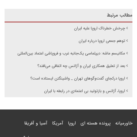
مطالب مرتبط
چرخش خطرناک اروپا علیه ایران
توهم جمعی اروپا درباره ایران
مکانیسم ماشه: دیپلماسی یک‌جانبه غرب و فروپاشی اعتماد بین‌المللی
بعد از تعلیق همکاری ایران و آژانس چه اتفاقی می‌افتد؟
اروپا درکجای گفت‌وگوهای تهران _ واشینگتن ایستاده است؟
اروپا، آژانس و بازتولید بی اعتمادی در رابطه با ایران
خاورمیانه
پرونده هسته ای
اروپا
آمریکا
آسیا و آفریقا