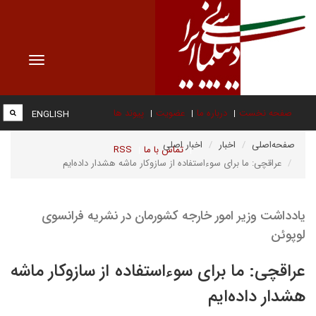
Toggle
vigation
صفحه نخست
درباره ما
عضویت
پیوند ها
ENGLISH
صفحه‌اصلی
اخبار
اخبار اصلی
تماس با ما
RSS
عراقچی: ما برای سوءاستفاده از سازوکار ماشه هشدار داده‌ایم
یادداشت وزیر امور خارجه کشورمان در نشریه فرانسوی
لوپوئن
عراقچی: ما برای سوءاستفاده از سازوکار ماشه
هشدار داده‌ایم