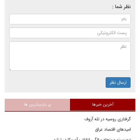
نظر شما :
ارسال نظر
آخرین خبرها
پر بازدیدترین ها
گرفتاری روسیه در تله آزوف
امیدهای اقتصاد عراق
دویست و پنجاه سالگی انقلاب آمریکا در ترازو