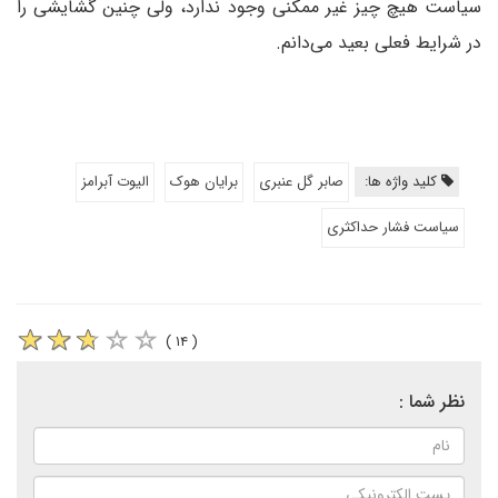
سیاست هیچ چیز غیر ممکنی وجود ندارد، ولی چنین گشایشی را
در شرایط فعلی بعید می‌دانم.
کلید واژه ها:
صابر گل عنبری
برایان هوک
الیوت آبرامز
سیاست فشار حداکثری
( ۱۴ )
نظر شما :