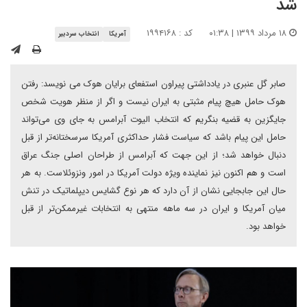
شد
۱۸ مرداد ۱۳۹۹ | ۰۱:۳۸
کد : ۱۹۹۴۱۶۸
آمریکا
انتخاب سردبیر
صابر گل عنبری در یادداشتی پیراون استفعای برایان هوک می نویسد: رفتن
هوک حامل هیچ پیام مثبتی به ایران نیست و اگر از منظر هویت شخص
جایگزین به قضیه بنگریم که انتخاب الیوت آبرامس به جای وی می‌تواند
حامل این پیام باشد که سیاست فشار حداکثری آمریکا سرسختانه‌تر از قبل
دنبال خواهد شد؛ از این جهت که آبرامس از طراحان اصلی جنگ عراق
است و هم اکنون نیز نماینده ویژه دولت آمریکا در امور ونزوئلاست. به هر
حال این جابجایی نشان از آن دارد که هر نوع گشایس دیپلماتیک در تنش
میان آمریکا و ایران در سه ماهه منتهی به انتخابات غیرممکن‌تر از قبل
خواهد بود.