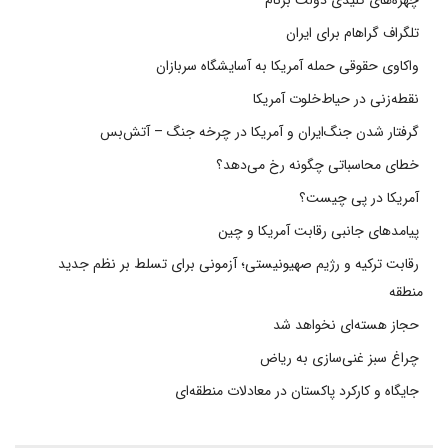
چهره‌های کلیدی دولت برنام
تلگراف گراهام برای ایران
واکاوی حقوقی حمله آمریکا به آسایشگاه سربازان
نقطه‌زنی در حیاط‌خلوت آمریکا
گرفتار شدن جنگ‌ایران و آمریکا در چرخه جنگ – آتش‌بس
خطای محاسباتی چگونه رخ می‌دهد؟
آمریکا در پی چیست؟
پیامدهای جانبی رقابت آمریکا و چین
رقابت ترکیه و رژیم صهیونیستی؛ آزمونی برای تسلط بر نظم جدید
منطقه
حجاز هسته‌ای نخواهد شد
چراغ سبز غنی‌سازی به ریاض
جایگاه و کارکرد پاکستان در معادلات منطقه‌ای