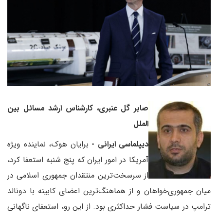
صابر گل عنبری، کارشناس ارشد مسائل بین
الملل
دیپلماسی ایرانی -
برایان هوک، نماینده ویژه
آمریکا در امور ایران که پنج شنبه استعفا کرد،
از سرسخت‌ترین منتقدان جمهوری اسلامی در
میان جمهوری‌خواهان و از هماهنگ‌ترین اعضای کابینه با دونالد
ترامپ در سیاست فشار حداکثری بود. از این رو، استعفای ناگهانی