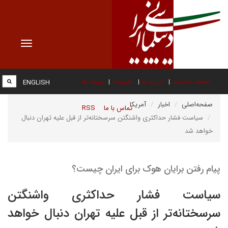
Toggle
vigation
صفحه نخست
درباره ما
عضویت
پیوند ها
ENGLISH
صفحه‌اصلی
اخبار
آمریکا
تماس با ما
RSS
سیاست فشار حداکثری واشنگتن سرسختانه‌تر از قبل علیه تهران دنبال
خواهد شد
پیام رفتن برایان هوک برای ایران چیست؟
سیاست فشار حداکثری واشنگتن
سرسختانه‌تر از قبل علیه تهران دنبال خواهد