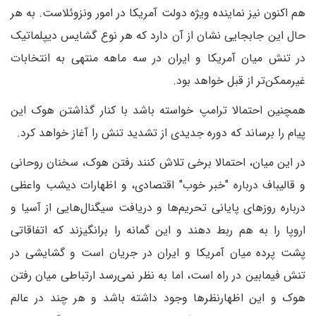
هم اکنون نیز نماینده ویژه دولت آمریکا در امور ونزوئلاست. به هر
حال این جابجایی نشان از آن دارد که هر نوع گشایس دیپلماتیک
در تنش میان آمریکا و ایران در سه ماهه منتهی به انتخابات
غیرممکن‌تر از قبل خواهد بود.
همچنین احتمالا ترامپ خواسته باشد با کنار گذاشتن هوک این
پیام را برساند که دوره جدیدی از تشدید تنش را آغاز خواهد کرد.
در این میان، احتمالا برخی تلاش کنند رفتن هوک، سخنان روحانی
و قالیباف درباره "خبر خوب" اقتصادی، و اظهارات دیشب واعظی
درباره روزهای پایانی تحریم‌ها و دریافت سیگنال‌هایی از آسیا و
اروپا را به هم ربط دهند و این گمانه را برانگیزند که اتفاقاتی
پشت پرده میان آمریکا و ایران در جریان است و گشایشی در
تنش فیمابین در راه است، اما به نظر نمی‌رسد ارتباطی میان رفتن
هوک و این اظهارنظرها وجود داشته باشد و هر چند در عالم