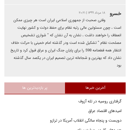
خسرو
۱۸ مرداد ۱۳۹۹ | ۲۰:۲۱
وقتی صحبت از جمهوری اسلامی ایران است هر چیزی ممکن
است ، چون مسئولین عالی رتبه نظام برای حفظ دولت و کشور نهایت
انعطاف را خواهند داشت ، نشان به آن نشان که " شواری تشخیص
مصلحت نظام " تشکیل شده است ودر گذشته امام خمینی با حرکت خلاف
انتظار همه قطعنامه 598 را برای پایان جنگ ایران و عراق قبول کرد و تاریخ
نشان داد که بهترین و شجاعانه ترین تصمیم ایران در یکصد سال گذشته
بود
آخرین خبرها
پر بازدیدترین ها
گرفتاری روسیه در تله آزوف
امیدهای اقتصاد عراق
دویست و پنجاه سالگی انقلاب آمریکا در ترازو