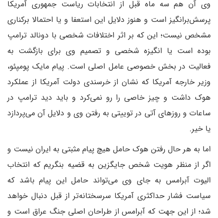
وی آن هم سه ماه قبل از انتخابات ریاست جمهوری آمریکا
پرسش‌برانگیز است و هنوز دلایل این استعفا و یا احتمالا برکناری
مشخص نیست؛ این که بر اثر اختلافات شخصی با دونالد ترامپ
بوده است یا انگیزه شخصی و تصمیم وی برای بازگشت به
فعالیت در بخش خصوصی عامل اصلی است. پیام مایک پومپئو،
وزیر خارجه آمریکا که نشان از خرسندی دولت آمریکا از عملکرد
هوک داشت و چیز خاصی را رو نمی‌کرد و باید دید ترامپ در
ساعات و روزهای آتی در توییتی به رفتن وی و دلایل آن می‌پردازد
یا خیر.
اما به هر حال رفتن هوک حامل هیچ پیام مثبتی به ایران نیست و
اگر از منظر هویت شخص جایگزین به قضیه بنگریم که انتخاب
الیوت آبرامس به جای وی می‌تواند حامل این پیام باشد که
سیاست فشار حداکثری آمریکا سرسختانه‌تر از قبل دنبال خواهد
شد؛ از این جهت که آبرامس از طراحان اصلی جنگ عراق است و