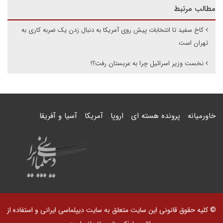
مطالب مرتبط
کاخ سفید تا انتخابات پیش روی آمریکا به دنبال زدن یک ضربه کاری به
تهران است
نخست وزیر اسرائیل چرا به عربستان رفت؟!
خاورمیانه
پرونده هسته ای
اروپا
آمریکا
آسیا و آفریقا
© کلیه حقوق قانونی این سایت متعلق به سایت دیپلماسی ایرانی و استفاده از