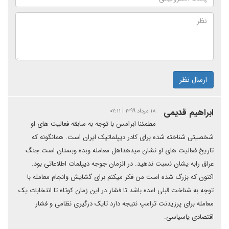
ارسال نظر
ابراهیم قدیمی
۱۸ مرداد ۱۳۹۹ | ۰۲:۱۱
مطمئنا ابرامس با توجه به سابقه فعالیت های او
شخصیتی شناخته شده برای کادر دیپلماتیک ایران است. همانگونه که
تاریخ فعالیت های او نشان میدهداهل معامله وبده وبستان است.جنگ
عراق رابه یشان نسبت ندهید. در انزمان جوجه دیپلمات اطلاعاتی بود.
اکنون که بزرگ شده است من فکر میکنم برای گشایش وانجام معامله با
توجه به شناخت قبلی امده باشد تا فشار.در این زمان کوتاه تا انتخابات یک
معامله برای پرزیدنت ترامپ نتیجه دارد تایک درگیری نظامی و فشار
اقتصادی یاسیاسی.