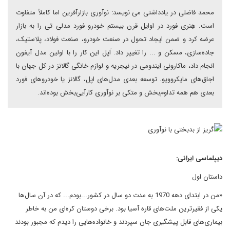
محمد فاضلی در یادداشتی می نویسد: نوآوری بازارآفرین اما کاملاً متفاوت
است. هِنری فورد در اوایل قرن بیستم خودرو فورد مدلی تی را به بازار
عرضه کرد و ضمن ایجاد تحول در صنعت خودرو، صنعت فولاد، پلاستیک،
جاده‌سازی، مسکن و ... را تغییر داد. اَپل این کار را با اولین مدل آیفون
انجام داد، ماکارونی ایندومی در نیجریه و لوازم خانگی گالانز در کل جهان با
اجاق‌های مایکروویو. توسعه بعدی مدل‌های اپل، گالانز یا خودروهای فورد
بعدی هم همه تداوم‌بخش و متکی بر نوآوری کارآیی‌بخش بوده‌اند.
دیپلماسی ایرانی:
داستان اول
«من در ابتدای دهه 1970 به مدت دو سال در کشور...بودم... که در آن سال‌ها
یکی از فقیرترین ملت‌های قاره آسیا بود. برخی دوستان کره‌ای من به خاطر
بیماری‌های قابل پیشگیری جان سپردند و خانواده‌هایی را دیدم که مجبور بودند