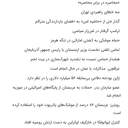
«محاصره در برابر محاصره»
سه خطای راهبردی تهران
گذار خزر از «حاشیه امن» به «فضای بازدارندگی متراکم
ترامپ گرفتار در شن‌زار سیاسی
حمله موشکی به کشتی اماراتی در تنگه هرمز
تماس تلفنی نخست وزیر ارمنستان با رئیس جمهور آذربایجان
هشدار حماس نسبت به تشدید شهرک‌سازی در بیت‌ لحم
عراقچی: مذاکرات با عمان در حال انجام است
ژاپن بودجه دفاعی بی‌سابقه ۵۶ میلیارد دلاری را در نظر دارد
عضو سازمان بدر: حملات به عربستان از پایگاه‌های اسرائیلی در سوریه
انجام شد
رویترز: عربستان ۸۶ درصد از موشک‌های پاتریوت خود را استفاده کرده
است
کنترل ایوانوفکا در خارکیف اوکراین به دست ارتش روسیه افتاد