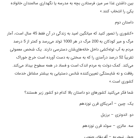
بین داشتن غذا سر میز، فرستادن بچه به مدرسه یا نگهداری سالمندان خانواده
یکی را انتخاب کنند.»
داستان دوم
«کشوری را تصور کنید که میانگین امید به زندگی در آن فقط 45 سال است، آمار
مرگ و میر کودکان به 200 مرگ در هر 1000 تولد می‌رسد و کمتر از 5 درصد
مردم به آب لوله‌کشی داخل خانه‌های‌شان دسترسی دارند. یک شخص معمولی
تقریباً 52 درصد درآمدی را که به سختی به دست آورده است خرج خوراک
می‌کند. کمک دولت به مردم اندک است و فساد در همه سطوح بیداد می‌کند.
رفاقت و نه شایستگی تعیین‌کننده شانس دستیابی به بیشتر مشاغل خدمات
کشوری است.»
شما فکر می‌کنید کشورهای دو داستان بالا کدام دو کشور زیر هستند؟
یک. چین – آمریکای قرن نوزدهم
دو. اندونزی – برزیل
سه. مالزی – سوئد قرن نوزدهم
چهار. نیجریه – آفریقای جنوبی