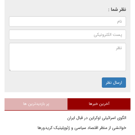
نظر شما :
ارسال نظر
آخرین خبرها
پر بازدیدترین ها
الگوی اسرائیلی اوکراین در قبال ایران
خوانشی از منظر اقتصاد سیاسی و ژئوپلیتیک کریدورها