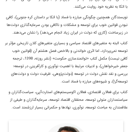
با اتکا به نظریه خود روایت می‌کنند.
نویسندگان همچنین چگونگی مبارزه با فساد (با اتکا بر داستان کره جنوبی)، کافی
نبودن قوانین خوب برای توسعه و مشکلات و ناکافی بودن سرمایه‌گذاری دولت‌ها
در زیرساخت (کاری که دولت در ایران زیاد انجام می‌دهد) را نشان می‌دهند.
کتاب البته به متغیرهای اقتصاد سیاسی و بسیاری متغیرهای کلان تاریخی مؤثر بر
توسعه نمی‌پردازد، اما اثری خواندنی و بالاخص فصل هشتم آن (قوانین خوب
کافی نیست) مکمل کتاب «توانمندسازی حکومت» (نشر روزنه، 1398، ترجمه
جعفر خیرخواهان)، و ادبیات مرتبط با اهمیت نوآوری و کارآفرینی در توسعه؛
بررسی و نقد نقش دولت در توسعه (دولت‌پژوهی، ظرفیت دولت و دولت‌های
توسعه‌گرا)، و شیوه‌های مبارزه با فساد است.
کتاب برای فعالان اقتصادی، فعالان اکوسیستم‌های استارت‌آپی، سیاست‌گذاران و
سیاستمداران متولی توسعه، محققان اقتصاد توسعه، سرمایه‌گذاران و طیفی از
علاقمندان به مباحث توسعه، نوآوری، نهادها و حکمرانی بسیار ارزشمند است.