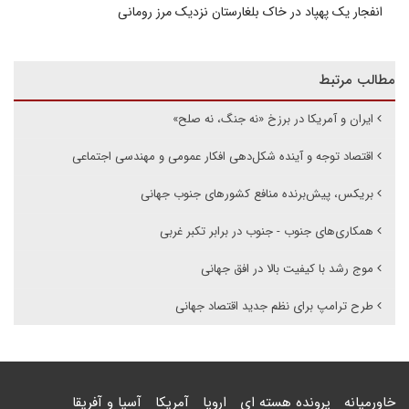
انفجار یک پهپاد در خاک بلغارستان نزدیک مرز رومانی
مطالب مرتبط
ایران و آمریکا در برزخ «نه جنگ، نه صلح»
اقتصاد توجه و آینده شکل‌دهی افکار عمومی و مهندسی اجتماعی
بریکس، پیش‌برنده منافع کشورهای جنوب جهانی
همکاری‌های جنوب - جنوب در برابر تکبر غربی
موج رشد با کیفیت بالا در افق جهانی
طرح ترامپ برای نظم جدید اقتصاد جهانی
خاورمیانه
پرونده هسته ای
اروپا
آمریکا
آسیا و آفریقا