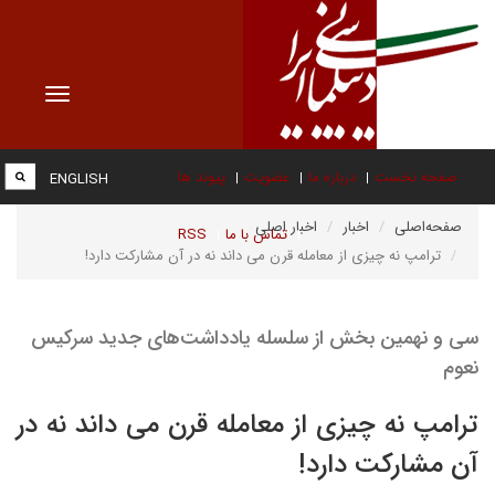
Toggle
vigation
صفحه نخست
درباره ما
عضویت
پیوند ها
ENGLISH
صفحه‌اصلی
اخبار
اخبار اصلی
تماس با ما
RSS
ترامپ نه چیزی از معامله قرن می داند نه در آن مشارکت دارد!
سی و نهمین بخش از سلسله یادداشت‌های جدید سرکیس
نعوم
ترامپ نه چیزی از معامله قرن می داند نه در
آن مشارکت دارد!