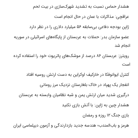
هشدار حماس نسبت به تشدید شهرک‌سازی در بیت‌ لحم
عراقچی: مذاکرات با عمان در حال انجام است
ژاپن بودجه دفاعی بی‌سابقه ۵۶ میلیارد دلاری را در نظر دارد
عضو سازمان بدر: حملات به عربستان از پایگاه‌های اسرائیلی در سوریه
انجام شد
رویترز: عربستان ۸۶ درصد از موشک‌های پاتریوت خود را استفاده کرده
است
کنترل ایوانوفکا در خارکیف اوکراین به دست ارتش روسیه افتاد
انفجار یک پهپاد در خاک بلغارستان نزدیک مرز رومانی
درگیری شدید میان ارتش یمن و شبه نظامیان وابسته به عربستان
هشدار چین به ژاپن: با آتش بازی نکنید
بازی جنگ ۱۲ روزه و رمضان
هرمز و باب‌المندب؛ هندسه جدید بازدارندگی و آزمون دیپلماسی ایران