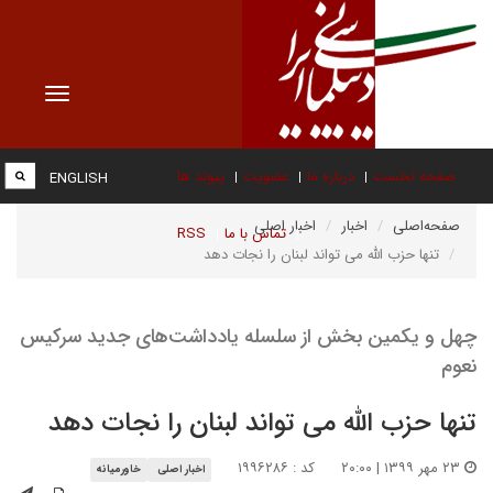
Toggle
vigation
صفحه نخست
درباره ما
عضویت
پیوند ها
ENGLISH
صفحه‌اصلی
اخبار
اخبار اصلی
تماس با ما
RSS
تنها حزب الله می تواند لبنان را نجات دهد
چهل و یکمین بخش از سلسله یادداشت‌های جدید سرکیس
نعوم
تنها حزب الله می تواند لبنان را نجات دهد
۲۳ مهر ۱۳۹۹ | ۲۰:۰۰
کد : ۱۹۹۶۲۸۶
اخبار اصلی
خاورمیانه