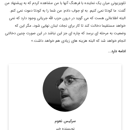
تلویزیونی میان یک نماینده با فرهنگ آنها با من مشاهده کردم که به پیشنهاد من
گفت: ما کودتا نمی کنیم. به او جواب دادم: من شما را به کودتا دعوت نمی کنم.
البته اطلاعاتی هست که می گوید در درون حزب الله جریانی وجود دارد که نمی
خواهد مستقیما دخالت کند تا کار برای نجات لبنان نهایی شود، مگر این که
وضعیت به مرحله ای برسد که چاره ای جز این نباشد در این صورت چنین دخالتی
انجام خواهد شد که البته هزینه های زیادی هم خواهد داشت.»
ادامه دارد...
سركيس نعوم، نويسنده و روزنامه نگار مشهور لبناني ويكي از ستون
نويسان روزنامه النهار است. وی در سال 2011 جایزه جهانی جبران
خلیل جبران را در استرالیا دریافت کرد. ...
اطلاعات بیشتر
سرکیس نعوم
نویسنده خبر