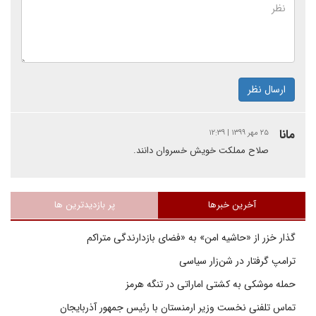
ارسال نظر
مانا
۲۵ مهر ۱۳۹۹ | ۱۲:۳۹
صلاح مملکت خویش خسروان دانند.
آخرین خبرها
پر بازدیدترین ها
گذار خزر از «حاشیه امن» به «فضای بازدارندگی متراکم
ترامپ گرفتار در شن‌زار سیاسی
حمله موشکی به کشتی اماراتی در تنگه هرمز
تماس تلفنی نخست وزیر ارمنستان با رئیس جمهور آذربایجان