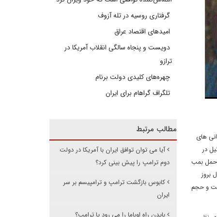
گرفتاری روسیه در تله آزوف
امیدهای اقتصاد عراق
دویست و پنجاه سالگی انقلاب آمریکا در
ترازو
چهره‌های کلیدی دولت برنام
تلگراف گراهام برای ایران
مطالب مرتبط
انی های
سرائیل در
آیا می توان توافق ایران با آمریکا در دولت
 به حمل بمب
دوم ترامپ را پیش بینی کرد؟
 بروز
کابوس بازگشت ترامپ و ترامپیسم بر سر
هیت و حجم
ایران
بایدن راه اوباما را می رود یا ترامپ؟