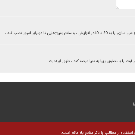
ژهایی تا دوبرابر امروز نصب کند ،
لوت را با تصاویر زیبا به دنیا عرضه کند ، ظهور ابرقدرت
ا
تفاده از مطالب با ذکر منابع بلا مانع است.