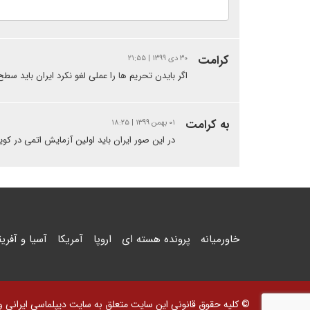
کرامت
۳۰ دی ۱۳۹۹ | ۲۱:۵۵
اگر بایدن تحریم ها را عملی لغو نکرد ایران باید سطح غنی سازی را به 30 تا 40در افزایش ، و سانتریفیو
به کرامت
۰۱ بهمن ۱۳۹۹ | ۱۸:۲۵
در این صور ایران باید اولین آزمایش اتمی در کویر 
خاورمیانه
پرونده هسته ای
اروپا
آمریکا
آسیا و آفریق
© کلیه حقوق قانونی این سایت متعلق به سایت دیپلماسی ایرانی و اس