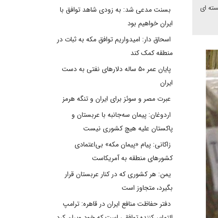
سته ای
بسنت مدعی شد: به زودی شاهد توافق با
ایران خواهیم بود
اسحاق دار: امیدواریم توافق مکه به ثبات در
منطقه کمک کند
پایان عمر ۵۰ ساله دلارهای نفتی به دست
ایران
عبرت مصر و سوئز برای ایران و تنگه هرمز
اردوغان: پیمان سه‌جانبه با عربستان و
پاکستان علیه هیچ کشوری نیست
زاکانی: پیام «پیمان مکه» بی‌اعتمادی
کشورهای منطقه به آمریکاست
یمن: هر کشوری که در کنار عربستان قرار
بگیرد، متجاوز است
دفتر حفاظت منافع ایران در قاهره: ترامپ
التماس‌کننده توافقی است که خود ویران کرد