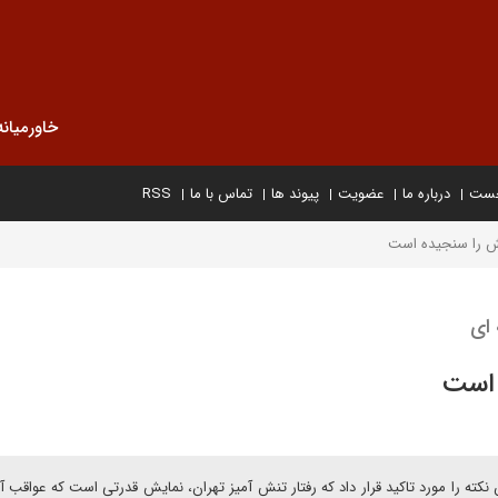
خاورمیانه
خست
درباره ما
عضویت
پیوند ها
تماس با ما
RSS
ش را سنجیده است
ای
 است
نکته را مورد تاکید قرار داد که رفتار تنش آمیز تهران، نمایش قدرتی است که عواقب آن