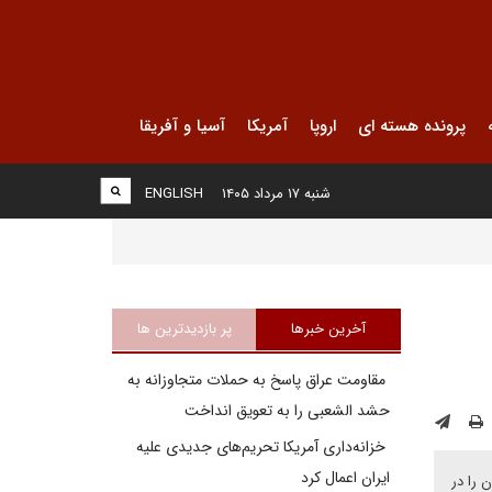
پرونده هسته ای
اروپا
آمریکا
آسیا و آفریقا
شنبه ۱۷ مرداد ۱۴۰۵
ENGLISH
آخرین خبرها
پر بازدیدترین ها
مقاومت عراق پاسخ به حملات متجاوزانه به
حشد الشعبی را به تعویق انداخت
خزانه‌داری آمریکا تحریم‌های جدیدی علیه
ایران اعمال کرد
 را در