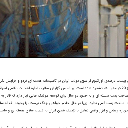
بیست درصدی اورانیوم از سوی دولت ایران در تاسیسات هسته ای فردو و افزایش نگر
بین المللی و منطقه ای درباره ورود ایران به باشگاه هسته ای فراتر از 20 درصدی ها، تشدید شده است. بر اساس گزارش سالیانه اداره اطلاعات نظامی ا
ن به آستانه لازم برای ساخت بمب هسته ای و به حدود دو سال برای توسعه موشک هایی نیاز دارد که قادر
برای ساخت بمب اتمی ندارد، زیرا در حال حاضر خواهان جنگ نیست، با وجودی که احتمال
درباره وسایل و ابزار واقعی تعامل با نزدیک شدن ایران به کسب سلاح هسته ای و ما