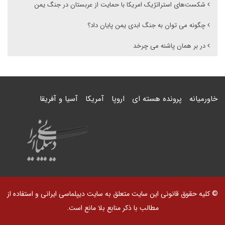
شکست‌های استراتژیک امریکا با حمایت از عربستان در جنگ یمن
چگونه می توان به جنگ ابدی یمن پایان داد؟
در بر همان پاشنه می چرخد
خاورمیانه
پرونده هسته ای
اروپا
آمریکا
آسیا و آفریقا
© کلیه حقوق قانونی این سایت متعلق به سایت دیپلماسی ایرانی و استفاده از
مطالب با ذکر منابع بلا مانع است.