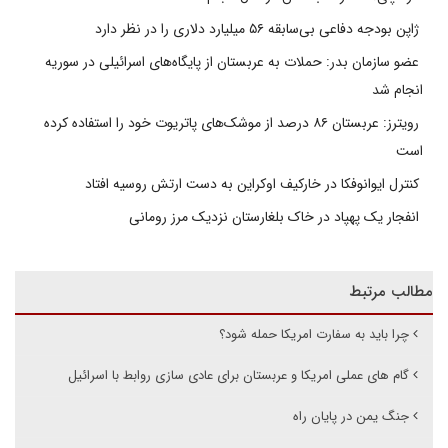
ژاپن بودجه دفاعی بی‌سابقه ۵۶ میلیارد دلاری را در نظر دارد
عضو سازمان بدر: حملات به عربستان از پایگاه‌های اسرائیلی در سوریه
انجام شد
رویترز: عربستان ۸۶ درصد از موشک‌های پاتریوت خود را استفاده کرده
است
کنترل ایوانوفکا در خارکیف اوکراین به دست ارتش روسیه افتاد
انفجار یک پهپاد در خاک بلغارستان نزدیک مرز رومانی
مطالب مرتبط
چرا باید به سفارت امریکا حمله شود؟
گام های عملی امریکا و عربستان برای عادی سازی روابط با اسرائیل
جنگ یمن در پایان راه