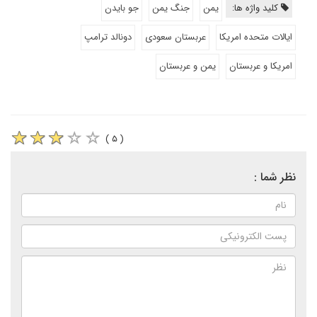
کلید واژه ها:
یمن
جنگ یمن
جو بایدن
ایالات متحده امریکا
عربستان سعودی
دونالد ترامپ
امریکا و عربستان
یمن و عربستان
( ۵ )
نظر شما :