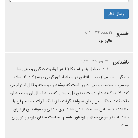
ارسال نظر
خسرو
۲۱ بهمن ۱۳۹۹ | ۱۸:۳۳
عالی بود
ناشناس
۲۱ بهمن ۱۳۹۹ | ۲۱:۴۲
۱. در تحلیل رفتار آمریکا (یا هر ابرقدرت دیگری و حتی سایر
بازیگران سیاسی) باید از افتادن در ورطه اخلاق گرایی پرهیز کرد. ۲. ساده
نویسی و خلاصه نویسی هنری است که نوشته را برجسته و قابل احترام می
کند. ۳. به گفته های دولت بایدن دل خوش نکنید، به اعمال آن و نتیجه آن
دقت کنید. جنگ یمن پایان نخواهد گرفت تا زمانیکه اثرات مستقیم آن را
مشاهده کنیم. این سیاست بایدن شاید برای جدایی و تفرقه یمن از ایران
باشد. اینقدر خوش خیال و زودباور نباشیم. سیاست میدان تزویر و دورویی
است.