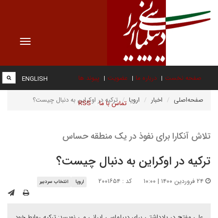
Toggle
vigation
صفحه نخست
درباره ما
عضویت
پیوند ها
ENGLISH
صفحه‌اصلی
اخبار
اروپا
ترکیه در اوکراین به دنبال چیست؟
تماس با ما
RSS
تلاش آنکارا برای نفوذ در یک منطقه حساس
ترکیه در اوکراین به دنبال چیست؟
۲۴ فروردین ۱۴۰۰ | ۱۰:۰۰
کد : ۲۰۰۱۶۵۴
اروپا
انتخاب سردبیر
علی مفتح در یادداشتی برای دیپلماسی ایرانی می نویسد: ترکیه روابط خود