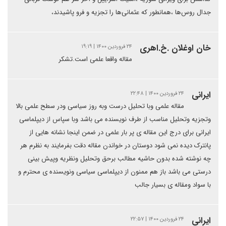
جدال روس‌ها ،همانطور که عثمانی‌ها را تجزیه و فرو پاشیدند،
خان اوغلان .خ.اهری
۲۴ فروردین ۱۴۰۰ | ۱۹:۱۹
مقاله واقعا علمی است.تشکر
ایرانی
۲۴ فروردین ۱۴۰۰ | ۲۲:۴۸
مقاله علمی وبا تحلیل درست وبه روز سیاسی ودر سطح علمی بالا
وتجزیه وتحلیل مناسب از طرف نویسنده می باشد وبا سپاس از دیپلماسی
ایرانی برای درج این مقاله ی پر بار علمی در ضمن اینجا نشانه هایی از
پانترک دیده نمی شود دوستان در خواندن مقاله دقت بفرمایند به نظرم هر
چه نوشته شده بدون حاشیه مطالب برحق وتحلیل ونظریه وپیش بینی
درستی می باشد باز هم ممنون از دیپلماسی سیاسی ونویسنده ی محترم و
با سواد ومقاله ی بسیار جالب
ایرانی
۲۴ فروردین ۱۴۰۰ | ۲۲:۵۷