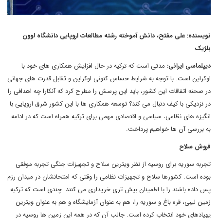
نویسنده: علی مفتح، دانش آموخته رشته مطالعات اروپایی دانشگاه لوون
بلژیک
دیپلماسی ایرانی:
مدتی است که ترکیه در حال افزایش همکاری های خود با
اوکراین است. با توجه به شرایط حساس کنونی اوکراین و تقابل قدرت های جهانی
در صحنه اتفاقات این کشور، باید این پرسش را مطرح کرد که آنکارا چه اهدافی را
در نزدیکی با کیف دنبال می کند؟ توسعه همکاری ها با این کشور شرق اروپایی با
انگیزه های نظامی، سیاسی و اقتصادی مهمی برای ترکیه همراه است که در ادامه
به بررسی آن ها خواهیم پرداخت.
فروش سلاح
تجربه سوریه برای روسیه از نظر ویترین سلاح و تجهیزات جنگی تجربه موفقی
بوده است. کشورها سلاح و تجهیزات نظامی را وقتی که امتحانشان در میدان رزم
پس داده باشند را با اطمینان بیش تری خریداری می کنند. چندی است که ترکیه
زمین لیبی، قره باغ و سوریه را، هم به عنوان آزمایشگاه و هم به عنوان ویترین
پهپادهای خود انتخاب کرده است. جالب آن که در همه این زمین ها روسیه در