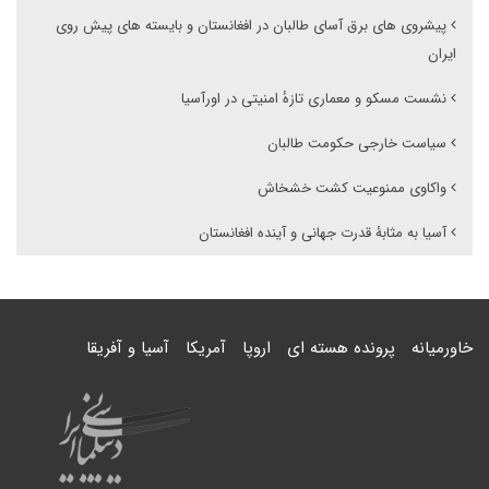
پیشروی های برق آسای طالبان در افغانستان و بایسته های پیش روی
ایران
نشست مسکو و معماری تازهٔ امنیتی در اورآسیا
سیاست خارجی حکومت طالبان
واکاوی ممنوعیت کشت خشخاش
آسیا به مثابۀ قدرت جهانی و آینده افغانستان
خاورمیانه
پرونده هسته ای
اروپا
آمریکا
آسیا و آفریقا