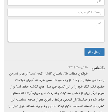
ارسال نظر
ناشناس
۱۵ تیر ۱۴۰۰ | ۱۹:۴۹
خواندن مطلب بالا، داستان "انشا.. گربه است" از عزیز نسرین
را به ذهن متبادر می کند. از یک سو ادعا مس شود که "تهران توانسته
حضور تاثیر گذار خود را بر این کشور طی سال های گذشته حفظ کند" و از
سوی دیگر ایران از تمامی مذاکرات چند وقت اخیر درباره آینده افغانستان
حذف شده و جنگسالاران قدیمی مرتبط با ایران هم از صحنه سیاست این
کشور بازنشسته شده اند. تکرار اینکه طالبان چه و چه هستند هیچ دردی را