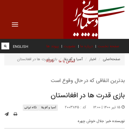
Toggle
vigation
صفحه نخست
درباره ما
عضویت
پیوند ها
ENGLISH
صفحه‌اصلی
اخبار
آسیا و آفریقا
بازی قدرت ها در افغانستان
تماس با ما
RSS
بدترین اتفاقی که در حال وقوع است
بازی قدرت ها در افغانستان
۱۵ تیر ۱۴۰۰ | ۱۴:۰۰
کد : ۲۰۰۳۸۴۵
آسیا و آفریقا
نگاه ایرانی
نویسنده خبر:
جلال خوش چهره