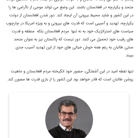
متحد و یکپارچه در افغانستان باشند. این وضع می تواند موجی از ناآرامی ها را
در این کشور و شاید محیط بیرونی آن ایجاد کند. دور شدن افغانستان از دولت
یکپارچه، تهدید و آسیبی است که قدرت های بیرونی و به ویژه امریکا در چارچوب
سیاست های استراتژیک خود به نه تنها مردم افغانستان بلکه منطقه و قدرت
های رقیب خود تحمیل می کنند. دور نیست که پاکستان نیز به عنوان متحد
سنتی طالبان به رغم همه خوش خیالی های خود از این تهدید آسیب جدی
ببیند.
تنها نقطه امید در این آشفتگی، حضور خود انگیخته مردم افغانستان و ماهیت
روشن طالبان است که قادر خواهد بود این کشور را از بازی قدرت ها مصون کند.
روزنامه‌نگار و تحلیلگر مسائل بین‌الملل
اطلاعات بیشتر