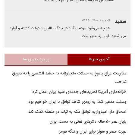
افغانستان به پشتونستان تغییر نام خواهد داد
سعید
۰۴ مرداد ۱۴۰۰ | ۱۷:۴۵
هر چه می‌شود مردم بیگناه در جنگ طالبان و دولت کشته و آواره
می شوند. این، بد ماجراست.
آخرین خبرها
پر بازدیدترین ها
مقاومت عراق پاسخ به حملات متجاوزانه به حشد الشعبی را به تعویق
انداخت
خزانه‌داری آمریکا تحریم‌های جدیدی علیه ایران اعمال کرد
بسنت مدعی شد: به زودی شاهد توافق با ایران خواهیم بود
اسحاق دار: امیدواریم توافق مکه به ثبات در منطقه کمک کند
پایان عمر ۵۰ ساله دلارهای نفتی به دست ایران
عبرت مصر و سوئز برای ایران و تنگه هرمز