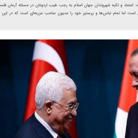
سد: اعتماد و تکیه شهروندان جهان اسلام به رجب طیب اردوغان در مسئله آرمان فلس
ست اما تمام لباس‌ها و پرستیز خود را مدیون صاحب مزرعه‌ای است که در این 