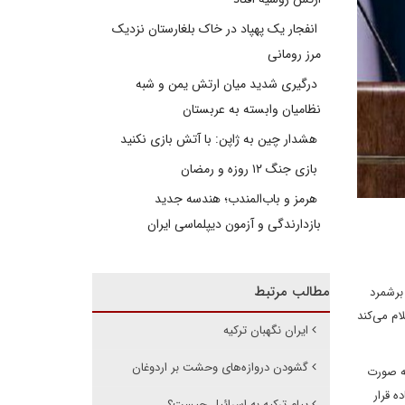
انفجار یک پهپاد در خاک بلغارستان نزدیک
مرز رومانی
درگیری شدید میان ارتش یمن و شبه
نظامیان وابسته به عربستان
هشدار چین به ژاپن: با آتش بازی نکنید
بازی جنگ ۱۲ روزه و رمضان
هرمز و باب‌المندب؛ هندسه جدید
بازدارندگی و آزمون دیپلماسی ایران
مطالب مرتبط
برشمرد
ام می‌کند
ایران نگهبان ترکیه
گشودن دروازه‌های وحشت بر اردوغان
به صورت
ه قرار
پیام ترکیه به اسرائیل چیست؟