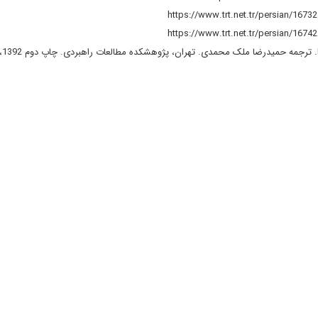
4- پارسو