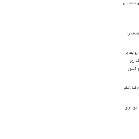
ی است که سیاستش بر
هدف را
وابط با
تگذاری
و کشور
اما تمام
ری برای