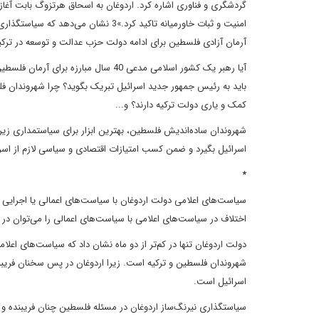
گردشگری و فناوری اشاره کرد. اردوغان به اسحاق هرتزوگ بابت آغاز
امنیت و ثبات خاورمیانه تاکید کرد.»3
آرمان آزادی فلسطین برای ادامه دولت حزب عدالت و توسعه در ترکیه
آیا رهبر یک کشور اسلامی مدعی 40 سال م
باید به رئیس جمهور جدید اسرائیل تبریک بگوید؟ چرا شهروندان ف
کمک و یاری دولت ترکیه دارند؟ و...
شهروندان ساده‌اندیش فلسطین، بهترین ابزار برای سیاستمداری زیرک 
اسرائیل بگیرد و ضمن کسب امتیازات اقتصادی و سیاسی لازم از اسر
*
سیاست‌های اعلامی دولت اردوغان با سیاست‌های اعمالی یا اجرایی 
اختلاف در سیاست‌های اعلامی با سیاست‌های اعمالی را می‌توان در
دولت اردوغان تنها در کم‌تر از دو ماه نشان داد که سیاست‌های اعل
شهروندان فلسطین و ترکیه است. زیرا اردوغان در پس سخنان فریبند
اسرائیل است.
سیاستگذاری نیرنگ‌ساز‌ اردوغان در مسئله فلسطین چنان فریبنده و 