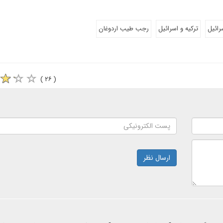
رائیل
ترکیه و اسرائیل
رجب طیب اردوغان
( ۲۶ )
ارسال نظر