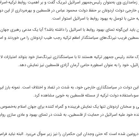
 زمامداری وی به‌عنوان رئیس‌جمهور اسرائیل تبریک گفت و بر اهمیت روابط ترکیه-اسرائ
 نشان می‌دهد که سیاستگذاری خارجی دولت اردوغان بر حفظ دولت محمود عباس در فلسطین و بهره‌برداری از این 
 حتی با توسل به بهبود روابط با اسرائیل استوار است.
بارزه برای آرمان فلسطین باید این‌گونه تمنای بهبود روابط با اسرائیل را داشته باشد؟ آیا یک مدعی رهبری جها
لسطین فریب نیرنگ‌های سیاستگذار اعظم ترکیه رجب طیب اردوغان را می خوردند و امی
مانند رئیس جمهور ترکیه هستند تا با سیاستگذاری نیرنگ‌ساز خود بتواند امتیازات لازم
ائیل، خود را به عنوان اسطوره حامی آرمان آزادی فلسطین نیز نمایش دهد.
این دولت در سیاستگذاری خارجی خود، به شدت در تضاد و اختلاف است. نمونه بارز این
 سوءاستفاده دولت ترکیه از مسئله فلسطین به خوبی مشاهده کرد.
امی و سخنان اردوغان تنها یک نمایش فریبنده و گمراه کننده برای جهان اسلام به‌خصوص
ه خود علیه اسرائیل در حمایت از فلسطین، به شدت در تمنای بهبود و عادی سازی روابط
دروغین شده است که حتی وجدان این حکمران را نیز زیر سوأل می‌برد. البته نباید فرا