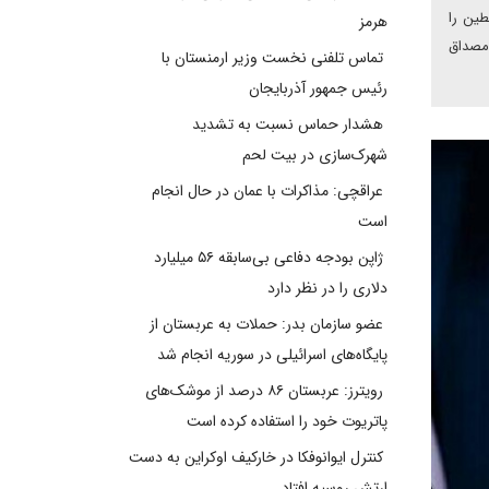
طین را
هرمز
مصداق
تماس تلفنی نخست وزیر ارمنستان با
رئیس جمهور آذربایجان
هشدار حماس نسبت به تشدید
شهرک‌سازی در بیت‌ لحم
عراقچی: مذاکرات با عمان در حال انجام
است
ژاپن بودجه دفاعی بی‌سابقه ۵۶ میلیارد
دلاری را در نظر دارد
عضو سازمان بدر: حملات به عربستان از
پایگاه‌های اسرائیلی در سوریه انجام شد
رویترز: عربستان ۸۶ درصد از موشک‌های
پاتریوت خود را استفاده کرده است
کنترل ایوانوفکا در خارکیف اوکراین به دست
ارتش روسیه افتاد