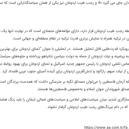
که برای بسیاری سیاستگذاران و حکمرانان «سیاست بر فرادست وجدان جای می گیرد.»4 و رجب طیب اردوغان نیز یکی از همان سیاستگذاران
ه رجب طیب اردوغان قرار دارد، دارای مؤلفه‌های متصادی است که در نهایت تنها یک 
 در ترکیه همراه با نمایش برتری قدرت ترکیه در نظام منطقه‌ای و جهانی است.
کرد قدرت‌طلبی قابل تحلیل هستند. در تحلیلی با عنوان "تمنای اردوغان برای بهترین ر
یرانی منتشر شد، به پیشینه و نیات اردوغان از حمله به دولت بنیامبن نتانیاهو پرداخته و جلوه‌های سیاس
س تلفنی اردوغان با رئیس جمهور جدید اسرائیل و تمنای اردوغان برای بهبود روابط د
 نیات مبهم، رازآلود و تنش‌آفرین اردوغان برای آینده آسیای جنوب غربی قلمداد کرد.
ئله آرمان فلسطین را می‌توان مصداق تکیه بر مترسکی داشت که همدست پرندگان است 
مصداق شهروندان جهان اسلام و به‌خصوص فلسطینی‌ها هستند.
ازگاری شدید میان سیاست‌های اعلامی و سیاست‌های اعمالی ایشان را باید زنگ هشدا
 که در دام نیرنگ‌های رجب طیب اردوغان گرفتار نشوند.