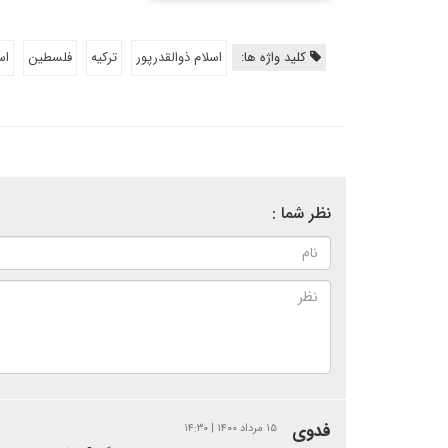
کلید واژه ها:
اسلام ذوالقدرپور
ترکیه
فلسطین
اس
نظر شما :
فدوی
۱۵ مرداد ۱۴۰۰ | ۱۴:۳۰