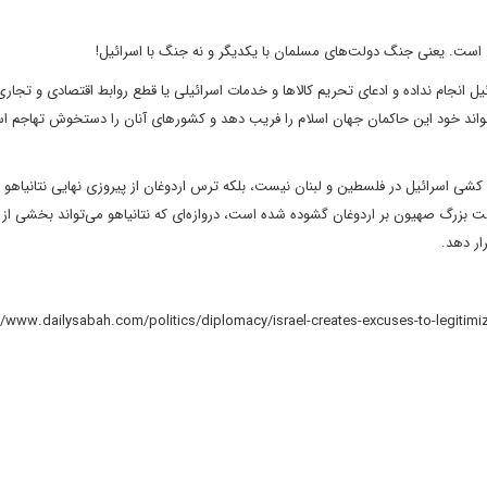
است. یعنی جنگ دولت‌های مسلمان با یکدیگر و نه جنگ با اسرائیل!
ل انجام نداده و ادعای تحریم کالاها و خدمات اسرائیلی یا قطع روابط اقتصادی و تجاری 
ی‌تواند خود این حاکمان جهان اسلام را فریب دهد و کشورهای آنان را دستخوش تهاجم اس
شی اسرائیل در فلسطین و لبنان نیست، بلکه ترس اردوغان از پیروزی نهایی نتانیاهو ب
زرگ صهیون بر اردوغان گشوده شده است، دروازه‌ای که نتانیاهو می‌تواند بخشی از
رار دهد.
//www.dailysabah.com/politics/diplomacy/israel-creates-excuses-to-legitimiz