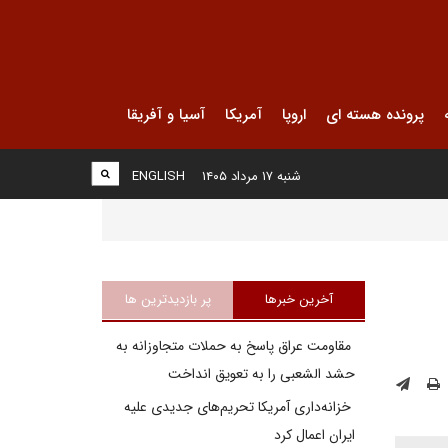
پرونده هسته ای
اروپا
آمریکا
آسیا و آفریقا
شنبه ۱۷ مرداد ۱۴۰۵
ENGLISH
آخرین خبرها
پر بازدیدترین ها
مقاومت عراق پاسخ به حملات متجاوزانه به
حشد الشعبی را به تعویق انداخت
خزانه‌داری آمریکا تحریم‌های جدیدی علیه
ایران اعمال کرد