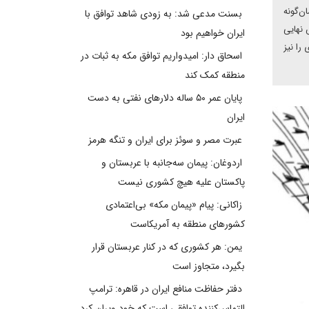
ن‌گونه
بسنت مدعی شد: به زودی شاهد توافق با
 نهایی
ایران خواهیم بود
را نیز
اسحاق دار: امیدواریم توافق مکه به ثبات در
منطقه کمک کند
پایان عمر ۵۰ ساله دلارهای نفتی به دست
ایران
عبرت مصر و سوئز برای ایران و تنگه هرمز
اردوغان: پیمان سه‌جانبه با عربستان و
پاکستان علیه هیچ کشوری نیست
زاکانی: پیام «پیمان مکه» بی‌اعتمادی
کشورهای منطقه به آمریکاست
یمن: هر کشوری که در کنار عربستان قرار
بگیرد، متجاوز است
دفتر حفاظت منافع ایران در قاهره: ترامپ
التماس‌کننده توافقی است که خود ویران کرد