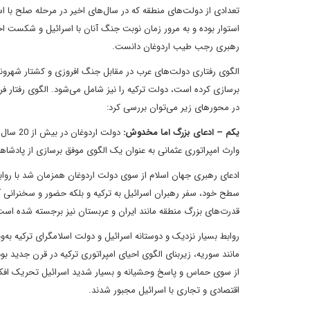
تعدادی از دولت‌های منطقه که در سال‌های اخیر در مرحله صلح با ا
استوار بوده و به مرور زمان نوبت جنگ آنان با اسرائیل و شکست احت
رهبری رجب طیب اردوغان دانست.
الگوی رفتاری دولت‌های عرب در مقابل جنگ افروزی و کشتار شهروند
برسازی کرده است، دولت ترکیه را نیز شامل می‌شود. الگوی رفتار فری
در محورهای زیر می‌توان بررسی کرد:
یکم – ادعای بزرگ اما مخدوش:
دولت ار
وارث امپراتوری عثمانی به عنوان یک الگوی موفق برسازی از پادشاهی
ادعای رهبری جهان اسلام از سوی دولت اردوغان همزمان شد با روابط ف
سطح خود، سفر رهبران اسرائیل به ترکیه و بلکه حضور و سخنرانی آن
قدرت‌های بزرگ منطقه مانند ایران و عربستان نیز برجسته شده است
روابط بسیار نزدیک و دوستانه اسرائیل و دولت اسلامگرای ترکیه به‌
از سوی حماس و پاسخ وحشیانه و بسیار شدید اسرائیل تحریک افکار 
اقتصادی و تجاری با اسرائیل مجبور شدند.