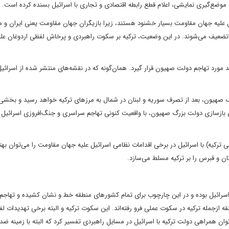
موضع‌گیری نمایشی، اعلام قطع رابطه اقتصادی و تجاری با اسرائیل بسنده کرده است.
یل علیه جهان مقاومت بسیار خشنود هستند، زیرا بازیگران جهان مقاومت یعنی ایران و
و تضعیف می‌شوند. در این وضعیت، ترکیه بر سکوت راهبردی و پرخاش لفظی اردوغان علیه
د مورد تهاجم دولت صهیون قرار گیرد. همان‌گونه که در نقشه‌های منتشر شده از اسرائی
گ صهیون، بعد از تصرف سوریه و لبنان در شمال به مرزهای ترکیه خواهد رسید و بخشی
ی بازسازی دولت بزرگ صهیون، با واقعیت کنونی تهاجم سراسری و جنگ‌افروزی اسرائیل 
کیه) با اسرائیل در برخی اقدامات نظامی اسرائیل علیه جهان مقاومت را می‌توان بهت
ان و قبرس را بر ترکیه مسلط می‌سازد.
اسرائیل بوده و در این چارچوب برای تمام کشورهای منطقه خط و نشان کشیده و تهاجم
زجمله ترکیه در سکوت عملی فرو رفته‌اند. این سکوت ترکیه و البته برخی تهدیدات ل
وان همراهی دولت ترکیه با اسرائیل در مسایل راهبردی تفسیر کرد که البته با زمینه ض