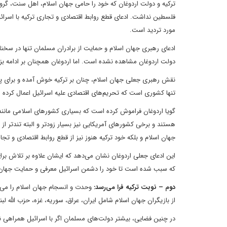
ترکیه و دولت اردوغان که خود را حامی جهان اسلام، اهل سنت، گر
فلسطین نداشت. ادعای قطع روابط اقتصادی و تجاری ترکیه با اسرائی
مورد تردید است.
ادعای رهبری جهان اسلام و حمایت از برادران مسلمان تنها در سخن
دولت اردوغان مشاهده نشده است. اما اردوغان همچنان بر ادامه بز
نقش رهبری جعلی جهان اسلام، چنان بر ترکیه خوش آمده و برای پر
تنها کشوری است که تحریم‌های اقتصادی علیه اسرائیل اعمال کرده 
گویا اردوغان فراموش کرده است که بسیاری کشورهای اسلامی مانند ا
هستند و برخی کشورهای آمریکایی نیز بسیار زودتر و البته تندتر از 
جهان اسلام و بلکه خود ترکیه هنوز نیز از قطع روابط اقتصادی و تجار
این ادعای جعلی اردوغان نشان می‌دهد که ایشان علاوه بر تلاش بر
که سبب شده است تا خود را دشمن اسرائیل معرفی و حمایت جهان 
دوم – نوبت ترکیه فرا می‌رسد:
وحدت و انسجام جهان اسلام را می‌
از بازیگران جهان اسلام شامل ایران، عراق، سوریه، غزه، حزب الله 
در چنین فضایی، بیشتر دولت‌های مسلمان اگر با اسرائیل همراهی ن