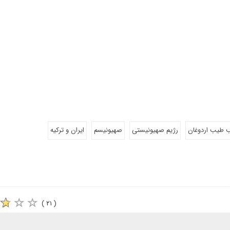
 طیب اردوغان
رژیم صهیونیستی
صهیونیسم
ایران و ترکیه
( ۲۱ )