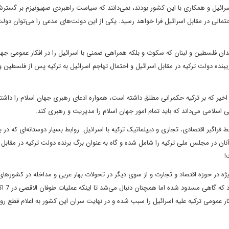
سرائیل و همکاری با این کشور بودند، نمی‌دانند که سیاست راهبردی صهیونیزم بر گسترش
مالی در مقابل اسرائیل فرا خواهد رسید. یکی از این دولت‌های مدعی را می‌توان دولت 
ان فلسطین و لبنان که سکوت و بلکه همراهی ضمنی با اسرائیل را در افکار عمومی جها
بنده دولت ترکیه در مقابل اسرائیل و احتمال تهاجم اسرائیل به ترکیه پس از فلسطین و ل
دوغان در بیش از 20 سال اخیر که بر ترکیه حکمرانی مطلق داشته است، همواره ادعای رهبری جهان اسلام را داش
 اسلامی می‌داند که باید تمام امور جهان اسلام را مدیریت و رهبری کند.
راگیر اقتصادی، تجاری و دیپلماتیک ترکیه با اسرائیل. روابط بسیار دوستانه‌ای که در با
ان در مجلس ملی ترکیه را شامل شده و گاه به عنوان برگ برنده دولت ترکیه در مقابل 
!
ویژه در حوزه اقتصاد و تجارت و از سوی دیگر در تحولات بهار عربی و مداخله در کشورها
عمومی ترکیه علیه اسرائیل را سبب شده و در نهایت سران این کشور به اعلام قطع روا