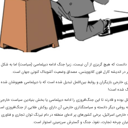
لل دانست که هیچ گریزی از آن نیست، زیرا جنگ ادامه دیپلماسی (سیاست) اما به شکل 
یگر در اندیشه کارل فون کلاوویتس، مصداق وضعیت آشوبناک کنونی جهان است.
 خارجی بازیگران و روابط بین‌اللمل تبدیل شده است که با دیپلماسی هم‌پوشان شده و
نگ شده است!
ملل بوده و قادرند تا این جنگ‌افروزی را ادامه دیپلماسی یا بخش بنیادین سیاست خار
به روشی دیگر دانسته و سیاستگذاری خارجی آن دارای روکش طلایی از جنگ‌افروزی است
جی اسرائیل، برخی کشورهای پر ادعای منطقه در دام نیرنگ توان تجاری و فناوری ا
 بنیان چرخه تجارت، نفوذ، جنگ و گسترش سرزمینی استوار است.