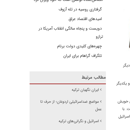
گرفتاری روسیه در تله آزوف
امیدهای اقتصاد عراق
دویست و پنجاه سالگی انقلاب آمریکا در
ترازو
چهره‌های کلیدی دولت برنام
تلگراف گراهام برای ایران
دیگر
مطالب مرتبط
 یکدیگر
ایران نگهبان ترکیه
جی خویش
مواضع ضداسرائیلی اردوغان؛ از حرف تا
. با
عمل
سرائیل
اسرائیل و نگرانی‌های ترکیه