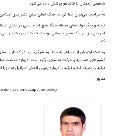
شخصی اردوغان با نتانیاهو پوشش داده می‌شود.
به صراحت می‌توان ادعا کرد که جنگ اصلی میان کشورهای اسلامی 
ترکیه و دیگر دولت‌های منطقه هرگز هیچ اقدام عملی در مقابل اسرائی
اسرائیل نیز تنها یک مانور تبلیغاتی بوده است که در نهایت تنها م
کند.
وحشت اردوغان از نتانیاهو به خاطر وحشیگری وی در کشتار و نسل ک
کشورهای همسایه و حرکت به سوی ترکیه است. دروازه وحشت دولت ب
ترکیه را تصرف کند و ترکیه را دروازه زمینی اتصال اسرائیل به اروپا ق
منابع:
e-its-invasion-occupation-policy
کارشناس ارشد مسائل
سیاسی و بین الملل و
دکترای سیاستگذاری