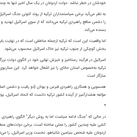
خودشان در خطر نباشد. دولت اردوغان در یک سال اخیر تنها به چند 
به نظر می‌آید برخی سیاستمداران ترکیه از روند کنونی جنگ اسرائ
را دشمن منافع راهبردی ترکیه می‌دانند که از سوی اسرائیل تهدید 
بسنده می‌کند.
اما واقعیت این است که ترکیه ازجمله مناطقی است که در نهایت بای
بخش کوچکی از جنوب ترکیه نیز خاک اسرائیل محسوب می‌شود.
اسرائیل در فرآیند رستاخیز و خیزش نهایی خود در الگوی دولت بزر
ترکیه به‌خصوص استان حاتای را نیز اشغال خواهد کرد. این سناریو
سازگار است.
همسویی و همکاری راهبردی قبرس و یونان (دو رقیب و دشمن اصلی تر
مؤلفه هشدارآمیز از آینده کشور ترکیه دانست که اتحاد اسرائیل، یون
*
در حالی که "جنگ ادامه سیاست اما به روش دیگر" الگوی راهبردی 
کشی علیه چندین کشور را عملی ساخته است، برخی دولت‌های منطقه ا
اردوغان علیه شخص بنیامین نتانیاهو، نخست وزیر اسرائیل، را می‌ت