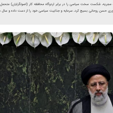
 مجریه، شکست سخت سیاسی را در برابر اردوگاه محافظه کار (اصولگرایان) متحمل
وری حسن روحانی بسیج کرد، سرمایه و جذابیت سیاسی خود را از دست داده و سال 