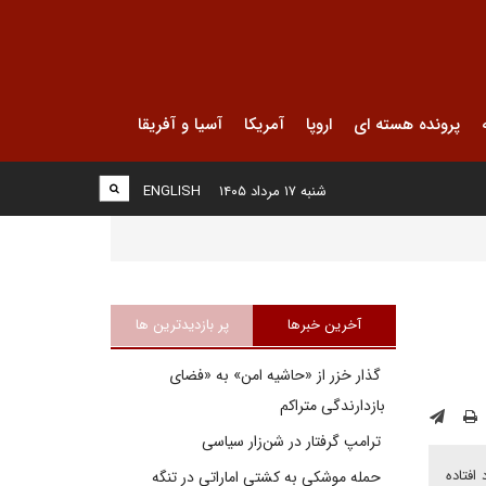
پرونده هسته ای
اروپا
آمریکا
آسیا و آفریقا
شنبه ۱۷ مرداد ۱۴۰۵
ENGLISH
آخرین خبرها
پر بازدیدترین ها
گذار خزر از «حاشیه امن» به «فضای
بازدارندگی متراکم
ترامپ گرفتار در شن‌زار سیاسی
افتاده
حمله موشکی به کشتی اماراتی در تنگه