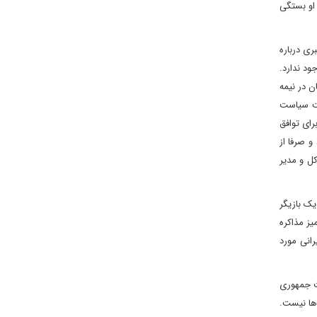
 او بستگی
ری درباره
ود ندارد.
ن در نیمه
یت سیاست
ای توافق
 صرفا از
کل و مدیر
یک بازیگر
یز مذاکره
رانی مورد
ت جمهوری
 ها نیست.