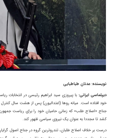
نویسنده: عدنان طباطبایی
دیپلماسی ایرانی:
با پیروزی سید ابراهیم رئیسی در انتخابات ری
خود افتاده است. میانه روها (اعتدالیون) پس از هشت سال کنترل 
جناح «اصلاح طلب» که زمانی حامیان خود را برای ریاست جمهور
کشد تا مجددا به عنوان یک نیروی سیاسی ظهور کند.
درست بر خلاف اصلاح طلبان، تندروترین گروه در جناح اصول گرایا