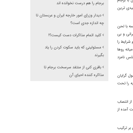
با برجام
برجام را هم درست نخوانده اند
یدی ترین
دیدار وزرای امور خارجه ایران و عربستان تا
چه اندازه جدی است؟
سه با لحن
رانی و بی
کلید اتمام مذاکرات دست کیست؟!
ان هم شرایط را
مسئولینی که باید سکوت کردن را یاد
یانه روها
بگیرند
لس نامزد
باقری کنی از منتقد سرسخت برجام تا
مذاکره کننده احیای آن
ل گرایان
یه را تحت
از انتصاب
دست آمده از
 بر ترکیب