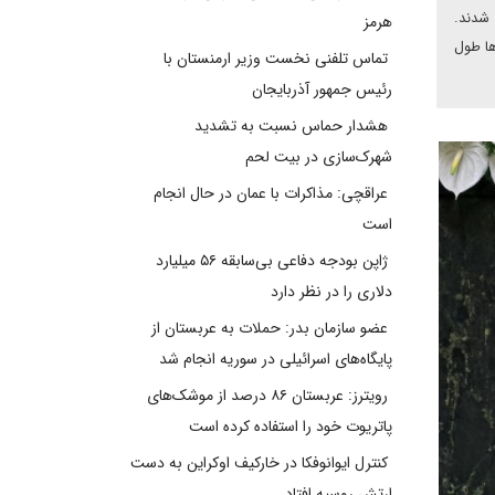
 شدند.
هرمز
ها طول
تماس تلفنی نخست وزیر ارمنستان با
رئیس جمهور آذربایجان
هشدار حماس نسبت به تشدید
شهرک‌سازی در بیت‌ لحم
عراقچی: مذاکرات با عمان در حال انجام
است
ژاپن بودجه دفاعی بی‌سابقه ۵۶ میلیارد
دلاری را در نظر دارد
عضو سازمان بدر: حملات به عربستان از
پایگاه‌های اسرائیلی در سوریه انجام شد
رویترز: عربستان ۸۶ درصد از موشک‌های
پاتریوت خود را استفاده کرده است
کنترل ایوانوفکا در خارکیف اوکراین به دست
ارتش روسیه افتاد