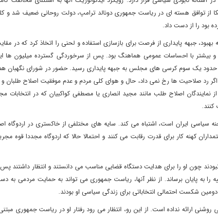
ستانه نابودی سیاسی قرار دارد. رویکرد ایدئولوژیک آنها به استثنای مخالفت کامل 
ا از توافق هسته ای در ریاست جمهوری دونالد ترامپ، دولت روحانی ضعیف شد و کل
ه بود را از دست داد.
بود، جبهه پایداری از فرصت برای بازسازی استفاده و لحنی را اتخاذ کرد که در مقای
سید و بیشتر با احساسات عمومی هماهنگ بود. پس از سرخوردگی گسترده میلیون ها ای
فاوتی سیاسی متعاقب آن، جای تعجب نداشت که در فوریه 2020 حدود یک سوم کرسی های مجلس به جبهه پایداری رسید. حضور در شورای نگهب
 اگر رد صلاحیت ها رخ نمی داد، حال و هوای کلی مردم و عدم موفقیت اصلاح طلبان و م
از نمایندگان اصلاح طلب مانند مجید انصاری یا مصطفی کواکبیان که در انتخابات مج
کنند.
ه سیاسی ایران است، اشتباه می کند. سایه های مختلفی از خاکستری در اردوگاه اصو
اران کهنه کار برای قدرت رقابت می کنند و احتمالا حالا که اردوگاه مجددا قوه مجر
ودند چون او را برای هدایت دستگاه قضایی مناسب می دانستند و انتظار داشتند پس 
اله ریاست قوه قضاییه را به پایان برساند. از نظر آنها، ریاست جمهوری می تواند به حمایت مردمی به 
 دومین شکست احتمالی انتخاباتی برای زندگی سیاسی او بودند.
وشنی ارائه نداده است. از این رو، انتظار می رود رفتار او در ریاست جمهوری مبتنی