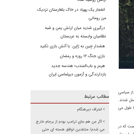
انفجار یک پهپاد در خاک بلغارستان نزدیک
مرز رومانی
درگیری شدید میان ارتش یمن و شبه
نظامیان وابسته به عربستان
هشدار چین به ژاپن: با آتش بازی نکنید
بازی جنگ ۱۲ روزه و رمضان
هرمز و باب‌المندب؛ هندسه جدید
بازدارندگی و آزمون دیپلماسی ایران
از سیاسی
مطالب مرتبط
حمل شدند.
ا طول می
اعتراف دیرهنگام
اگر من هم جای ترامپ بودم از برجام خارج
است که در
می شدم/ منتقدین توافق هسته ای حتی