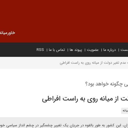
خاورمیانه
خست
درباره ما
عضویت
پیوند ها
تماس با ما
RSS
ه عدم تغیر دولت از میانه روی به راست افراطی
 چگونه خواهد بود؟
لت از میانه روی به راست افراطی
یانه
ان، این کشور به طور بالقوه در جریان یک تغییر چشمگیر در چشم انداز سیاسی خود 