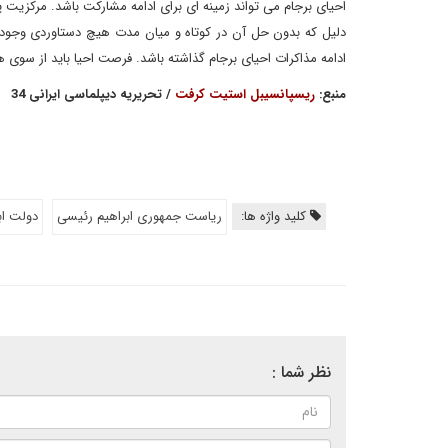
احیای برجام می تواند زمینه ای برای ادامه مشارکت باشد. مرکزیت
دلیل که بدون حل آن در کوتاه و میان مدت هیچ دستاوردی وجود ن
ادامه مذاکرات احیای برجام گذاشته باشد. فرصت احیا باید از سوی
منبع:
ریسپانسیبل استیت کرفت
/ تحریریه دیپلماسی ایرانی 34
کلید واژه ها:
ریاست جمهوری ابراهیم رئیسی
دولت اب
نظر شما :