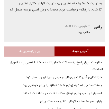
ومدیریت خروشچف که اوکراینی بودمدیریت انرا در اختیار اوکراین
گذاشت۔با رفراندم وخواست مردم مجددا به وطن اصلی روسیه متصل شد
رضی
۱۴ شهریور ۱۴۰۰ | ۰۵:۵۶
جالب بود
آخرین خبرها
پر بازدیدترین ها
مقاومت عراق پاسخ به حملات متجاوزانه به حشد الشعبی را به تعویق
انداخت
خزانه‌داری آمریکا تحریم‌های جدیدی علیه ایران اعمال کرد
بسنت مدعی شد: به زودی شاهد توافق با ایران خواهیم بود
اسحاق دار: امیدواریم توافق مکه به ثبات در منطقه کمک کند
پایان عمر ۵۰ ساله دلارهای نفتی به دست ایران