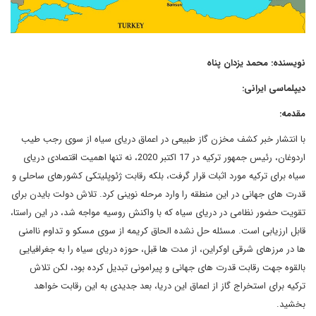
نویسنده: محمد یزدان پناه
دیپلماسی ایرانی:
مقدمه:
با انتشار خبر کشف مخزن گاز طبیعی در اعماق دریای سیاه از سوی رجب طیب
اردوغان، رئیس جمهور ترکیه در 17 اکتبر 2020، نه تنها اهمیت اقتصادی دریای
سیاه برای ترکیه مورد اثبات قرار گرفت، بلکه رقابت ژئوپلیتکی کشورهای ساحلی و
قدرت های جهانی در این منطقه را وارد مرحله نوینی کرد. تلاش دولت بایدن برای
تقویت حضور نظامی در دریای سیاه که با واکنش روسیه مواجه شد، در این راستا،
قابل ارزیابی است. مسئله حل نشده الحاق کریمه از سوی مسکو و تداوم ناامنی
ها در مرزهای شرقی اوکراین، از مدت ها قبل، حوزه دریای سیاه را به جغرافیایی
بالقوه جهت رقابت قدرت های جهانی و پیرامونی تبدیل کرده بود، لکن تلاش
ترکیه برای استخراج گاز از اعماق این دریا، بعد جدیدی به این رقابت خواهد
بخشید.