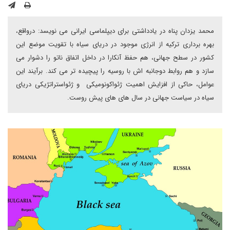
محمد یزدان پناه در یادداشتی برای دیپلماسی ایرانی می نویسد: درواقع،
بهره برداری ترکیه از انرژی موجود در دریای سیاه با تقویت موضع این
کشور در سطح جهانی، هم حفظ آنکارا در داخل اتفاق ناتو را دشوار می
سازد و هم روابط دوجانبه اش با روسیه را پیچیده تر می کند. برآیند این
عوامل، حاکی از افزایش اهمیت ژئواکونومیکی و ژئواستراتژیکی دریای
سیاه در سیاست جهانی در سال های های پیش روست.