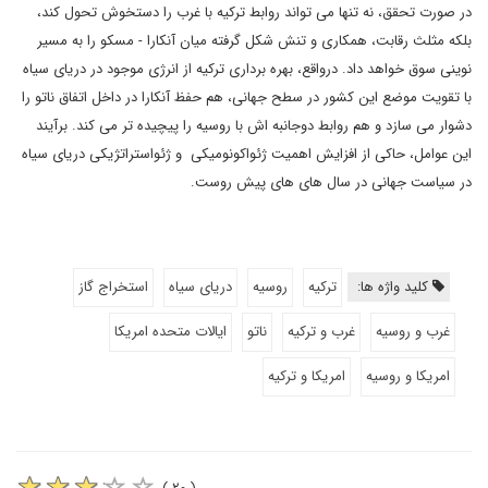
در صورت تحقق، نه تنها می تواند روابط ترکیه با غرب را دستخوش تحول کند،
بلکه مثلث رقابت، همکاری و تنش شکل گرفته میان آنکارا - مسکو را به مسیر
نوینی سوق خواهد داد. درواقع، بهره برداری ترکیه از انرژی موجود در دریای سیاه
با تقویت موضع این کشور در سطح جهانی، هم حفظ آنکارا در داخل اتفاق ناتو را
دشوار می سازد و هم روابط دوجانبه اش با روسیه را پیچیده تر می کند. برآیند
این عوامل، حاکی از افزایش اهمیت ژئواکونومیکی و ژئواستراتژیکی دریای سیاه
در سیاست جهانی در سال های های پیش روست.
کلید واژه ها:
ترکیه
روسیه
دریای سیاه
استخراج گاز
غرب و روسیه
غرب و ترکیه
ناتو
ایالات متحده امریکا
امریکا و روسیه
امریکا و ترکیه