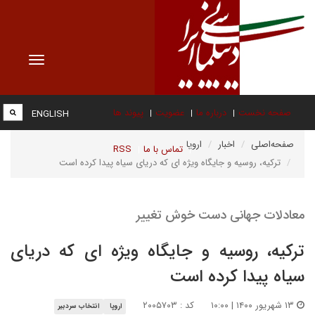
Toggle
vigation
صفحه نخست
درباره ما
عضویت
پیوند ها
ENGLISH
صفحه‌اصلی
اخبار
اروپا
تماس با ما
RSS
ترکیه، روسیه و جایگاه ویژه ای که دریای سیاه پیدا کرده است
معادلات جهانی دست خوش تغییر
ترکیه، روسیه و جایگاه ویژه ای که دریای
سیاه پیدا کرده است
۱۳ شهریور ۱۴۰۰ | ۱۰:۰۰
کد : ۲۰۰۵۷۰۳
اروپا
انتخاب سردبیر