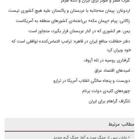
عبرت مصر و سوئز برای ایران و تنگه هرمز
اردوغان: پیمان سه‌جانبه با عربستان و پاکستان علیه هیچ کشوری نیست
زاکانی: پیام «پیمان مکه» بی‌اعتمادی کشورهای منطقه به آمریکاست
یمن: هر کشوری که در کنار عربستان قرار بگیرد، متجاوز است
دفتر حفاظت منافع ایران در قاهره: ترامپ التماس‌کننده توافقی است که
خود ویران کرد
گرفتاری روسیه در تله آزوف
امیدهای اقتصاد عراق
دویست و پنجاه سالگی انقلاب آمریکا در ترازو
چهره‌های کلیدی دولت برنام
تلگراف گراهام برای ایران
مطالب مرتبط
پایان پس از جنگ سرد و آغاز جنگ گرم جدید