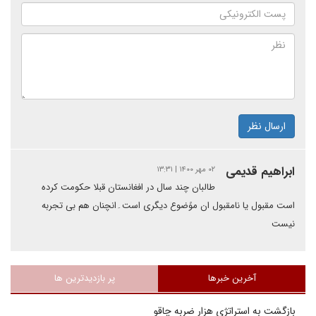
ارسال نظر
ابراهیم قدیمی
۰۲ مهر ۱۴۰۰ | ۱۳:۳۱
طالبان چند سال در افغانستان قبلا حکومت کرده
است مقبول یا نامقبول ان موًضوع دیگری است۔انچنان هم بی تجربه
نیست
آخرین خبرها
پر بازدیدترین ها
بازگشت به استراتژی هزار ضربه چاقو