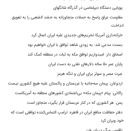
پویایی دستگاه دیپلماسی در گذرگاه شانگهای
مقاومت عراق پاسخ به حملات متجاوزانه به حشد الشعبی را به تعویق
انداخت
خزانه‌داری آمریکا تحریم‌های جدیدی علیه ایران اعمال کرد
بسنت مدعی شد: به زودی شاهد توافق با ایران خواهیم بود
اسحاق دار: امیدواریم توافق مکه به ثبات در منطقه کمک کند
پایان عمر ۵۰ ساله دلارهای نفتی به دست ایران
عبرت مصر و سوئز برای ایران و تنگه هرمز
اردوغان: پیمان سه‌جانبه با عربستان و پاکستان علیه هیچ کشوری نیست
زاکانی: پیام «پیمان مکه» بی‌اعتمادی کشورهای منطقه به آمریکاست
یمن: هر کشوری که در کنار عربستان قرار بگیرد، متجاوز است
دفتر حفاظت منافع ایران در قاهره: ترامپ التماس‌کننده توافقی است که
خود ویران کرد
ناقوس مرگ دریای خزر