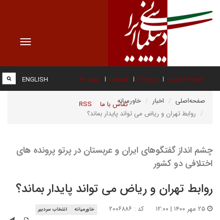
Toggle
vigation
صفحه نخست
درباره ما
عضویت
پیوند ها
ENGLISH
صفحه‌اصلی
اخبار
خاورمیانه
تماس با ما
RSS
روابط تهران و ریاض می تواند پایدار بماند؟
چشم انداز گفتگوهای ایران و عربستان در پرتو پرونده های
اختلافی دو کشور
روابط تهران و ریاض می تواند پایدار بماند؟
۲۵ مهر ۱۴۰۰ | ۱۲:۰۰
کد : ۲۰۰۶۸۸۶
خاورمیانه
انتخاب سردبیر