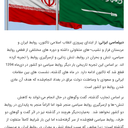
دیپلماسی ایرانی:
از ابتدای پیروزی انقلاب اسلامی تاکنون، روابط ایران و
عربستان فراز و نشیب¬های متفاوتی داشته و دوره های مختلفی از قطعی روابط
سیاسی، تنش و بحران در روابط، تنش زدایی و ازسرگیری روابط را تجربه کرده
اند. بر اساس این تجربه تاریخی بار دیگر روابط سیاسی دو کشور در دی‌ماه 1394
قطع شد که تاکنون ادامه دارد. در ماه های گذشته، نشست های بین مقامات
ایرانی و سعودی با وساطتت دولت عراق در بغداد انجام‌شده که هدف آن عادی
شدن روابط دو کشور است.
بر اساس تجارب گذشته، گفت وگوهای در حال انجام می-تواند به کاهش
تنش¬ها و ازسرگیری روابط سیاسی منجر شود اما الزاماً منجر به پایداری در روابط
دو کشور نخواهد شد. به‌عبارت‌دیگر هرچند در گذشته نیز در اثر گفت و گوهای دو
طرف، روابط سیاسی قطع‌شده از سر گرفته‌شده اما این بار شرایط کاملاً متفاوت از
گذشته است؛ زیرا منابعی که سبب ایجاد تنش و بحران در روابط ایران و عربستان