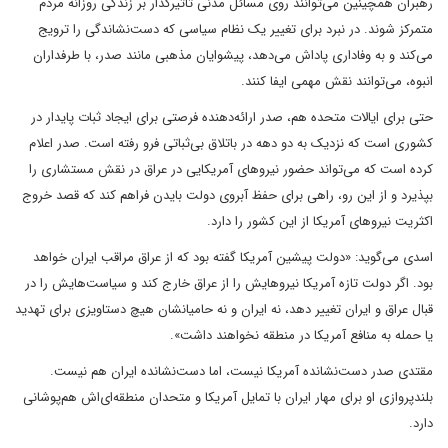
رهبران همچینین می‌‌توانند روی مسائل مدنی تاثیرگذار بر زندگی روزانه مردم
متمرکز شوند. در نبرد برای تغییر یک نظام سیاسی که دست‌نشاندگی را ترویج
می‌کند و به وفاداری پاداش می‌دهد، پیشوایان مذهبی مانند صدر، با طرفداران
انبوه، می‌توانند نقش مهمی ایفا کنند.
حتی برای ایالات متحده هم، صدر ارائه‌دهنده فرصتی برای ایجاد ثبات پایدار در
کشوری است که نزدیک به دو دهه در باتلاق بی‌ثباتی فرو رفته است. صدر اعلام
کرده است که می‌تواند حضور نیروهای آمریکایی در عراق در نقش مستشاری را
بپذیرد و از این رو، راهی برای حفظ آبروی دولت بایدن فراهم کند که قصد خروج
اکثریت نیروهای آمریکا از این کشور را دارد.
اسدی می‌گوید: «دولت پیشین آمریکا گفته بود که از عراق مراقب ایران خواهد
بود. اگر دولت تازه آمریکا نیروهایش را از عراق خارج کند و سیاست‌هایش را در
قبال عراق و ایران تغییر دهد، نه ایران و نه حامیانشان هیچ دستاویزی برای تهدید
یا حمله به منافع آمریکا در منطقه نخواهند داشت».
مقتدی صدر دست‌نشانده آمریکا نیست، اما دست‌نشانده ایران هم نیست.
بلندپروازی او برای مهار ایران با تمایل آمریکا و متحدان منطقه‌ای‌اش هم‌پوشانی
دارد.