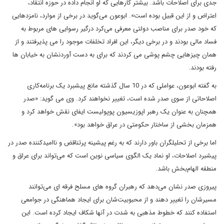
جدی برای اصلاحات باشد. بیشتر کارهایی که او انجام داده در حوزه انتقاد،
اعتراض و از این قبیل بوده است». ابوعون می‌گوید در برخی از موارد، نامزدهایی
که خود صدر برای مناصب دولتی معرفی می‌کرد درگیر رسوایی ‌های مربوط به
فساد مالی بودند و در برخی دیگر، این افراد تخلفات موجود را می ‌پذیرفتند و از
همان چیزهایی چشم پوشی می‌ کردند که برای به دست آوردنشان به خیابان ‌ها
رفته بودند.
به گفته‌ ابوعون، عواملی که در 10 سال گذشته مانع پیشبرد یک برنامه‌کاری
اصلاحاتی از سوی صدر شده است، تغییر نخواهند کرد. وی می گوید: «صدر
همچنان به عنوان یک رهبر اپوزیسیون پوپولیست ایفای نقش خواهد کرد و
همزمان بخشی از ساختار حکومتی در عراق خواهد بود».
اما برخی از تحلیلگران باور دارند که به رغم پیشینه پرتناقض و ناامیدکننده صدر در
پیشبرد اصلاحات، او نماد یک الگوی سیاسی نوین است که می‌تواند برای عراق و
منطقه الهام‌بخش باشد.
پیروزی صدر نشان می‌دهد که رهبران گروه های مسلح فرقه ای می‌توانند
مسیرشان را تغییر دهند و از محبوبیت‌شان برای ایجاد هماهنگی در جوامعی
استفاده کنند که خطوط مذهبی به شدت در آنها شکاف ایجاد کرده است. این