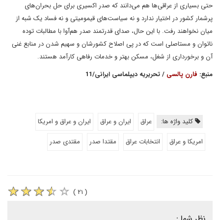
حتی بسیاری از عراقی‌ها هم می‌دانند که صدر اکسیری برای حل بحران‌های
پرشمار کشور در اختیار ندارد و نه سیاست‌های قیمومیتی و نه فساد یک شبه از
میان نخواهند رفت. با این حال، صدای قدرتمند صدر ‌هم‌آوا با مطالبات توده
ناتوان و مستاصلی است که در پی اصلاح کشورشان و سهیم شدن در منابع غنی
آن و برخورداری از شغل، مسکن بهتر و خدمات رفاهی کارآمد هستند.
منبع:
فارن پالسی
/ تحریریه دیپلماسی ایرانی/11
کلید واژه ها:
عراق
ایران و عراق
ایران و عراق و امریکا
امریکا و عراق
انتخابات عراق
مقتدا صدر
مقتدی صدر
( ۲۱ )
نظر شما :