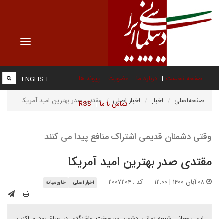
Toggle
vigation
صفحه نخست
درباره ما
عضویت
پیوند ها
ENGLISH
صفحه‌اصلی
اخبار
اخبار اصلی
مقتدی صدر بهترین امید آمریکا
تماس با ما
RSS
وقتی دشمنان قدیمی اشتراک منافع پیدا می کنند
مقتدی صدر بهترین امید آمریکا
۰۸ آبان ۱۴۰۰ | ۱۲:۰۰
کد : ۲۰۰۷۲۰۴
اخبار اصلی
خاورمیانه
این روحانی شیعه زمانی دشمن سرسخت واشنگتن در عراق بود و اکنون