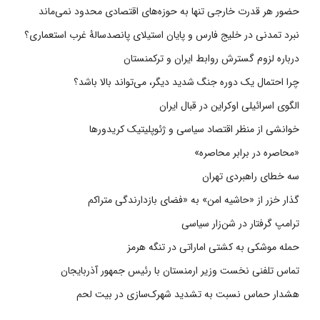
حضور هر قدرت خارجی تنها به حوزه‌های اقتصادی محدود نمی‌ماند
نبرد تمدنی در خلیج فارس و پایان استیلای پانصدسالۀ غرب استعماری؟
درباره لزوم گسترش روابط ایران و ترکمنستان
چرا احتمال یک دوره جنگ شدید دیگر، می‌تواند بالا باشد؟
الگوی اسرائیلی اوکراین در قبال ایران
خوانشی از منظر اقتصاد سیاسی و ژئوپلیتیک کریدورها
«محاصره در برابر محاصره»
سه خطای راهبردی تهران
گذار خزر از «حاشیه امن» به «فضای بازدارندگی متراکم
ترامپ گرفتار در شن‌زار سیاسی
حمله موشکی به کشتی اماراتی در تنگه هرمز
تماس تلفنی نخست وزیر ارمنستان با رئیس جمهور آذربایجان
هشدار حماس نسبت به تشدید شهرک‌سازی در بیت‌ لحم