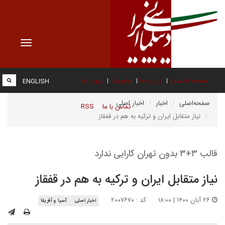
Toggle
vigation
صفحه نخست
درباره ما
عضویت
پیوند ها
ENGLISH
صفحه‌اصلی
اخبار
اخبار اصلی
تماس با ما
RSS
نیاز متقابل ایران و ترکیه به هم در قفقاز
قالب ۳+۳ بدون تهران کارایی ندارد
نیاز متقابل ایران و ترکیه به هم در قفقاز
۲۶ آبان ۱۴۰۰ | ۱۸:۰۰
کد : ۲۰۰۷۶۷۰
اخبار اصلی
آسیا و آفریقا