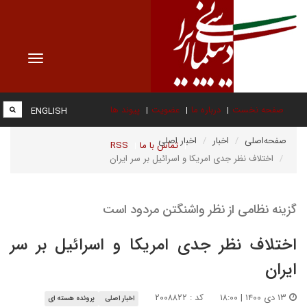
Toggle
vigation
صفحه نخست
درباره ما
عضویت
پیوند ها
ENGLISH
صفحه‌اصلی
اخبار
اخبار اصلی
تماس با ما
RSS
اختلاف نظر جدی امریکا و اسرائیل بر سر ایران
گزینه نظامی از نظر واشنگتن مردود است
اختلاف نظر جدی امریکا و اسرائیل بر سر
ایران
۱۳ دی ۱۴۰۰ | ۱۸:۰۰
کد : ۲۰۰۸۸۲۲
اخبار اصلی
پرونده هسته ای