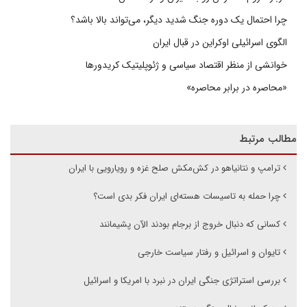
چرا احتمال یک دوره جنگ شدید دیگر، می‌تواند بالا باشد؟
الگوی اسرائیلی اوکراین در قبال ایران
خوانشی از منظر اقتصاد سیاسی و ژئوپلیتیک کریدورها
«محاصره در برابر محاصره»
مطالب مرتبط
ترامپ و نتانیاهو در کش‌مکش صلح غزه و رویارویی با ایران
چرا حمله به تاسیسات هسته‌ای ایران فکر بدی است؟
کسانی که دنبال خروج از برجام بودند الآن پشیمانند
تایوان و اسرائیل و رفتار سیاست خارجی
بررسی استراتژی جنگی ایران در نبرد با امریکا و اسرائیل