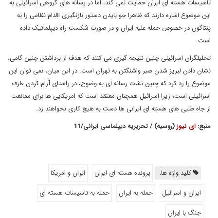
تاسیسات هسته ای ایران حمایت نمی کند، اما در رسانه های گروهی اسرائیلی به
این موضوع اشاره دارند که ظاهرا جو بایدن دستور بازنگیری اقدام نظامی را به
پنتاگون در خصوص حمله علیه ایران و در صورت شکست راه دیپلماتیک داده
است.
تحلیلگران اسرائیلی چنین نتیجه گیری می کنند که هدف از برداشتن چنین گامی،
نشان دادن لبریز شدن صبر واشنگتن به تهران است. در این میان، نمی توان این
موضوع را رد کرد که چنین نشت رسانه ای به وضوح، در راستای آرام کردن طرف
اسرائیلی است، زیرا اسرائیل همچنان معتقد است که امریکایی ها برای ممانعت
از جاه طلبی های هسته ای ایرانی ها دست به هیچ کاری نخواهند زد.
منبع:
ای نیوز
(روسیه) / تحریریه دیپلماسی ایرانی/11
کلید واژه ها:
پرونده هسته ای ایران
ایران و امریکا
ایران و اسرائیل
حمله به ایران
حمله به تاسیسات هسته ای
جنگ با ایران