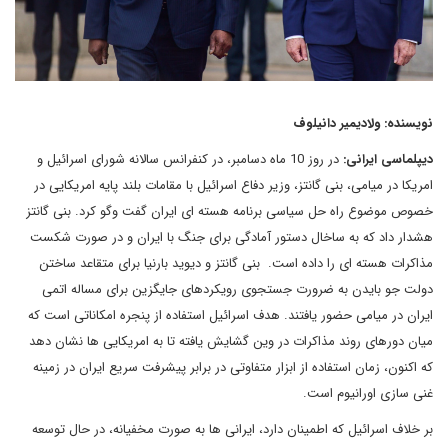
نویسنده: ولادیمیر دانیلوف
دیپلماسی ایرانی:
در روز 10 ماه دسامبر، در کنفرانس سالانه شورای اسرائیل و
امریکا در میامی، بنی گانتز، وزیر دفاع اسرائیل با مقامات بلند پایه امریکایی در
خصوص موضوع راه حل سیاسی برنامه هسته ای ایران گفت وگو کرد. بنی گانتز
هشدار داد که به ساخال دستور آمادگی برای جنگ با ایران و در صورت شکست
مذاکرات هسته ای را داده است. بنی گانتز و دیوید بارنیا برای متقاعد ساختن
دولت جو بایدن به ضرورت جستجوی رویکردهای جایگزین برای مساله اتمی
ایران در میامی حضور یافتند. هدف اسرائیل استفاده از پنجره امکاناتی است که
میان دورهای روند مذاکرات در وین گشایش یافته تا به امریکایی ها نشان دهد
که اکنون، زمان استفاده از ابزار متفاوتی در برابر پیشرفت سریع ایران در زمینه
غنی سازی اورانیوم است.
بر خلاف اسرائیل که اطمینان دارد، ایرانی ها به صورت مخفیانه، در حال توسعه