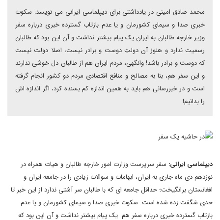
محمد صادق امینی در یادداشتی برای دیپلماسی ایرانی می نویسد: سکوت
خبری صدا و سیمای کشورمان و یا عدم بازتاب گسترده خبری درباره سفر
وزیر خارجه طالبان به ایران یک پیام بیشتر نداشت و آن این بود که طالبان
رسمیت ندارد و هنوز آن دولتِ دوست و برادر نیست، اصلا دولت نیست
که دوست و برادر باشد! وانگهی، مردم ایران هم از طالبان دل خوشی ندارند
و این سفر هم، بنا به مصالح و منافع اقتصادی مردم دو کشور انجام گرفته
است و در خبررسانی هم باید به همین اندازه کم بسنده کرد، اگر اندازه اش
را بدانیم!
دیپلماسی ایرانی:
سفر سرپرست وزارت امور خارجه طالبان و هیات همراه در
نوزدهم دی ماه جاری به ایران، ابهامات و سوالات زیادی را در جامعه ایران و
افغانستان برانگیخت؛ حداقل جامعه ای که با طالبان سر آشتی ندارد از این خبر تا
حدی شگفت زده شده است. سکوت خبری صدا و سیمای کشورمان و یا عدم
بازتاب گسترده خبری درباره سفر هم یک پیام بیشتر نداشت و آن این بود که