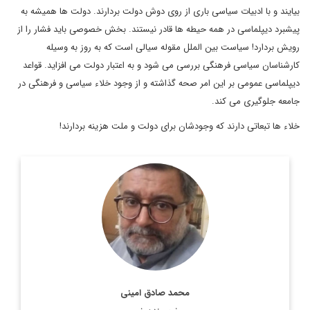
بیایند و با ادبیات سیاسی باری از روی دوش دولت بردارند. دولت ها همیشه به
پیشبرد دیپلماسی در همه حیطه ها قادر نیستند. بخش خصوصی باید فشار را از
رویش بردارد! سیاست بین الملل مقوله سیالی است که به روز به وسیله
کارشناسان سیاسی فرهنگی بررسی می شود و به اعتبار دولت می افزاید. قواعد
دیپلماسی عمومی بر این امر صحه گذاشته و از وجود خلاء سیاسی و فرهنگی در
جامعه جلوگیری می کند.
خلاء ها تبعاتی دارند که وجودشان برای دولت و ملت هزینه بردارند!
پیشتر وابسته فرهنگی در کشور کنیا، دبیر شورای کتاب و مسئول در
امور ترجمه و نشر بین الملل بوده و مقالات و یادداشت هایی از او
در زمینه ترجمه و ...
اطلاعات بیشتر
محمد صادق امینی