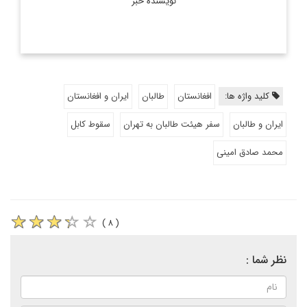
نویسنده خبر
کلید واژه ها:
افغانستان
طالبان
ایران و افغانستان
ایران و طالبان
سفر هیئت طالبان به تهران
سقوط کابل
محمد صادق امینی
( ۸ )
نظر شما :