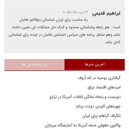
ابراهیم قدیمی
۲۳ دی ۱۴۰۰ | ۲۰:۵۴
راه مناسب برای ایران شناسائی دوفاکتو طالبان
است۔ هم رابطه وشناسائی محدود و کمک حل مشکلات فی مابین داشته
باشد وهم منتظر برنامه های سیاسی اجتماعی طالبان در اینده برای شناسائی
کامل باشد۔
آخرین خبرها
پر بازدیدترین ها
گرفتاری روسیه در تله آزوف
امیدهای اقتصاد عراق
دویست و پنجاه سالگی انقلاب آمریکا در ترازو
چهره‌های کلیدی دولت برنام
تلگراف گراهام برای ایران
واکاوی حقوقی حمله آمریکا به آسایشگاه سربازان