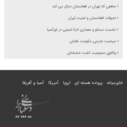
منافعی که تهران در افغانستان دنبال می کند
تحولات افغانستان و امنیت ایران
نشست مسکو و معماری تازهٔ امنیتی در اورآسیا
سیاست خارجی حکومت طالبان
واکاوی ممنوعیت کشت خشخاش
خاورمیانه
پرونده هسته ای
اروپا
آمریکا
آسیا و آفریقا