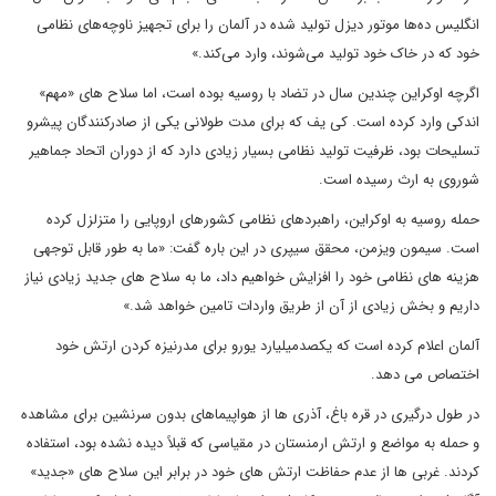
انگلیس ده‌ها موتور دیزل تولید شده در آلمان را برای تجهیز ناوچه‌های نظامی
خود که در خاک خود تولید می‌شوند، وارد می‌کند.»
اگرچه اوکراین چندین سال در تضاد با روسیه بوده است، اما سلاح های «مهم»
اندکی وارد کرده است. کی یف که برای مدت طولانی یکی از صادرکنندگان پیشرو
تسلیحات بود، ظرفیت تولید نظامی بسیار زیادی دارد که از دوران اتحاد جماهیر
شوروی به ارث رسیده است.
حمله روسیه به اوکراین، راهبردهای نظامی کشورهای اروپایی را متزلزل کرده
است. سیمون ویزمن، محقق سیپری در این باره گفت: «ما به طور قابل توجهی
هزینه های نظامی خود را افزایش خواهیم داد، ما به سلاح های جدید زیادی نیاز
داریم و بخش زیادی از آن از طریق واردات تامین خواهد شد.»
آلمان اعلام کرده است که یکصدمیلیارد یورو برای مدرنیزه کردن ارتش خود
اختصاص می دهد.
در طول درگیری در قره باغ، آذری ها از هواپیماهای بدون سرنشین برای مشاهده
و حمله به مواضع و ارتش ارمنستان در مقیاسی که قبلاً دیده نشده بود، استفاده
کردند. غربی ها از عدم حفاظت ارتش های خود در برابر این سلاح های «جدید»