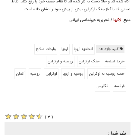
آگاه شده اند و حالا دست به کار شده اند تا نقاط ضعف خود را رفع کنند. نقاط
ضعفی که با آغاز جنگ اوکراین بیش از پیش خود را نشان داده است.
منبع:
لاکروا
/ تحریریه دیپلماسی ایرانی
کلید واژه ها:
اتحادیه اروپا
اروپا
واردات سلاح
خرید اسلحه
جنگ اوکراین
روسیه و اوکراین
حمله روسیه به اوکراین
روسیه و اروپا
اوکراین
روسیه
آلمان
فرانسه
انگلیس
( ۳ )
نظر شما :