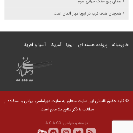
صدای پای جنگ جهانی سوم
همچنان هدف غرب در اروپا مهار آلمان است
خاورمیانه
پرونده هسته ای
اروپا
آمریکا
آسیا و آفریقا
© کلیه حقوق قانونی این سایت متعلق به سایت دیپلماسی ایرانی و استفاده از
مطالب با ذکر منابع بلا مانع است.
توسعه و طراحی:
A.C.A CO