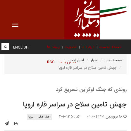
Toggle
vigation
صفحه نخست
درباره ما
عضویت
پیوند ها
ENGLISH
صفحه‌اصلی
اخبار
اخبار اصلی
تماس با ما
RSS
جهش تامین سلاح در سراسر قاره اروپا
روندی که جنگ اوکراین تسریع کرد
جهش تامین سلاح در سراسر قاره اروپا
۱۸ فروردین ۱۴۰۱ | ۰۹:۰۰
کد : ۲۰۱۰۹۳۵
اخبار اصلی
اروپا